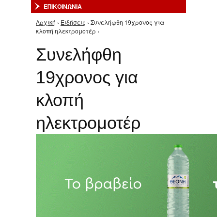
ΕΠΙΚΟΙΝΩΝΙΑ
Αρχική
›
Ειδήσεις
› Συνελήφθη 19χρονος για
Είστε εδώ
κλοπή ηλεκτρομοτέρ ›
Συνελήφθη
19χρονος για
κλοπή
ηλεκτρομοτέρ