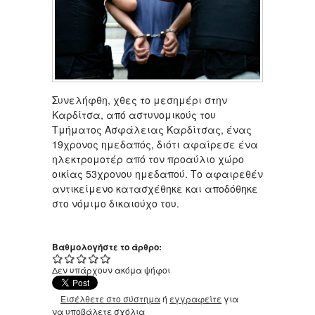
Συνελήφθη, χθες το μεσημέρι στην
Καρδίτσα, από αστυνομικούς του
Τμήματος Ασφάλειας Καρδίτσας, ένας
19χρονος ημεδαπός, διότι αφαίρεσε ένα
ηλεκτρομοτέρ από τον προαύλιο χώρο
οικίας 53χρονου ημεδαπού. Το αφαιρεθέν
αντικείμενο κατασχέθηκε και αποδόθηκε
στο νόμιμο δικαιούχο του.
Βαθμολογήστε το άρθρο:
Δεν υπάρχουν ακόμα ψήφοι
Εισέλθετε στο σύστημα
ή
εγγραφείτε
για
να υποβάλετε σχόλια