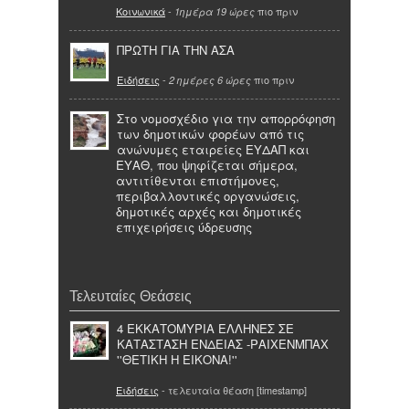
Κοινωνικά
-
πιο πριν
1ημέρα 19 ώρες
ΠΡΩΤΗ ΓΙΑ ΤΗΝ ΑΣΑ
Ειδήσεις
-
πιο πριν
2 ημέρες 6 ώρες
Στο νομοσχέδιο για την απορρόφηση
των δημοτικών φορέων από τις
ανώνυμες εταιρείες ΕΥΔΑΠ και
ΕΥΑΘ, που ψηφίζεται σήμερα,
αντιτίθενται επιστήμονες,
περιβαλλοντικές οργανώσεις,
δημοτικές αρχές και δημοτικές
επιχειρήσεις ύδρευσης
Τελευταίες Θεάσεις
4 ΕΚΚΑΤΟΜΥΡΙΑ ΕΛΛΗΝΕΣ ΣΕ
ΚΑΤΑΣΤΑΣΗ ΕΝΔΕΙΑΣ -ΡΑΙΧΕΝΜΠΑΧ
''ΘΕΤΙΚΗ Η ΕΙΚΟΝΑ!''
Ειδήσεις
- τελευταία θέαση [timestamp]