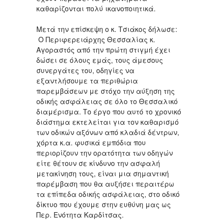
καθαρίζονται πολύ ικανοποιητικά.
Μετά την επίσκεψη ο κ. Τσιάκος δήλωσε:
Ο Περιφερειάρχης Θεσσαλίας κ.
Αγοραστός από την πρώτη στιγμή έχει
δώσει σε όλους εμάς, τους άμεσους
συνεργάτες του, οδηγίες να
εξαντλήσουμε τα περιθώρια
παρεμβάσεων με στόχο την αύξηση της
οδικής ασφάλειας σε όλο το Θεσσαλικό
διαμέρισμα. Το έργο που αυτό το χρονικό
διάστημα εκτελείται για τον καθαρισμό
των οδικών αξόνων από κλαδιά δέντρων,
χόρτα κ.α. φυσικά εμπόδια που
περιορίζουν την ορατότητα των οδηγών
είτε θέτουν σε κίνδυνο την ασφαλή
μετακίνηση τους, είναι μια σημαντική
παρέμβαση που θα αυξήσει περαιτέρω
τα επίπεδα οδικής ασφάλειας, στο οδικό
δίκτυο που έχουμε στην ευθύνη μας ως
Περ. Ενότητα Καρδίτσας.