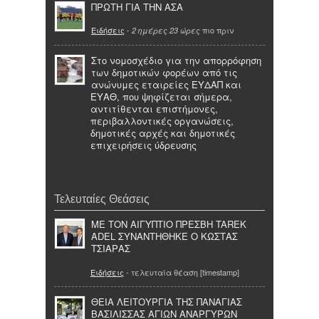
ΠΡΩΤΗ ΓΙΑ ΤΗΝ ΑΣΑ
Ειδήσεις
-
πιο πριν
2 ημέρες 23 ώρες
Στο νομοσχέδιο για την απορρόφηση
των δημοτικών φορέων από τις
ανώνυμες εταιρείες ΕΥΔΑΠ και
ΕΥΑΘ, που ψηφίζεται σήμερα,
αντιτίθενται επιστήμονες,
περιβαλλοντικές οργανώσεις,
δημοτικές αρχές και δημοτικές
επιχειρήσεις ύδρευσης
Τελευταίες Θεάσεις
ΜΕ ΤΟΝ ΑΙΓΥΠΤΙΟ ΠΡΕΣΒΗ TAREK
ADEL ΣΥΝΑΝΤΗΘΗΚΕ Ο ΚΩΣΤΑΣ
ΤΣΙΑΡΑΣ
Ειδήσεις
- τελευταία θέαση [timestamp]
ΘΕΙΑ ΛΕΙΤΟΥΡΓΙΑ ΤΗΣ ΠΑΝΑΓΙΑΣ
ΒΑΣΙΛΙΣΣΑΣ ΑΓΙΩΝ ΑΝΑΡΓΥΡΩΝ