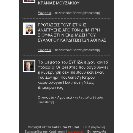
ΚΡΑΝΙΑΣ ΜΟΥΖΑΚΙΟΥ
Ειδήσεις
- τελευταία θέαση [timestamp]
ΠΡΟΤΑΣΕΙΣ ΤΟΥΡΙΣΤΙΚΗΣ
ΑΝΑΠΤΥΞΗΣ ΑΠΟ ΤΟΝ ΔΗΜΗΤΡΗ
ΣΙΟΥΦΑ ΣΤΗΝ ΕΚΔΗΛΩΣΗ ΤΟΥ
ΣΥΛΛΟΓΟΥ ΚΑΡΔΙΤΣΙΩΤΩΝ ΑΘΗΝΑΣ
Ειδήσεις
- τελευταία θέαση [timestamp]
Τα ψέματα του ΣΥΡΙΖΑ είχαν κοντά
ποδάρια Οι φιέστες που οργανώνει
η κυβέρνηση δεν πείθουν κανέναν
Του Σωτήρη Κουλοκτσή Ιατρού
καρδιολόγου Πολιτευτή Νέας
Δημοκρατίας
Οικονομία - Αγροτικά
- τελευταία θέαση
[timestamp]
Copyright ©2026 KARDITSA PORTAL :: Η Ηλεκτρονική
Εφημερίδα της Καρδίτσας |
Διαφήμιση
|
Επικοινωνία
|