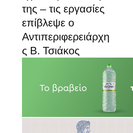
της – τις εργασίες
επίβλεψε ο
Αντιπεριφερειάρχη
ς Β. Τσιάκος