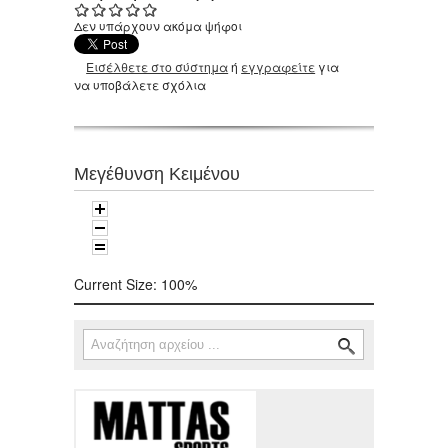
Δεν υπάρχουν ακόμα ψήφοι
Εισέλθετε στο σύστημα
ή
εγγραφείτε
για
να υποβάλετε σχόλια
Μεγέθυνση Κειμένου
Current Size:
100%
Αναζήτηση
Φόρμα αναζήτησης