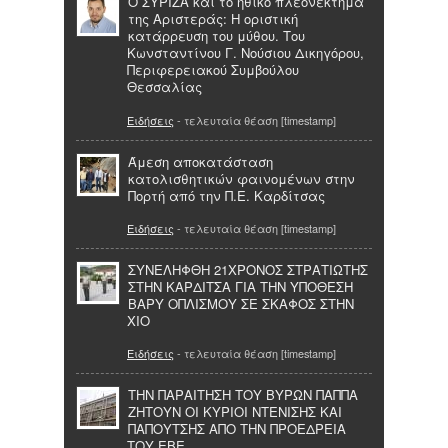
Ο ΣΥΡΙΖΑ και το ηθικό πλεονέκτημα
της Αριστεράς: Η οριστική
κατάρρευση του μύθου. Του
Κωνσταντίνου Γ. Νούσιου Δικηγόρου,
Περιφερειακού Συμβούλου
Θεσσαλίας
Ειδήσεις
- τελευταία θέαση [timestamp]
Άμεση αποκατάσταση
κατολισθητικών φαινομένων στην
Πορτή από την Π.Ε. Καρδίτσας
Ειδήσεις
- τελευταία θέαση [timestamp]
ΣΥΝΕΛΗΦΘΗ 21ΧΡΟΝΟΣ ΣΤΡΑΤΙΩΤΗΣ
ΣΤΗΝ ΚΑΡΔΙΤΣΑ ΓΙΑ ΤΗΝ ΥΠΟΘΕΣΗ
ΒΑΡΥ ΟΠΛΙΣΜΟΥ ΣΕ ΣΚΑΦΟΣ ΣΤΗΝ
ΧΙΟ
Ειδήσεις
- τελευταία θέαση [timestamp]
ΤΗΝ ΠΑΡΑΙΤΗΣΗ ΤΟΥ ΒΥΡΩΝ ΠΑΠΠΑ
ΖΗΤΟΥΝ ΟΙ ΚΥΡΙΟΙ ΝΤΕΝΙΣΗΣ ΚΑΙ
ΠΑΠΟΥΤΣΗΣ ΑΠΟ ΤΗΝ ΠΡΟΕΔΡΕΙΑ
ΤΟΥ ΕΒΕ