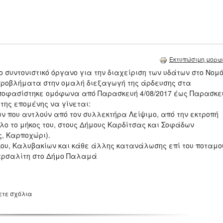
Εκτυπώσιμη μορφ
 συντονιστικό όργανο για την διαχείριση των υδάτων στο Νομ
προβλήματα στην ομαλή διεξαγωγή της άρδευσης στα
 Αποφασίστηκε ομόφωνα από Παρασκευή 4/08/2017 έως Παρασκε
 της επομένης να γίνεται:
ν που αντλούν από τον συλλεκτήρα Λείψιμο, από την εκτροπή
ο το μήκος του, στους Δήμους Καρδίτσας και Σοφάδων
, Καρποχώρι).
ου, Καλυβακίων και κάθε άλλης κατανάλωσης επί του ποταμο
Φαρσαλίτη στο Δήμο Παλαμά
ετε σχόλια