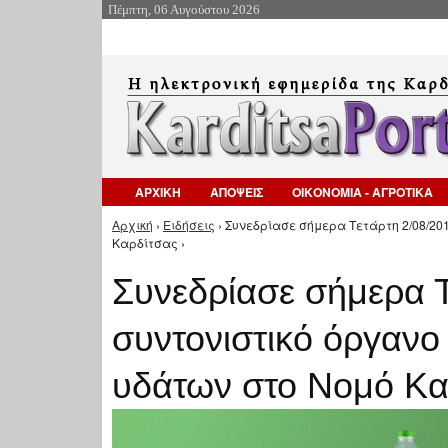
Πέμπτη, 06 Αυγούστου 2026
ΑΡΧΙΚΗ
ΑΠΟΨΕΙΣ
ΟΙΚΟΝΟΜΙΑ - ΑΓΡΟΤΙΚΑ
Αρχική
›
Ειδήσεις
› Συνεδρίασε σήμερα Τετάρτη 2/08/201
Είστε εδώ
Καρδίτσας ›
Συνεδρίασε σήμερα Τ
συντονιστικό όργανο 
υδάτων στο Νομό Κα