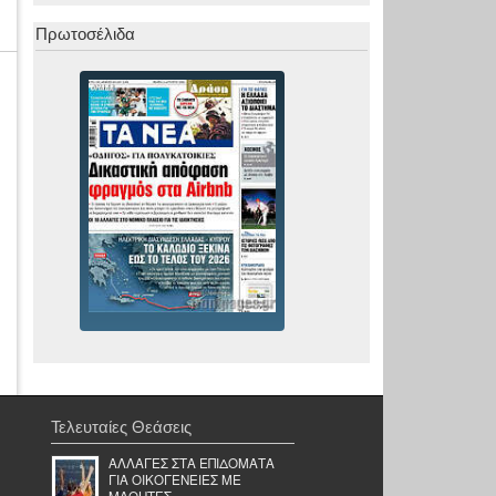
Πρωτοσέλιδα
Τελευταίες Θεάσεις
ΑΛΛΑΓΕΣ ΣΤΑ ΕΠΙΔΟΜΑΤΑ
ΓΙΑ ΟΙΚΟΓΕΝΕΙΕΣ ΜΕ