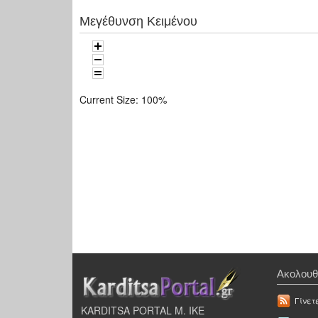
Μεγέθυνση Κειμένου
Current Size:
100%
Ακολουθ
Γίνετ
KARDITSA PORTAL Μ. ΙΚΕ