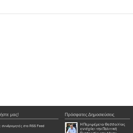
ήστε μας!
Πρόσφατες Δημοσιεύσεις
Η Περιφέρεια Θεσσαλίας
ε συνδρομητές στο RSS Feed
ενισχύει την Πολιτική