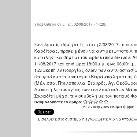
Υποβλήθηκε στις Τετ, 02/08/2017 - 14:28.
Συνεδρίασε σήμερα Τετάρτη 2/08/2017 το άτυπο
Καρδίτσας, προκειμένου να αντιμετωπιστούν 
καταληκτικά σημεία του αρδευτικού δικτύου.
11/08/2017 και από ώρα 18:00μ.μ. έως 06:00π.μ.
1.Διακοπή λειτουργίας όλων των αντλιοστασίω
στο φράγμα του ποταμού Καράμπαλη και σε όλ
(Μέλισσα, Πτελοπούλα, Σταυρός, Αγ. Θεόδωρος
Διακοπή λειτουργίας των αντλιοστασίων Μάρκ
Σοφαδίτη μέχρι την συμβολή με τον ποταμό 
Βαθμολογήστε το άρθρο:
Δεν υπάρχουν ακόμα ψήφοι
Εισέλθετε στο σύστημα
ή
εγγραφείτε
για να υποβάλ