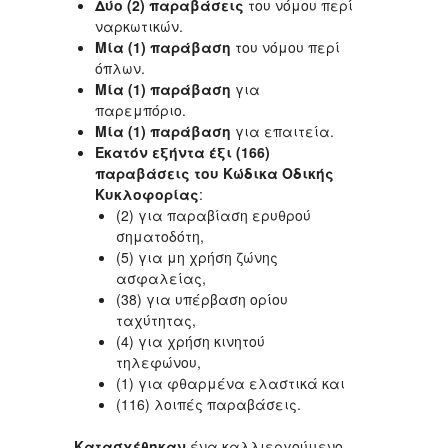
Δύο (2) παραβάσεις
του νόμου περί
ναρκωτικών.
Μία (1) παράβαση
του νόμου περί
όπλων.
Μία (1) παράβαση
για
παρεμπόριο.
Μία (1) παράβαση
για επαιτεία.
Εκατόν εξήντα έξι (166)
παραβάσεις του Κώδικα Οδικής
Κυκλοφορίας
:
(2) για παραβίαση ερυθρού
σηματοδότη,
(5) για μη χρήση ζώνης
ασφαλείας,
(38) για υπέρβαση ορίου
ταχύτητας,
(4) για χρήση κινητού
τηλεφώνου,
(1) για φθαρμένα ελαστικά και
(116) λοιπές παραβάσεις.
Κατασχέθηκαν
ένα καλλιεργούμενο