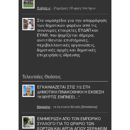
Ειδήσεις
-
πιο πριν
2 ημέρες 13 ώρες
Στο νομοσχέδιο για την απορρόφηση
των δημοτικών φορέων από τις
ανώνυμες εταιρείες ΕΥΔΑΠ και
ΕΥΑΘ, που ψηφίζεται σήμερα,
αντιτίθενται επιστήμονες,
περιβαλλοντικές οργανώσεις,
δημοτικές αρχές και δημοτικές
επιχειρήσεις ύδρευσης
Τελευταίες Θεάσεις
ΕΓΚΑΙΝΙΑΖΕΤΑΙ ΣΤΙΣ 7/2 ΣΤΗ
ΔΗΜΟΤΙΚΗ ΠΙΝΑΚΟΘΗΚΗ Η ΕΚΘΕΣΗ
"Η ΜΥΡΤΙΣ ΕΜΠΝΕΕΙ..."
Magazino
- τελευταία θέαση [timestamp]
ΕΝΗΜΕΡΩΣΗ ΑΠΟ ΤΟΝ ΕΜΠΟΡΙΚΟ
ΣΥΛΛΟΓΟ ΓΙΑ ΤΟ ΩΡΑΡΙΟ ΤΩΝ
ΕΟΡΤΩΝ ΚΑΙ ΑΡΓΙΑ ΑΓΙΟΥ ΣΕΡΑΦΕΙΜ