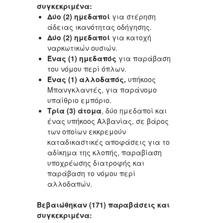
συγκεκριμένα:
Δύο (2) ημεδαποί
για στέρηση
άδειας ικανότητας οδήγησης.
Δύο (2) ημεδαποί
για κατοχή
ναρκωτικών ουσιών.
Ένας (1) ημεδαπός
για παράβαση
του νόμου περί όπλων.
Ένας (1) αλλοδαπός,
υπήκοος
Μπανγκλαντές, για παράνομο
υπαίθριο εμπόριο.
Τρία (3) άτομα
, δύο ημεδαποί και
ένας υπήκοος Αλβανίας, σε βάρος
των οποίων εκκρεμούν
καταδικαστικές αποφάσεις για το
αδίκημα της κλοπής, παραβίαση
υποχρέωσης διατροφής και
παράβαση το νόμου περί
αλλοδαπών.
Βεβαιώθηκαν (171) παραβάσεις και
συγκεκριμένα: