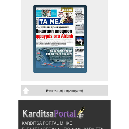
Επιστροφή στην κορυφή
KARDITSA PORTAL Μ. ΙΚΕ
Γ. ΒΑΛΤΑΔΩΡΟΥ 31 - ΤΚ: 43100 ΚΑΡΔΙΤΣΑ