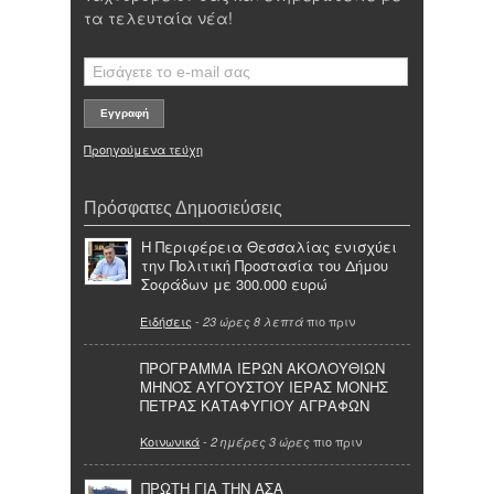
τα τελευταία νέα!
Προηγούμενα τεύχη
Πρόσφατες Δημοσιεύσεις
Η Περιφέρεια Θεσσαλίας ενισχύει
την Πολιτική Προστασία του Δήμου
Σοφάδων με 300.000 ευρώ
Ειδήσεις
-
πιο πριν
23 ώρες 8 λεπτά
ΠΡΟΓΡΑΜΜΑ ΙΕΡΩΝ ΑΚΟΛΟΥΘΙΩΝ
ΜΗΝΟΣ ΑΥΓΟΥΣΤΟΥ ΙΕΡΑΣ ΜΟΝΗΣ
ΠΕΤΡΑΣ ΚΑΤΑΦΥΓΙΟΥ ΑΓΡΑΦΩΝ
Κοινωνικά
-
πιο πριν
2 ημέρες 3 ώρες
ΠΡΩΤΗ ΓΙΑ ΤΗΝ ΑΣΑ