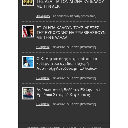
ΤΗΣ ΑΣΑ ΓΙΑ ΤΟΝ ΑΓΩΝΑ ΚΥΠΕΛΛΟΥ
ΜΕ ΤΗΝ ΑΕΚ
Αθλητικά
- τελευταία θέαση [timestamp]
FT: ΟΙ ΗΠΑ ΚΑΛΟΥΝ ΤΟΥΣ ΗΓΕΤΕΣ
ΤΗΣ ΕΥΡΩΖΩΝΗΣ ΝΑ ΣΥΜΒΙΒΑΣΘΟΥΝ
ΜΕ ΤΗΝ ΕΛΛΑΔΑ
Ειδήσεις
- τελευταία θέαση [timestamp]
Ο Κ. Μητσοτάκης παρουσίασε το
κυβερνητικό σχέδιο, «Ισχυρή
Ανάπτυξη-Αυτοδύναμη Ελλάδα»
Ειδήσεις
- τελευταία θέαση [timestamp]
Ανθρωπιστική Βοήθεια Ελληνικού
Ερυθρού Σταυρού Καρδίτσας
Ειδήσεις
- τελευταία θέαση [timestamp]