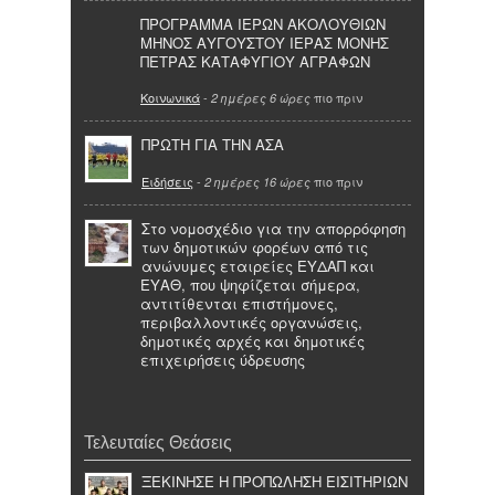
ΠΡΟΓΡΑΜΜΑ ΙΕΡΩΝ ΑΚΟΛΟΥΘΙΩΝ
ΜΗΝΟΣ ΑΥΓΟΥΣΤΟΥ ΙΕΡΑΣ ΜΟΝΗΣ
ΠΕΤΡΑΣ ΚΑΤΑΦΥΓΙΟΥ ΑΓΡΑΦΩΝ
Κοινωνικά
-
πιο πριν
2 ημέρες 6 ώρες
ΠΡΩΤΗ ΓΙΑ ΤΗΝ ΑΣΑ
Ειδήσεις
-
πιο πριν
2 ημέρες 16 ώρες
Στο νομοσχέδιο για την απορρόφηση
των δημοτικών φορέων από τις
ανώνυμες εταιρείες ΕΥΔΑΠ και
ΕΥΑΘ, που ψηφίζεται σήμερα,
αντιτίθενται επιστήμονες,
περιβαλλοντικές οργανώσεις,
δημοτικές αρχές και δημοτικές
επιχειρήσεις ύδρευσης
Τελευταίες Θεάσεις
ΞΕΚΙΝΗΣΕ Η ΠΡΟΠΩΛΗΣΗ ΕΙΣΙΤΗΡΙΩΝ