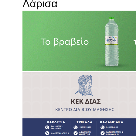
Λάρισα