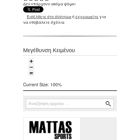
Δεν υπάρχουν ακόμα ψήφοι
Εισέλθετε στο σύστημα
ή
εγγραφείτε
για
να υποβάλετε σχόλια
Μεγέθυνση Κειμένου
Current Size:
100%
Αναζήτηση
Φόρμα αναζήτησης