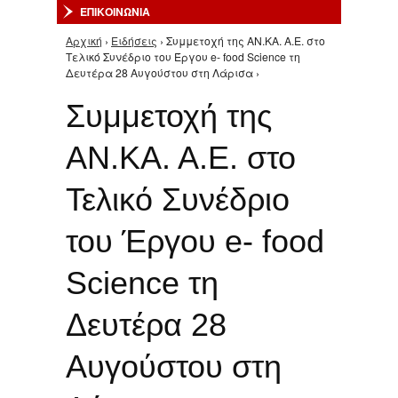
ΕΠΙΚΟΙΝΩΝΙΑ
Αρχική
›
Ειδήσεις
› Συμμετοχή της ΑΝ.ΚΑ. Α.Ε. στο
Είστε εδώ
Τελικό Συνέδριο του Έργου e- food Science τη
Δευτέρα 28 Αυγούστου στη Λάρισα ›
Συμμετοχή της
ΑΝ.ΚΑ. Α.Ε. στο
Τελικό Συνέδριο
του Έργου e- food
Science τη
Δευτέρα 28
Αυγούστου στη