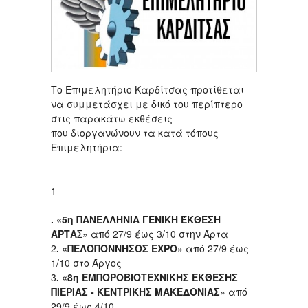
Το Επιμελητήριο Καρδίτσας προτίθεται
να συμμετάσχει με δικό του περίπτερο
στις παρακάτω εκθέσεις
που διοργανώνουν τα κατά τόπους
Επιμελητήρια:
1
. «5η ΠΑΝΕΛΛΗΝΙΑ ΓΕΝΙΚΗ ΈΚΘΕΣΗ
ΆΡΤΑ
Σ» από 27/9 έως 3/10 στην Άρτα
2
. «ΠΕΛΟΠΟΝΝΗΣΟΣ EXPO
» από 27/9 έως
1/10 στo Άργος
3
. «8η ΕΜΠΟΡΟΒΙΟΤΕΧΝΙΚΗΣ ΕΚΘΕΣΗΣ
ΠΙΕΡΙΑΣ - ΚΕΝΤΡΙΚΗΣ ΜΑΚΕΔΟΝΙΑΣ
» από
29/9 έως 4/10