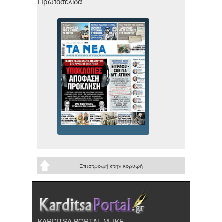
Πρωτοσέλιδα
Επιστροφή στην κορυφή
KARDITSA PORTAL Μ. ΙΚΕ