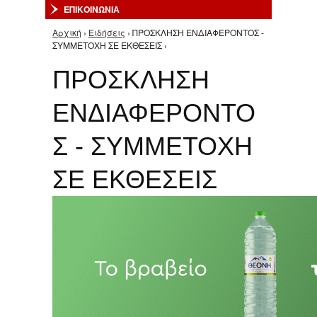
ΕΠΙΚΟΙΝΩΝΙΑ
Αρχική
›
Ειδήσεις
› ΠΡΟΣΚΛΗΣΗ ΕΝΔΙΑΦΕΡΟΝΤΟΣ -
Είστε εδώ
ΣΥΜΜΕΤΟΧΗ ΣΕ ΕΚΘΕΣΕΙΣ ›
ΠΡΟΣΚΛΗΣΗ
ΕΝΔΙΑΦΕΡΟΝΤΟ
Σ - ΣΥΜΜΕΤΟΧΗ
ΣΕ ΕΚΘΕΣΕΙΣ