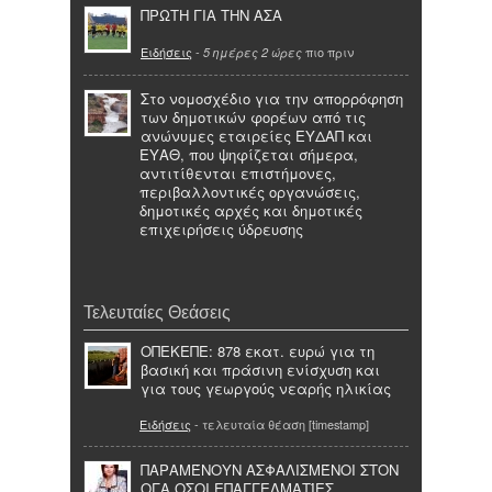
ΠΡΩΤΗ ΓΙΑ ΤΗΝ ΑΣΑ
Ειδήσεις
-
πιο πριν
5 ημέρες 2 ώρες
Στο νομοσχέδιο για την απορρόφηση
των δημοτικών φορέων από τις
ανώνυμες εταιρείες ΕΥΔΑΠ και
ΕΥΑΘ, που ψηφίζεται σήμερα,
αντιτίθενται επιστήμονες,
περιβαλλοντικές οργανώσεις,
δημοτικές αρχές και δημοτικές
επιχειρήσεις ύδρευσης
Τελευταίες Θεάσεις
ΟΠΕΚΕΠΕ: 878 εκατ. ευρώ για τη
βασική και πράσινη ενίσχυση και
για τους γεωργούς νεαρής ηλικίας
Ειδήσεις
- τελευταία θέαση [timestamp]
ΠΑΡΑΜΈΝΟΥΝ ΑΣΦΑΛΙΣΜΈΝΟΙ ΣΤΟΝ
ΟΓΑ ΟΣΟΙ ΕΠΑΓΓΕΛΜΑΤΊΕΣ