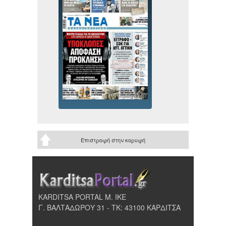
Επιστροφή στην κορυφή
KARDITSA PORTAL Μ. ΙΚΕ
Γ. ΒΑΛΤΑΔΩΡΟΥ 31 - ΤΚ: 43100 ΚΑΡΔΙΤΣΑ