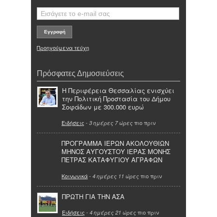
Προηγούμενα τεύχη
Πρόσφατες Δημοσιεύσεις
Η Περιφέρεια Θεσσαλίας ενισχύει
την Πολιτική Προστασία του Δήμου
Σοφάδων με 300.000 ευρώ
Ειδήσεις
-
πιο πριν
3 ημέρες 7 ώρες
ΠΡΟΓΡΑΜΜΑ ΙΕΡΩΝ ΑΚΟΛΟΥΘΙΩΝ
ΜΗΝΟΣ ΑΥΓΟΥΣΤΟΥ ΙΕΡΑΣ ΜΟΝΗΣ
ΠΕΤΡΑΣ ΚΑΤΑΦΥΓΙΟΥ ΑΓΡΑΦΩΝ
Κοινωνικά
-
πιο πριν
4 ημέρες 11 ώρες
ΠΡΩΤΗ ΓΙΑ ΤΗΝ ΑΣΑ
Ειδήσεις
-
πιο πριν
4 ημέρες 21 ώρες