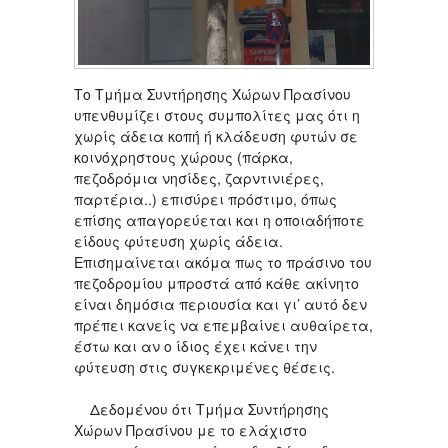
Το Τμήμα Συντήρησης Χώρων Πρασίνου
υπενθυμίζει στους συμπολίτες μας ότι η
χωρίς άδεια κοπή ή κλάδευση φυτών σε
κοινόχρηστους χώρους (πάρκα,
πεζοδρόμια νησίδες, ζαρντινιέρες,
παρτέρια..) επισύρει πρόστιμο, όπως
επίσης απαγορεύεται και η οποιαδήποτε
είδους φύτευση χωρίς άδεια.
Επισημαίνεται ακόμα πως το πράσινο του
πεζοδρομίου μπροστά από κάθε ακίνητο
είναι δημόσια περιουσία και γι’ αυτό δεν
πρέπει κανείς να επεμβαίνει αυθαίρετα,
έστω και αν ο ίδιος έχει κάνει την
φύτευση στις συγκεκριμένες θέσεις.
Δεδομένου ότι Τμήμα Συντήρησης
Χώρων Πρασίνου με το ελάχιστο