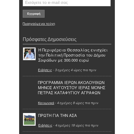
Προηγούμενα τεύχη
Πρόσφατες Δημοσιεύσεις
Η Περιφέρεια Θεσσαλίας ενισχύει
την Πολιτική Προστασία του Δήμου
Σοφάδων με 300.000 ευρώ
Ειδήσεις
-
πιο πριν
3 ημέρες 4 ώρες
ΠΡΟΓΡΑΜΜΑ ΙΕΡΩΝ ΑΚΟΛΟΥΘΙΩΝ
ΜΗΝΟΣ ΑΥΓΟΥΣΤΟΥ ΙΕΡΑΣ ΜΟΝΗΣ
ΠΕΤΡΑΣ ΚΑΤΑΦΥΓΙΟΥ ΑΓΡΑΦΩΝ
Κοινωνικά
-
πιο πριν
4 ημέρες 8 ώρες
ΠΡΩΤΗ ΓΙΑ ΤΗΝ ΑΣΑ
Ειδήσεις
-
πιο πριν
4 ημέρες 18 ώρες