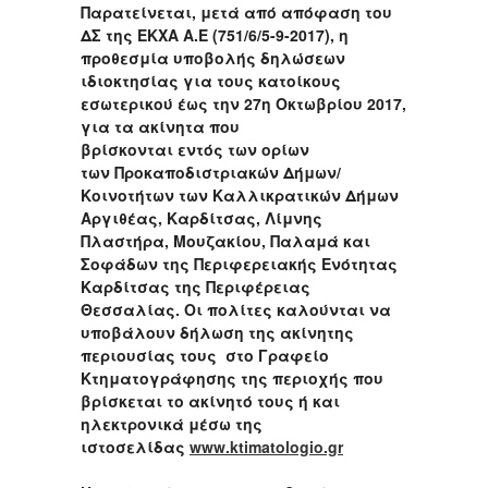
​Παρατείνεται, μετά από απόφαση του
ΔΣ της ΕΚΧΑ Α.Ε (751/6/5-9-2017), η
προθεσμία υποβολής δηλώσεων
ιδιοκτησίας για τους κατοίκους
εσωτερικού έως την 27η Οκτωβρίου 2017,
για τα ακίνητα που
βρίσκονται εντός των ορίων
των Προκαποδιστριακών Δήμων/
Κοινοτήτων των Καλλικρατικών Δήμων
Αργιθέας, Καρδίτσας, Λίμνης
Πλαστήρα, Μουζακίου, Παλαμά και
Σοφάδων της Περιφερειακής Ενότητας
Καρδίτσας της Περιφέρειας
Θεσσαλίας. Οι πολίτες καλούνται να
υποβάλουν δήλωση της ακίνητης
περιουσίας τους στο Γραφείο
Κτηματογράφησης της περιοχής που
βρίσκεται το ακίνητό τους ή και
ηλεκτρονικά μέσω της
ιστοσελίδας
www.ktimatologio.gr