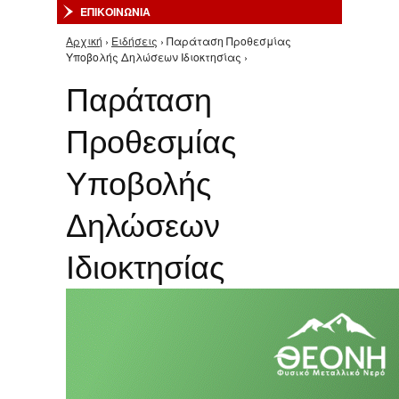
ΕΠΙΚΟΙΝΩΝΙΑ
Αρχική
›
Ειδήσεις
› Παράταση Προθεσμίας
Είστε εδώ
Υποβολής Δηλώσεων Iδιοκτησίας ›
Παράταση
Προθεσμίας
Υποβολής
Δηλώσεων
Iδιοκτησίας