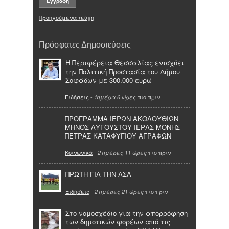
Προηγούμενα τεύχη
Πρόσφατες Δημοσιεύσεις
Η Περιφέρεια Θεσσαλίας ενισχύει
την Πολιτική Προστασία του Δήμου
Σοφάδων με 300.000 ευρώ
Ειδήσεις
-
πιο πριν
1ημέρα 6 ώρες
ΠΡΟΓΡΑΜΜΑ ΙΕΡΩΝ ΑΚΟΛΟΥΘΙΩΝ
ΜΗΝΟΣ ΑΥΓΟΥΣΤΟΥ ΙΕΡΑΣ ΜΟΝΗΣ
ΠΕΤΡΑΣ ΚΑΤΑΦΥΓΙΟΥ ΑΓΡΑΦΩΝ
Κοινωνικά
-
πιο πριν
2 ημέρες 11 ώρες
ΠΡΩΤΗ ΓΙΑ ΤΗΝ ΑΣΑ
Ειδήσεις
-
πιο πριν
2 ημέρες 21 ώρες
Στο νομοσχέδιο για την απορρόφηση
των δημοτικών φορέων από τις