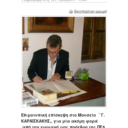
Εκτυπώσιμη μορφή
Εθιμοτυπική επίσκεψη στο Μουσείο ΄΄Γ.
ΚΑΡΑΪΣΚΑΚΗΣ,, για μία ακόμη φορά
από τον χωριανό μας πρόεδρο της ΠΕΔ.