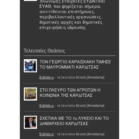
ανώνυμες εταιρείες ΕΥΔΑΠ και
ΕΥΑΘ, που ψηφίζεται σήμερα,
αντιτίθενται επιστήμονες,
περιβαλλοντικές οργανώσεις,
δημοτικές αρχές και δημοτικές
επιχειρήσεις ύδρευσης
Τελευταίες Θεάσεις
ΤΟΝ ΓΕΩΡΓΙΟ ΚΑΡΑΙΣΚΑΚΗ ΤΙΜΗΣΕ
ΤΟ ΜΑΥΡΟΜΜΑΤΙ ΚΑΡΔΙΤΣΑΣ
Ειδήσεις
- τελευταία θέαση [timestamp]
ΣΤΟ ΠΛΕΥΡΟ ΤΩΝ ΑΓΡΟΤΩΝ Η
ΚΟΙΝΩΝΙΑ ΤΗΣ ΚΑΡΔΙΤΣΑΣ
Ειδήσεις
- τελευταία θέαση [timestamp]
ΣΧΕΤΙΚΑ ΜΕ ΤΟ 1ο ΛΥΚΕΙΟ ΚΑΙ ΤΟ
ΔΗΜΑΡΧΕΙΟ ΚΑΡΔΙΤΣΑΣ
Ειδήσεις
- τελευταία θέαση [timestamp]