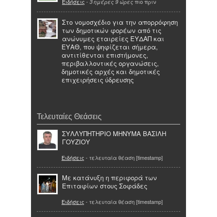
Ειδήσεις
-
πιο πριν
3 ημέρες 9 ώρες
Στο νομοσχέδιο για την απορρόφηση
των δημοτικών φορέων από τις
ανώνυμες εταιρείες ΕΥΔΑΠ και
ΕΥΑΘ, που ψηφίζεται σήμερα,
αντιτίθενται επιστήμονες,
περιβαλλοντικές οργανώσεις,
δημοτικές αρχές και δημοτικές
επιχειρήσεις ύδρευσης
Τελευταίες Θεάσεις
ΣΥΛΛΥΠΗΤΗΡΙΟ ΜΗΝΥΜΑ ΒΑΣΙΛΗ
ΓΟΥΖΙΟΥ
Ειδήσεις
- τελευταία θέαση [timestamp]
Με κατάνυξη η περιφορά των
Επιταφίων στους Σοφάδες
Ειδήσεις
- τελευταία θέαση [timestamp]