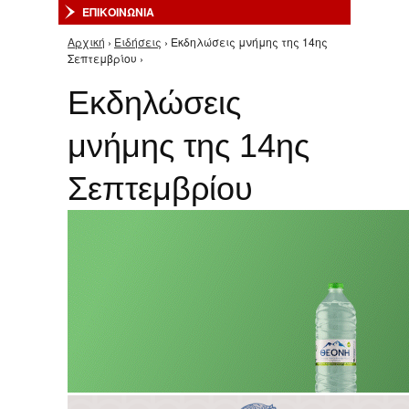
ΕΠΙΚΟΙΝΩΝΙΑ
Αρχική
›
Ειδήσεις
› Εκδηλώσεις μνήμης της 14ης
Είστε εδώ
Σεπτεμβρίου ›
Εκδηλώσεις
μνήμης της 14ης
Σεπτεμβρίου