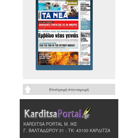
Επιστροφή στην κορυφή
KARDITSA PORTAL Μ. ΙΚΕ
Γ. ΒΑΛΤΑΔΩΡΟΥ 31 - ΤΚ: 43100 ΚΑΡΔΙΤΣΑ