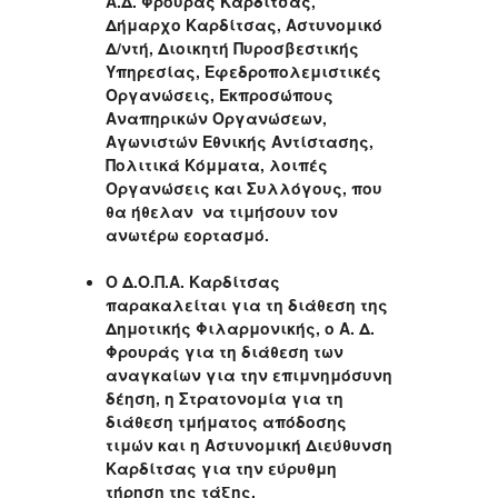
Α.Δ. Φρουράς Καρδίτσας,
Δήμαρχο Καρδίτσας, Αστυνομικό
Δ/ντή, Διοικητή Πυροσβεστικής
Υπηρεσίας, Εφεδροπολεμιστικές
Οργανώσεις, Εκπροσώπους
Αναπηρικών Οργανώσεων,
Αγωνιστών Εθνικής Αντίστασης,
Πολιτικά Κόμματα, λοιπές
Οργανώσεις και Συλλόγους, που
θα ήθελαν να τιμήσουν τον
ανωτέρω εορτασμό.
Ο Δ.Ο.Π.Α. Καρδίτσας
παρακαλείται για τη διάθεση της
Δημοτικής Φιλαρμονικής, ο Α. Δ.
Φρουράς για τη διάθεση των
αναγκαίων για την επιμνημόσυνη
δέηση, η Στρατονομία για τη
διάθεση τμήματος απόδοσης
τιμών και η Αστυνομική Διεύθυνση
Καρδίτσας για την εύρυθμη
τήρηση της τάξης.