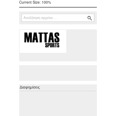
Current Size:
100%
Αναζήτηση
Φόρμα αναζήτησης
Διαφημίσεις