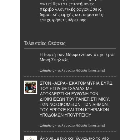
αντιτίθενται επιστήμονες,
περιβαλλοντικές οργανώσεις,
δημοτικές αρχές και δημοτικές
επιχειρήσεις ύδρευσης
Τελευταίες Θεάσεις
H Εορτή των Θεοφανείων στην Ιερά
Μονή Σπηλιάς
Ειδήσεις
- τελευταία θέαση [timestamp]
ΣΤΟΝ «ΑΕΡΑ» ΕΚΑΤΟΜΜΥΡΙΑ ΕΥΡΩ
ΤΟΥ ΕΣΠΑ ΘΕΣΣΑΛΙΑΣ ΜΕ
ΑΠΟΚΛΕΙΣΤΙΚΗ ΕΥΘΥΝΗ ΤΩΝ
ΔΙΟΙΚΗΣΕΩΝ ΤΟΥ ΠΑΝΕΠΙΣΤΗΜΙΟΥ,
ΤΩΝ ΝΟΣΟΚΟΜΕΙΩΝ, ΤΩΝ ΔΗΜΩΝ,
ΤΟΥ ΕΡΓΟΣΕ ΚΑΙ ΤΩΝ ΚΤΗΡΙΑΚΩΝ
ΥΠΟΔΟΜΩΝ ΥΠΟΥΡΓΕΙΟΥ
Ειδήσεις
- τελευταία θέαση [timestamp]
Ανανεωμένο και δυναμικό το νέο