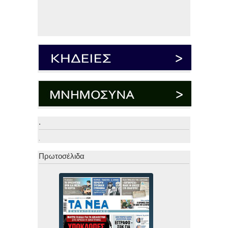
.
.
Πρωτοσέλιδα