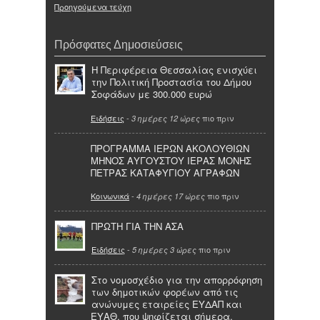
Προηγούμενα τεύχη
Πρόσφατες Δημοσιεύσεις
Η Περιφέρεια Θεσσαλίας ενισχύει
την Πολιτική Προστασία του Δήμου
Σοφάδων με 300.000 ευρώ
Ειδήσεις
-
πιο πριν
3 ημέρες 12 ώρες
ΠΡΟΓΡΑΜΜΑ ΙΕΡΩΝ ΑΚΟΛΟΥΘΙΩΝ
ΜΗΝΟΣ ΑΥΓΟΥΣΤΟΥ ΙΕΡΑΣ ΜΟΝΗΣ
ΠΕΤΡΑΣ ΚΑΤΑΦΥΓΙΟΥ ΑΓΡΑΦΩΝ
Κοινωνικά
-
πιο πριν
4 ημέρες 17 ώρες
ΠΡΩΤΗ ΓΙΑ ΤΗΝ ΑΣΑ
Ειδήσεις
-
πιο πριν
5 ημέρες 3 ώρες
Στο νομοσχέδιο για την απορρόφηση
των δημοτικών φορέων από τις
ανώνυμες εταιρείες ΕΥΔΑΠ και
ΕΥΑΘ, που ψηφίζεται σήμερα,