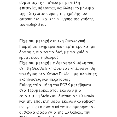
συμμετοχές περίπου με μεγάλη
επιτυχία, θέλοντας να δώσει το μήνυμα
της ελαχιστοποίησης της χρήσης του
αυτοκινήτου και της αύξησης της χρήσης
του ποδηλάτου.
Είχε συμμετοχή στη 17η Οικολογική
Γιορτή με ενημερωτικό περίπτερο και με
δράσεις για τα παιδιά, με παιχνίδια
κρυμμένου θησαυρού.
Είχε συμμετοχή με δεκαεφτά μέλη του,
στη 6η Θεσσαλική Ορειβατική Συνάντηση
που έγινε στα Χάνια Πηλίου, με πλούσιες
εκδηλώσεις και πεζοπορίες.
Επίσης τρία μέλη του ΕΟΣΚ μετέβηκαν
στα Τζουμέρκα, όπου έκαναν μια
απαιτητική διάσχιση διάρκειας 10 ωρών
και την επόμενη μέρα έκαναν κατάβαση
(canyoning) σ ένα από τα πιο όμορφα και
δύσκολα φαράγγια της Ελλάδας, την