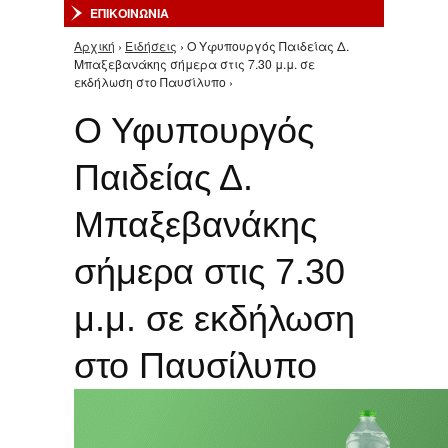
ΕΠΙΚΟΙΝΩΝΙΑ
Αρχική
›
Ειδήσεις
› Ο Υφυπουργός Παιδείας Δ.
Είστε εδώ
Μπαξεβανάκης σήμερα στις 7.30 μ.μ. σε
εκδήλωση στο Παυσίλυπο ›
Ο Υφυπουργός
Παιδείας Δ.
Μπαξεβανάκης
σήμερα στις 7.30
μ.μ. σε εκδήλωση
στο Παυσίλυπο