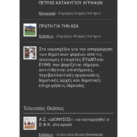
ΠΕΤΡΑΣ ΚΑΤΑΦΥΓΙΟΥ ΑΓΡΑΦΩΝ
Κοινωνικά
-
πιο πριν
2 ημέρες 6 ώρες
ΠΡΩΤΗ ΓΙΑ ΤΗΝ ΑΣΑ
Ειδήσεις
-
πιο πριν
2 ημέρες 16 ώρες
Στο νομοσχέδιο για την απορρόφηση
των δημοτικών φορέων από τις
ανώνυμες εταιρείες ΕΥΔΑΠ και
ΕΥΑΘ, που ψηφίζεται σήμερα,
αντιτίθενται επιστήμονες,
περιβαλλοντικές οργανώσεις,
δημοτικές αρχές και δημοτικές
επιχειρήσεις ύδρευσης
Τελευταίες Θεάσεις
Α.Σ. «ΔΙΟΝΥΣΟΣ»: να καταργηθεί ο
Ε.Φ.Κ. στο κρασί
Ειδήσεις
- τελευταία θέαση [timestamp]