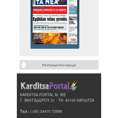
Επιστροφή στην κορυφή
KARDITSA PORTAL Μ. ΙΚΕ
Γ. ΒΑΛΤΑΔΩΡΟΥ 31 - ΤΚ: 43100 ΚΑΡΔΙΤΣΑ
Τηλ:
(+30) 24410 72888