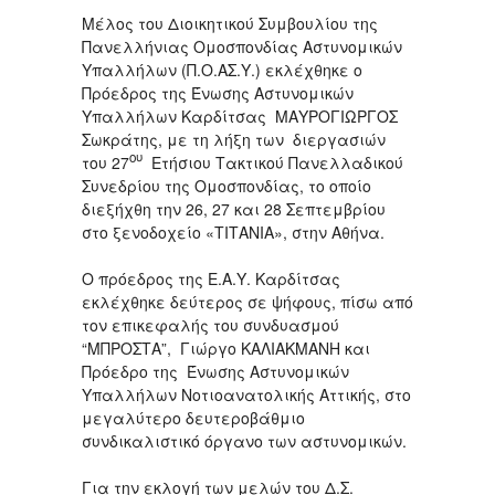
Μέλος του Διοικητικού Συμβουλίου της
Πανελλήνιας Ομοσπονδίας Αστυνομικών
Υπαλλήλων (Π.Ο.ΑΣ.Υ.) εκλέχθηκε ο
Πρόεδρος της Ένωσης Αστυνομικών
Υπαλλήλων Καρδίτσας ΜΑΥΡΟΓΙΩΡΓΟΣ
Σωκράτης, με τη λήξη των διεργασιών
ου
του 27
Ετήσιου Τακτικού Πανελλαδικού
Συνεδρίου της Ομοσπονδίας, το οποίο
διεξήχθη την 26, 27 και 28 Σεπτεμβρίου
στο ξενοδοχείο «ΤΙΤΑΝΙΑ», στην Αθήνα.
Ο πρόεδρος της Ε.Α.Υ. Καρδίτσας
εκλέχθηκε δεύτερος σε ψήφους, πίσω από
τον επικεφαλής του συνδυασμού
“ΜΠΡΟΣΤΑ”, Γιώργο ΚΑΛΙΑΚΜΑΝΗ και
Πρόεδρο της Ένωσης Αστυνομικών
Υπαλλήλων Νοτιοανατολικής Αττικής, στο
μεγαλύτερο δευτεροβάθμιο
συνδικαλιστικό όργανο των αστυνομικών.
Για την εκλογή των μελών του Δ.Σ.