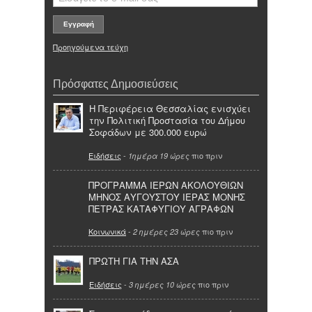
Προηγούμενα τεύχη
Πρόσφατες Δημοσιεύσεις
Η Περιφέρεια Θεσσαλίας ενισχύει
την Πολιτική Προστασία του Δήμου
Σοφάδων με 300.000 ευρώ
Ειδήσεις
-
πιο πριν
1ημέρα 19 ώρες
ΠΡΟΓΡΑΜΜΑ ΙΕΡΩΝ ΑΚΟΛΟΥΘΙΩΝ
ΜΗΝΟΣ ΑΥΓΟΥΣΤΟΥ ΙΕΡΑΣ ΜΟΝΗΣ
ΠΕΤΡΑΣ ΚΑΤΑΦΥΓΙΟΥ ΑΓΡΑΦΩΝ
Κοινωνικά
-
πιο πριν
2 ημέρες 23 ώρες
ΠΡΩΤΗ ΓΙΑ ΤΗΝ ΑΣΑ
Ειδήσεις
-
πιο πριν
3 ημέρες 10 ώρες