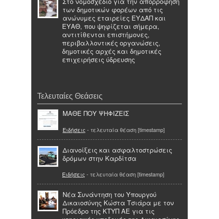
Στο νομοσχέδιο για την απορρόφηση
των δημοτικών φορέων από τις
ανώνυμες εταιρείες ΕΥΔΑΠ και
ΕΥΑΘ, που ψηφίζεται σήμερα,
αντιτίθενται επιστήμονες,
περιβαλλοντικές οργανώσεις,
δημοτικές αρχές και δημοτικές
επιχειρήσεις ύδρευσης
Τελευταίες Θεάσεις
ΜΑΘΕ ΠΟΥ ΨΗΦΙΖΕΙΣ
Ειδήσεις
- τελευταία θέαση [timestamp]
Διανοίξεις και ασφαλτοστρώσεις
δρόμων στην Καρδίτσα
Ειδήσεις
- τελευταία θέαση [timestamp]
Νέα Συνάντηση του Υπουργού
Δικαιοσύνης Κώστα Τσιάρα με τον
Πρόεδρο της ΚΤΥΠ ΑΕ για τις