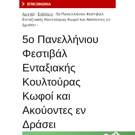
ΕΠΙΚΟΙΝΩΝΙΑ
Αρχική
›
Ειδήσεις
› 5ο Πανελλήνιου Φεστιβάλ
Είστε εδώ
Ενταξιακής Κουλτούρας Κωφοί και Ακούοντες εν
Δράσει ›
5ο Πανελλήνιου
Φεστιβάλ
Ενταξιακής
Κουλτούρας
Κωφοί και
Ακούοντες εν
Δράσει