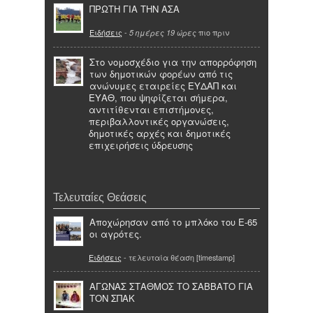
ΠΡΩΤΗ ΓΙΑ ΤΗΝ ΑΣΑ
Ειδήσεις
-
πιο πριν
5 ημέρες 19 ώρες
Στο νομοσχέδιο για την απορρόφηση
των δημοτικών φορέων από τις
ανώνυμες εταιρείες ΕΥΔΑΠ και
ΕΥΑΘ, που ψηφίζεται σήμερα,
αντιτίθενται επιστήμονες,
περιβαλλοντικές οργανώσεις,
δημοτικές αρχές και δημοτικές
επιχειρήσεις ύδρευσης
Τελευταίες Θεάσεις
Αποχώρησαν από το μπλόκο του Ε-65
οι αγρότες.
Ειδήσεις
- τελευταία θέαση [timestamp]
ΑΓΩΝΑΣ ΣΤΑΘΜΟΣ ΤΟ ΣΑΒΒΑΤΟ ΓΙΑ
ΤΟΝ ΣΠΑΚ