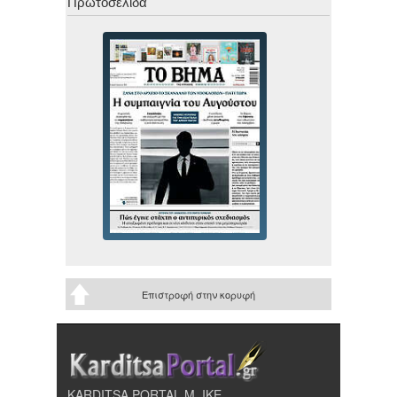
Πρωτοσέλιδα
Επιστροφή στην κορυφή
KARDITSA PORTAL Μ. ΙΚΕ