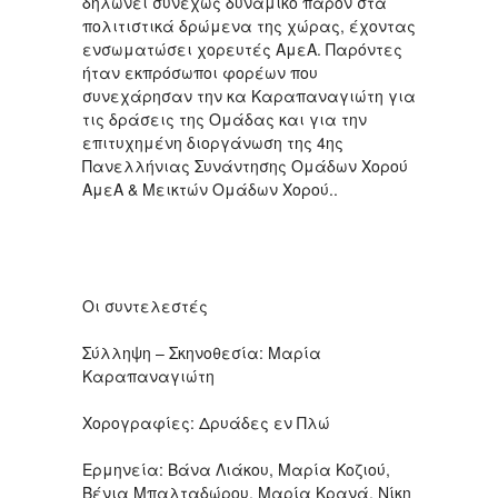
δηλώνει συνεχώς δυναμικό παρόν στα
πολιτιστικά δρώμενα της χώρας, έχοντας
ενσωματώσει χορευτές ΑμεΑ. Παρόντες
ήταν εκπρόσωποι φορέων που
συνεχάρησαν την κα Καραπαναγιώτη για
τις δράσεις της Ομάδας και για την
επιτυχημένη διοργάνωση της 4ης
Πανελλήνιας Συνάντησης Ομάδων Χορού
ΑμεΑ & Μεικτών Ομάδων Χορού..
Οι συντελεστές
Σύλληψη – Σκηνοθεσία: Μαρία
Καραπαναγιώτη
Χορογραφίες: Δρυάδες εν Πλώ
Ερμηνεία: Βάνα Λιάκου, Μαρία Κοζιού,
Βένια Μπαλταδώρου, Μαρία Κρανά, Νίκη