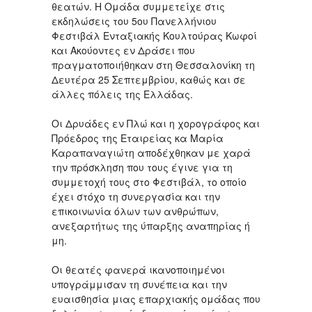
θεατών. Η Ομάδα συμμετείχε στις
εκδηλώσεις του 5ου Πανελλήνιου
Φεστιβάλ Ενταξιακής Κουλτούρας Κωφοί
και Ακούοντες εν Δράσει που
πραγματοποιήθηκαν στη Θεσσαλονίκη τη
Δευτέρα 25 Σεπτεμβρίου, καθώς και σε
άλλες πόλεις της Ελλάδας.
Οι Δρυάδες εν Πλώ και η χορογράφος και
Πρόεδρος της Εταιρείας κα Μαρία
Καραπαναγιώτη αποδέχθηκαν με χαρά
την πρόσκληση που τους έγινε για τη
συμμετοχή τους στο Φεστιβάλ, το οποίο
έχει στόχο τη συνεργασία και την
επικοινωνία όλων των ανθρώπων,
ανεξαρτήτως της ύπαρξης αναπηρίας ή
μη.
Οι θεατές φανερά ικανοποιημένοι
υπογράμμισαν τη συνέπεια και την
ευαισθησία μιας επαρχιακής ομάδας που