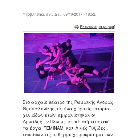
Υποβλήθηκε στις Δευ, 09/10/2017 - 18:52.
Εκτυπώσιμη μορφή
Στο αρχαίο θέατρο της Ρωμαικής Αγοράς
Θεσσαλονίκης, σε ένα χώρο σε ιστορία
χιλιάδων ετών, εμφανίστηκαν οι
Δρυάδες εν Πλώ με αποσπάσματα από
τα έργα ‘FEMINAM΄ και ‘Λινές Πυξίδες΄,
αποσπώντας το θερμό χειροκρότημα των