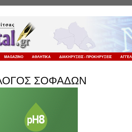
Επιστροφή στην Πλοήγηση
MAGAZINO
ΑΘΛΗΤΙΚΑ
ΔΙΑΚΗΡΥΞΕΙΣ - ΠΡΟΚΗΡΥΞΕΙΣ
ΑΓΓΕΛ
ΛΟΓΟΣ ΣΟΦΑΔΩΝ