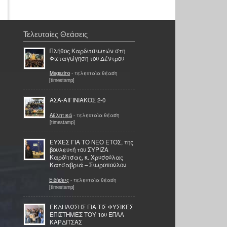
Τελευταίες Θεάσεις
Πλήθος Καρδιτσιωτών στη
Φωταγώγηση του Δέντρου
Magazino
- τελευταία θέαση
[timestamp]
ΑΣΑ-ΑΙΓΙΝΙΑΚΟΣ 2-0
Αθλητικά
- τελευταία θέαση
[timestamp]
ΕΥΧΕΣ ΓΙΑ ΤΟ ΝΕΟ ΕΤΟΣ, της
βουλευτή του ΣΥΡΙΖΑ
Καρδίτσας, κ. Χρυσούλας
Κατσαβριά – Σιωροπούλου
Ειδήσεις
- τελευταία θέαση
[timestamp]
ΕΚΔΗΛΩΣΗΣ ΓΙΑ ΤΙΣ ΦΥΣΙΚΕΣ
ΕΠΙΣΤΗΜΕΣ ΤΟΥ 1ου ΕΠΑΛ
ΚΑΡΔΙΤΣΑΣ