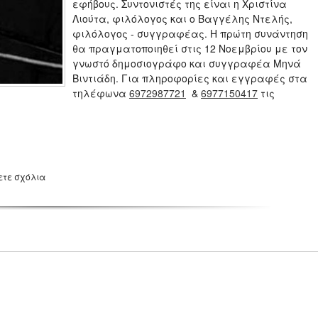
εφήβους. Συντονιστές της είναι η Χριστίνα
Λιούτα, φιλόλογος και ο Βαγγέλης Ντελής,
φιλόλογος - συγγραφέας. Η πρώτη συνάντηση
θα πραγματοποιηθεί στις 12 Νοεμβρίου με τον
γνωστό δημοσιογράφο και συγγραφέα Μηνά
Βιντιάδη. Για πληροφορίες και εγγραφές στα
τηλέφωνα
6972987721
&
6977150417
τις
ετε σχόλια