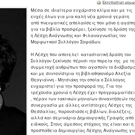
Εκτυπώσιμη μορφ
Μέσα σε ιδιαίτερα ευχάριστο κλίμα και με τις
ευχές όλων για μια καλή νέα χρονιά γεμάτη
από πνευματικές απολαύσεις που μόνο η αγάπη
για τα βιβλία προσφέρει, ξεκίνησε τη δράση τη
η Λέσχη Ανάγνωσης και Φιλαναγνωσίας του
Μορφωτικού Συλλόγου Σοφάδων.
Η Λέσχη που αποτελεί καταστατική δράση του
Συλλόγου ξεκίνησε πέρυσι την πορεία της με τη
συμμετοχή ανθρώπων που αγαπούν το διάβασμ
και με συντονίστρια τη βιβλιοθηκονόμο Αλεξία
Θεογιάννη - Μητσιάκη την οποία ο Σύλλογος
ευχαριστεί για την προσφορά της. Για την
τρέχουσα χρονιά η Λέσχη έχει προγραμματίσει
, πέραν των τακτικών μηνιαίων συναντήσεών της
συνεργασία με άλλες αντίστοιχες Λέσχες της
Θεσσαλίας, παρουσιάσεις βιβλίων, διαλέξεις,
αλλά και σεμινάρια Δημιουργικής Γραφής από
ειδικούς. Στους άμεσους στόχους της είναι και η
προσπάθεια δημιουργίας Λέσχης Ανάγνωσης γι