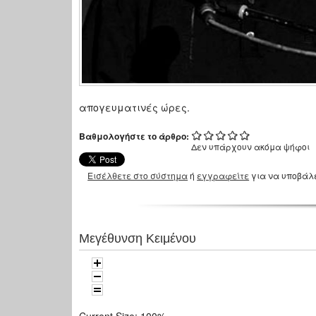
απογευματινές ώρες.
Βαθμολογήστε το άρθρο:
Δεν υπάρχουν ακόμα ψήφοι
Εισέλθετε στο σύστημα
ή
εγγραφείτε
για να υποβάλ
Μεγέθυνση Κειμένου
Current Size:
100%