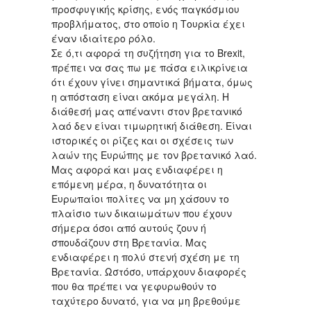
προσφυγικής κρίσης, ενός παγκόσμιου
προβλήματος, στο οποίο η Τουρκία έχει
έναν ιδιαίτερο ρόλο.
Σε ό,τι αφορά τη συζήτηση για το Brexit,
πρέπει να σας πω με πάσα ειλικρίνεια
ότι έχουν γίνει σημαντικά βήματα, όμως
η απόσταση είναι ακόμα μεγάλη. Η
διάθεσή μας απέναντι στον βρετανικό
λαό δεν είναι τιμωρητική διάθεση. Είναι
ιστορικές οι ρίζες και οι σχέσεις των
λαών της Ευρώπης με τον βρετανικό λαό.
Μας αφορά και μας ενδιαφέρει η
επόμενη μέρα, η δυνατότητα οι
Ευρωπαίοι πολίτες να μη χάσουν το
πλαίσιο των δικαιωμάτων που έχουν
σήμερα όσοι από αυτούς ζουν ή
σπουδάζουν στη Βρετανία. Μας
ενδιαφέρει η πολύ στενή σχέση με τη
Βρετανία. Ωστόσο, υπάρχουν διαφορές
που θα πρέπει να γεφυρωθούν το
ταχύτερο δυνατό, για να μη βρεθούμε