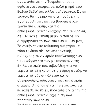
συμφωνία με την Τουρκία, οι ροές
υφίστανται ακόμα, σε πολύ μικρότερο
βαθμό βεβαίως, αλλά υφίστανται. Ως εκ
τούτου, θα πρέπει να διατηρούμε την
εγρήγορσή μας και να βρούμε έναν
τρόπο πιο άμεσης και πιο
αποτελεσματικής διαχείρισης των ροών,
σε μία κατεύθυνση βέβαια που δε θα
διαρρηγνύει το πλαίσιο των αξιών μας.
Σε αυτήν την κατεύθυνση συζητήσαμε
τόσο τη δυνατότητα μελλοντικής
ενίσχυσης των χωρών προέλευσης των
προσφύγων και των μεταναστών, τις
διπλωματικές πρωτοβουλίες για να
τερματιστεί η κρίση στις χώρες αυτές, να
τερματιστούν οι πόλεμοι και οι
συγκρούσεις, όσο, όμως, και την άμεση
διαχείριση, όπου είχα την ευκαιρία να
καταθέσω κάποιες προτάσεις για την πιο
αποτελεσματική διαχείριση των
προσφυγικών ροών.
Σε ό,τι αφορά τη σχέση μας με την