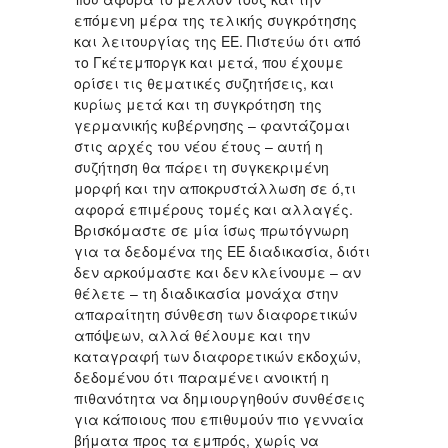
επόμενη μέρα της τελικής συγκρότησης
και λειτουργίας της ΕΕ. Πιστεύω ότι από
το Γκέτεμποργκ και μετά, που έχουμε
ορίσει τις θεματικές συζητήσεις, και
κυρίως μετά και τη συγκρότηση της
γερμανικής κυβέρνησης – φαντάζομαι
στις αρχές του νέου έτους – αυτή η
συζήτηση θα πάρει τη συγκεκριμένη
μορφή και την αποκρυστάλλωση σε ό,τι
αφορά επιμέρους τομές και αλλαγές.
Βρισκόμαστε σε μία ίσως πρωτόγνωρη
για τα δεδομένα της ΕΕ διαδικασία, διότι
δεν αρκούμαστε και δεν κλείνουμε – αν
θέλετε – τη διαδικασία μονάχα στην
απαραίτητη σύνθεση των διαφορετικών
απόψεων, αλλά θέλουμε και την
καταγραφή των διαφορετικών εκδοχών,
δεδομένου ότι παραμένει ανοικτή η
πιθανότητα να δημιουργηθούν συνθέσεις
για κάποιους που επιθυμούν πιο γενναία
βήματα προς τα εμπρός, χωρίς να