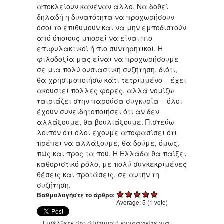
αποκλείουν κανέναν άλλο. Να δοθεί
δηλαδή η δυνατότητα να προχωρήσουν
όσοι το επιθυμούν και να μην εμποδιστούν
από όποιους μπορεί να είναι πιο
επιφυλακτικοί ή πιο συντηρητικοί. Η
φιλοδοξία μας είναι να προχωρήσουμε
σε μια πολύ ουσιαστική συζήτηση, διότι,
θα χρησιμοποιήσω κάτι τετριμμένο – έχει
ακουστεί πολλές φορές, αλλά νομίζω
ταιριάζει στην παρούσα συγκυρία – όλοι
έχουν συνειδητοποιήσει ότι αν δεν
αλλάξουμε, θα βουλιάξουμε. Πιστεύω
λοιπόν ότι όλοι έχουμε αποφασίσει ότι
πρέπει να αλλάξουμε, θα δούμε, όμως,
πώς και προς τα πού. Η Ελλάδα θα παίξει
καθοριστικό ρόλο, με πολύ συγκεκριμένες
θέσεις και προτάσεις, σε αυτήν τη
συζήτηση.
Βαθμολογήστε το άρθρο:
Average:
5
(
1
vote)
Εισέλθετε στο σύστημα
ή
εγγραφείτε
για