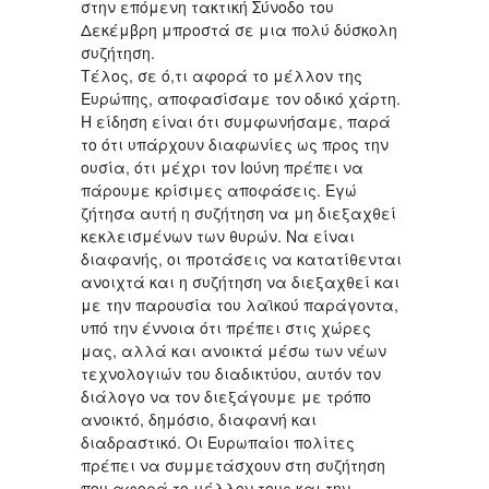
στην επόμενη τακτική Σύνοδο του
Δεκέμβρη μπροστά σε μια πολύ δύσκολη
συζήτηση.
Τέλος, σε ό,τι αφορά το μέλλον της
Ευρώπης, αποφασίσαμε τον οδικό χάρτη.
Η είδηση είναι ότι συμφωνήσαμε, παρά
το ότι υπάρχουν διαφωνίες ως προς την
ουσία, ότι μέχρι τον Ιούνη πρέπει να
πάρουμε κρίσιμες αποφάσεις. Εγώ
ζήτησα αυτή η συζήτηση να μη διεξαχθεί
κεκλεισμένων των θυρών. Να είναι
διαφανής, οι προτάσεις να κατατίθενται
ανοιχτά και η συζήτηση να διεξαχθεί και
με την παρουσία του λαϊκού παράγοντα,
υπό την έννοια ότι πρέπει στις χώρες
μας, αλλά και ανοικτά μέσω των νέων
τεχνολογιών του διαδικτύου, αυτόν τον
διάλογο να τον διεξάγουμε με τρόπο
ανοικτό, δημόσιο, διαφανή και
διαδραστικό. Οι Ευρωπαίοι πολίτες
πρέπει να συμμετάσχουν στη συζήτηση
που αφορά το μέλλον τους και την