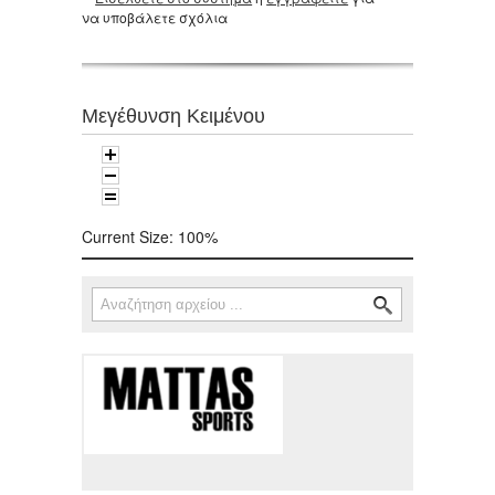
να υποβάλετε σχόλια
Μεγέθυνση Κειμένου
Current Size:
100%
Αναζήτηση
Φόρμα αναζήτησης