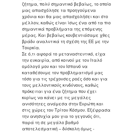
ζήτημα, πολύ σημαντικό βεβαίως, το οποίο
μας απασχόλησε τα προηγούμενα
χρόνια και θα μας απασχολήσει και στο
μέλλον, καθώς είναι ίσως ένα από τα πιο
σημαντικά προβλήματα της επόμενης
μέρας. Και βεβαίως κουβεντιάσαμε χθες
βράδυ αναλυτικά τη σχέση της ΕΕ με την
Τουρκία.
Σε ό,τι αφορά το μεταναστευτικό, είχα
την ευκαιρία, από κοινού με τον Ιταλό
ομόλογό μου και τον Ισπανό να
καταθέσουμε τον προβληματισμό μας
τόσο για τις τρέχουσες ροές όσο και για
τους μελλοντικούς κινδύνους, καθώς
πρόκειται για ένα ζήτημα που έχει
κυρίως να κάνει με τις μεγάλες
ανισότητες ανάμεσα στην Ευρώπη και
στις χώρες του Τρίτου Κόσμου. Εξέφρασα
την ανησυχία μου για το γεγονός ότι,
παρά τη σε μεγάλο βαθμό
αποτελεσματική – δύσκολη όμως -