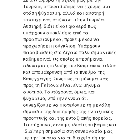
Τουρκία, αποφασίσαμε να έχουμε μία
στάση ψύχραιμη, αλλά και αυστηρή
ταυτόχρονα, απέναντι στην Τουρκία.
Αυστηρή, διότι είναι φανερό πως
υπάρχουν αποκλίσεις από τα
προαπαιτούμενα, προκειμένου να
προχωρήσει η σύγκλιση. Υπάρχουν
παραβιάσεις στο Αιγαίο πολύ σημαντικές
καθημερινά, τις οποίες επεσήμανα,
αδυναμία επίλυσης του Κυπριακού, αλλά
και απομάκρυνση από το πνεύμα της
Κοπεγχάγης. Συνεπώς, το μήνυμά μας
προς τη Γείτονα είναι ένα μήνυμα
αυστηρό. Ταυτόχρονα, όμως, και
ψύχραιμο, υπό την έννοια ότι
συνεχίζουμε να πιστεύουμε τη μεγάλη
σημασία της διατήρησης της ενταξιακής
προοπτικής και της ενταξιακής πορείας.
Ταυτόχρονα, δίνουμε ιδιαίτερο βάρος και
ιδιαίτερη σημασία στη συνεργασία μας
με την Τουρκία για τη διαχείριση της