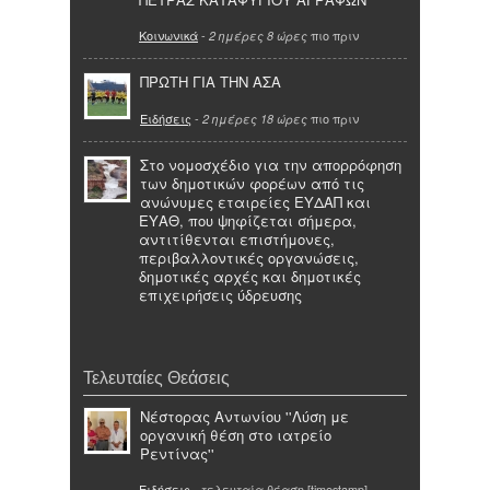
Κοινωνικά
-
πιο πριν
2 ημέρες 8 ώρες
ΠΡΩΤΗ ΓΙΑ ΤΗΝ ΑΣΑ
Ειδήσεις
-
πιο πριν
2 ημέρες 18 ώρες
Στο νομοσχέδιο για την απορρόφηση
των δημοτικών φορέων από τις
ανώνυμες εταιρείες ΕΥΔΑΠ και
ΕΥΑΘ, που ψηφίζεται σήμερα,
αντιτίθενται επιστήμονες,
περιβαλλοντικές οργανώσεις,
δημοτικές αρχές και δημοτικές
επιχειρήσεις ύδρευσης
Τελευταίες Θεάσεις
Νέστορας Αντωνίου ''Λύση με
οργανική θέση στο ιατρείο
Ρεντίνας''
Ειδήσεις
- τελευταία θέαση [timestamp]