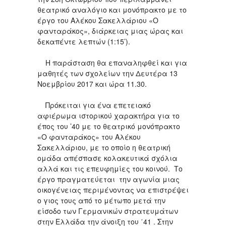
θεατρικό αναλόγιο και μονόπρακτο με το
έργο του Αλέκου Σακελλάριου «Ο
φανταράκος», διάρκειας μιας ώρας και
δεκαπέντε λεπτών (1:15’).
Η παράσταση θα επαναληφθεί και για
μαθητές των σχολείων την Δευτέρα 13
Νοεμβρίου 2017 και ώρα 11.30.
Πρόκειται για ένα επετειακό
αφιέρωμα ιστορικού χαρακτήρα για το
έπος του ’40 με το θεατρικό μονόπρακτο
«Ο φανταράκος» του Αλέκου
Σακελλάριου, με το οποίο η θεατρική
ομάδα απέσπασε κολακευτικά σχόλια
αλλά και τις επευφημίες του κοινού. Το
έργο πραγματεύεται την αγωνία μιας
οικογένειας περιμένοντας να επιστρέψει
ο γιος τους από το μέτωπο μετά την
είσοδο των Γερμανικών στρατευμάτων
στην Ελλάδα την άνοιξη του ΄41 . Στην