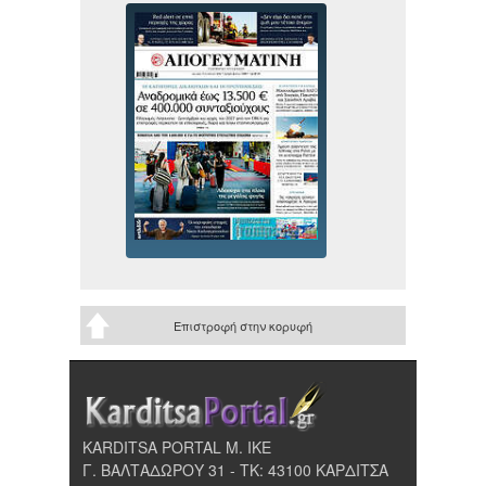
Επιστροφή στην κορυφή
KARDITSA PORTAL Μ. ΙΚΕ
Γ. ΒΑΛΤΑΔΩΡΟΥ 31 - ΤΚ: 43100 ΚΑΡΔΙΤΣΑ