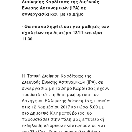
Διοίκησης Καρδίτσας της Διεθνούς
Ένωσης Αστυνομικών (ΙΡΑ) σε
συνεργασία και με το Δήμο
- Θα επαναληφθεί και για μαθητές των
σχολείων την Δευτέρα 13/11 και ώρα
11.30
Η Τοπική Διοίκηση Καρδίτσας της
Διεθνούς Ένωσης Αστυνομικών (ΙΡΑ), σε
συνεργασία με το Δήμο Καρδίτσας έχουν
προσκαλέσει τη θεατρική ομάδα του
Αρχηγείου Ελληνικής Αστυνομίας, η οποία
στις 12 Νοεμβρίου 2017 και ώρα 5.00 μμ
στο Δημοτικό Κινηματοθέατρο θα
παρουσιάσει στην πόλη μας επετειακή
εκδήλωση ιστορικού ενδιαφέροντος για
την 28η Οκτωβρίου που περιλαμβάνει