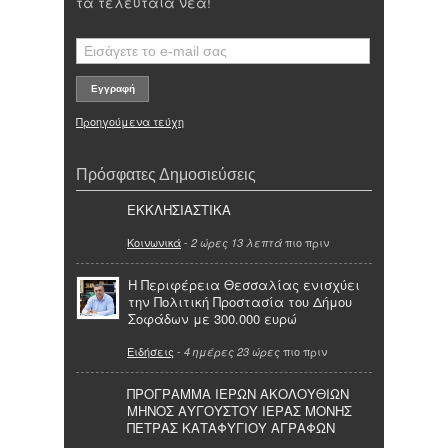
τα τελευταία νέα!
Προηγούμενα τεύχη
Πρόσφατες Δημοσιεύσεις
ΕΚΚΛΗΣΙΑΣΤΙΚΑ
Κοινωνικά
-
πιο πριν
2 ώρες 13 λεπτά
Η Περιφέρεια Θεσσαλίας ενισχύει
την Πολιτική Προστασία του Δήμου
Σοφάδων με 300.000 ευρώ
Ειδήσεις
-
πιο πριν
4 ημέρες 23 ώρες
ΠΡΟΓΡΑΜΜΑ ΙΕΡΩΝ ΑΚΟΛΟΥΘΙΩΝ
ΜΗΝΟΣ ΑΥΓΟΥΣΤΟΥ ΙΕΡΑΣ ΜΟΝΗΣ
ΠΕΤΡΑΣ ΚΑΤΑΦΥΓΙΟΥ ΑΓΡΑΦΩΝ