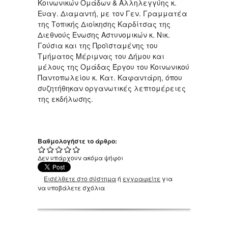
Κοινωνικών Ομάδων & Αλληλεγγύης κ.
Ευαγ. Διαμαντή, με τον Γεν. Γραμματέα
της Τοπικής Διοίκησης Καρδίτσας της
Διεθνούς Ένωσης Αστυνομικών κ. Νικ.
Γούσια και της Προϊσταμένης του
Τμήματος Μέριμνας του Δήμου και
μέλους της Ομάδας Έργου του Κοινωνικού
Παντοπωλείου κ. Κατ. Καφαντάρη, όπου
συζητήθηκαν οργανωτικές λεπτομέρειες
της εκδήλωσης.
Βαθμολογήστε το άρθρο:
Δεν υπάρχουν ακόμα ψήφοι
Εισέλθετε στο σύστημα
ή
εγγραφείτε
για
να υποβάλετε σχόλια