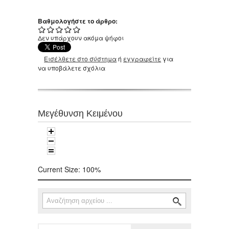
Βαθμολογήστε το άρθρο:
Δεν υπάρχουν ακόμα ψήφοι
Εισέλθετε στο σύστημα
ή
εγγραφείτε
για
να υποβάλετε σχόλια
Μεγέθυνση Κειμένου
Current Size:
100%
Αναζήτηση
Φόρμα αναζήτησης