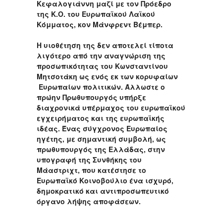
Κεφαλογιάννη μαζί με τον Πρόεδρο
της Κ.Ο. του Ευρωπαϊκού Λαϊκού
Κόμματος, κον Μάνφρεντ Βέμπερ.
Η υιοθέτηση της δεν αποτελεί τίποτα
λιγότερο από την αναγνώριση της
προσωπικότητας του Κωνσταντίνου
Μητσοτάκη ως ενός εκ των κορυφαίων
Ευρωπαίων πολιτικών. Άλλωστε ο
πρώην Πρωθυπουργός υπήρξε
διαχρονικά υπέρμαχος του ευρωπαϊκού
εγχειρήματος και της ευρωπαϊκής
ιδέας. Ένας σύγχρονος Ευρωπαίος
ηγέτης, με σημαντική συμβολή, ως
πρωθυπουργός της Ελλάδας, στην
υπογραφή της Συνθήκης του
Μάαστριχτ, που κατέστησε το
Ευρωπαϊκό Κοινοβούλιο ένα ισχυρό,
δημοκρατικό και αντιπροσωπευτικό
όργανο λήψης αποφάσεων.