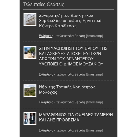
Τελευταίες Θεάσεις
Συγκρότηση του Διοικητικού
Συμβουλίου σε σώμα, Εργατικό
Κέντρο Καρδίτσας
Ειδήσεις
- τελευταία θέαση [timestamp]
ΣΤΗΝ ΥΛΟΠΟIΗΣΗ ΤΟΥ EΡΓΟΥ ΤΗΣ
ΚΑΤΑΣΚΕΥHΣ ΑΠΟΧΕΤΕΥΤΙΚΩΝ
ΑΓΩΓΩΝ ΤΟΥ ΑΓΝΑΝΤΕΡΟΥ
ΥΛΟΠΟΙΕΙ Ο ΔΗΜΟΣ ΜΟΥΖΑΚΙΟΥ
Ειδήσεις
- τελευταία θέαση [timestamp]
Νέα της Τοπικής Κοινότητας
Μολόχας
Ειδήσεις
- τελευταία θέαση [timestamp]
ΜΑΡΑΘΩΝΙΟΣ ΓΙΑ ΟΦΕΙΛΕΣ ΤΑΜΕΙΩΝ
ΚΑΙ ΛΗΞΙΠΡΟΘΕΣΜΑ
Ειδήσεις
- τελευταία θέαση [timestamp]