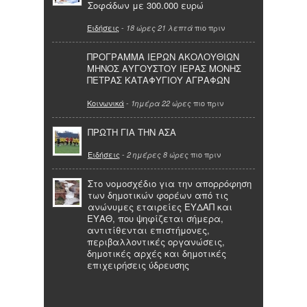
Σοφάδων με 300.000 ευρώ
Ειδήσεις
-
πιο πριν
18 ώρες 21 λεπτά
ΠΡΟΓΡΑΜΜΑ ΙΕΡΩΝ ΑΚΟΛΟΥΘΙΩΝ
ΜΗΝΟΣ ΑΥΓΟΥΣΤΟΥ ΙΕΡΑΣ ΜΟΝΗΣ
ΠΕΤΡΑΣ ΚΑΤΑΦΥΓΙΟΥ ΑΓΡΑΦΩΝ
Κοινωνικά
-
πιο πριν
1ημέρα 22 ώρες
ΠΡΩΤΗ ΓΙΑ ΤΗΝ ΑΣΑ
Ειδήσεις
-
πιο πριν
2 ημέρες 8 ώρες
Στο νομοσχέδιο για την απορρόφηση
των δημοτικών φορέων από τις
ανώνυμες εταιρείες ΕΥΔΑΠ και
ΕΥΑΘ, που ψηφίζεται σήμερα,
αντιτίθενται επιστήμονες,
περιβαλλοντικές οργανώσεις,
δημοτικές αρχές και δημοτικές
επιχειρήσεις ύδρευσης