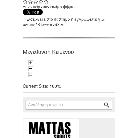
Δεν υπάρχουν ακόμα ψήφοι
Εισέλθετε στο σύστημα
ή
εγγραφείτε
για
να υποβάλετε σχόλια
Μεγέθυνση Κειμένου
Current Size:
100%
Αναζήτηση
Φόρμα αναζήτησης