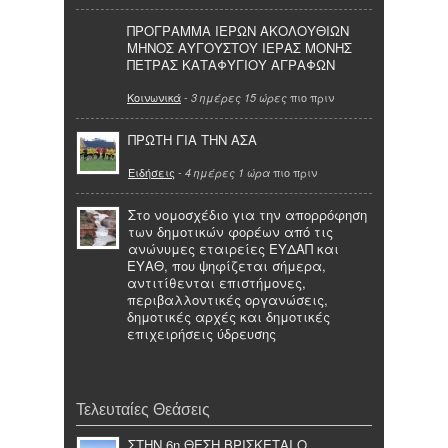
ΠΡΟΓΡΑΜΜΑ ΙΕΡΩΝ ΑΚΟΛΟΥΘΙΩΝ
ΜΗΝΟΣ ΑΥΓΟΥΣΤΟΥ ΙΕΡΑΣ ΜΟΝΗΣ
ΠΕΤΡΑΣ ΚΑΤΑΦΥΓΙΟΥ ΑΓΡΑΦΩΝ
Κοινωνικά
-
πιο πριν
3 ημέρες 15 ώρες
ΠΡΩΤΗ ΓΙΑ ΤΗΝ ΑΣΑ
Ειδήσεις
-
πιο πριν
4 ημέρες 1 ώρα
Στο νομοσχέδιο για την απορρόφηση
των δημοτικών φορέων από τις
ανώνυμες εταιρείες ΕΥΔΑΠ και
ΕΥΑΘ, που ψηφίζεται σήμερα,
αντιτίθενται επιστήμονες,
περιβαλλοντικές οργανώσεις,
δημοτικές αρχές και δημοτικές
επιχειρήσεις ύδρευσης
Τελευταίες Θεάσεις
ΣΤΗΝ 6η ΘΕΣΗ ΒΡΙΣΚΕΤΑΙ Ο