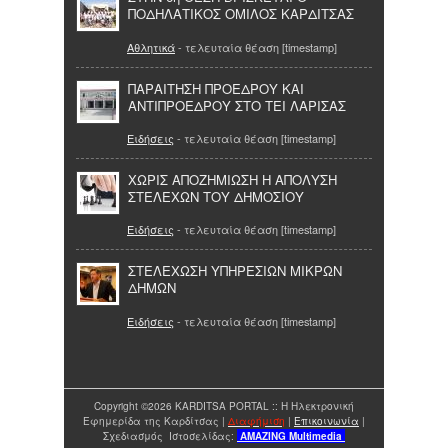
ΠΟΔΗΛΑΤΙΚΟΣ ΟΜΙΛΟΣ ΚΑΡΔΙΤΣΑΣ
Αθλητικά
- τελευταία θέαση [timestamp]
ΠΑΡΑΙΤΗΣΗ ΠΡΟΕΔΡΟΥ ΚΑΙ
ΑΝΤΙΠΡΟΕΔΡΟΥ ΣΤΟ ΤΕΙ ΛΑΡΙΣΑΣ
Ειδήσεις
- τελευταία θέαση [timestamp]
ΧΩΡΙΣ ΑΠΟΖΗΜΙΩΣΗ Η ΑΠΟΛΥΣΗ
ΣΤΕΛΕΧΩΝ ΤΟΥ ΔΗΜΟΣΙΟΥ
Ειδήσεις
- τελευταία θέαση [timestamp]
ΣΤΕΛΕΧΩΣΗ ΥΠΗΡΕΣΙΩΝ ΜΙΚΡΩΝ
ΔΗΜΩΝ
Ειδήσεις
- τελευταία θέαση [timestamp]
Copyright ©2026 KARDITSA PORTAL :: Η Ηλεκτρονική
Εφημερίδα της Καρδίτσας |
Διαφήμιση
|
Επικοινωνία
|
Σχεδιασμός Ιστοσελίδας:
AMAZING
Multimedia