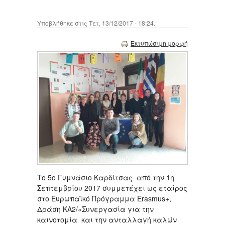
Υποβλήθηκε στις Τετ, 13/12/2017 - 18:24.
Εκτυπώσιμη μορφή
Το 5ο Γυμνάσιο Καρδίτσας από την 1η
Σεπτεμβρίου 2017 συμμετέχει ως εταίρος
στο Ευρωπαϊκό Πρόγραμμα Erasmus+,
Δράση KA2/«Συνεργασία για την
καινοτομία και την ανταλλαγή καλών