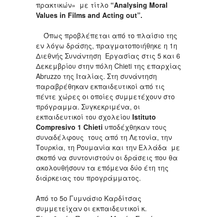
πρακτικών» με τίτλο
“Analysing Moral
Values in Films and Acting out”.
Όπως προβλέπεται από το πλαίσιο της
εν λόγω δράσης, πραγματοποιήθηκε η 1η
Διεθνής Συνάντηση Εργασίας στις 5 και 6
Δεκεμβρίου στην πόλη Chieti της επαρχίας
Abruzzo της Ιταλίας. Στη συνάντηση
παραβρέθηκαν εκπαιδευτικοί από τις
πέντε χώρες οι οποίες συμμετέχουν στο
πρόγραμμα. Συγκεκριμένα, οι
εκπαιδευτικοί του σχολείου
Istituto
Compresivo 1 Chieti
υποδέχθηκαν τους
συναδέλφους τους από τη Λετονία, την
Τουρκία, τη Ρουμανία και την Ελλάδα με
σκοπό να συντονιστούν οι δράσεις που θα
ακολουθήσουν τα επόμενα δύο έτη της
διάρκειας του προγράμματος.
Από το 5ο Γυμνάσιο Καρδίτσας
συμμετείχαν οι εκπαιδευτικοί κ.