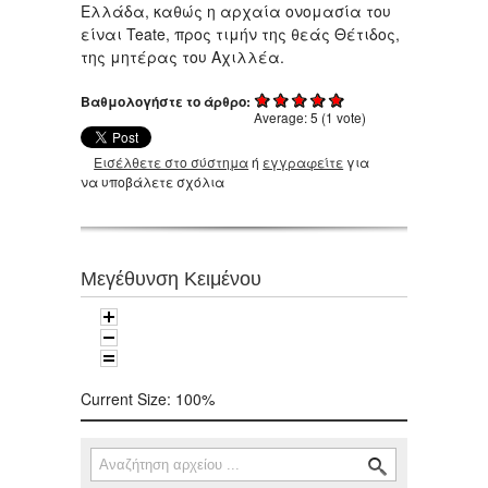
Ελλάδα, καθώς η αρχαία ονομασία του
είναι Teate, προς τιμήν της θεάς Θέτιδος,
της μητέρας του Αχιλλέα.
Βαθμολογήστε το άρθρο:
Average:
5
(
1
vote)
Εισέλθετε στο σύστημα
ή
εγγραφείτε
για
να υποβάλετε σχόλια
Μεγέθυνση Κειμένου
Current Size:
100%
Αναζήτηση
Φόρμα αναζήτησης