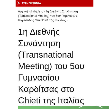
ΕΠΙΚΟΙΝΩΝΙΑ
Αρχική
›
Ειδήσεις
› 1η Διεθνής Συνάντηση
Είστε εδώ
(Transnational Meeting) του 5ου Γυμνασίου
Καρδίτσας στο Chieti της Ιταλίας ›
1η Διεθνής
Συνάντηση
(Transnational
Meeting) του 5ου
Γυμνασίου
Καρδίτσας στο
Chieti της Ιταλίας