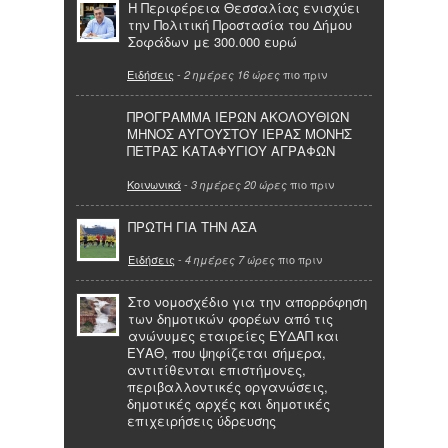
Η Περιφέρεια Θεσσαλίας ενισχύει
την Πολιτική Προστασία του Δήμου
Σοφάδων με 300.000 ευρώ
Ειδήσεις
-
πιο πριν
2 ημέρες 16 ώρες
ΠΡΟΓΡΑΜΜΑ ΙΕΡΩΝ ΑΚΟΛΟΥΘΙΩΝ
ΜΗΝΟΣ ΑΥΓΟΥΣΤΟΥ ΙΕΡΑΣ ΜΟΝΗΣ
ΠΕΤΡΑΣ ΚΑΤΑΦΥΓΙΟΥ ΑΓΡΑΦΩΝ
Κοινωνικά
-
πιο πριν
3 ημέρες 20 ώρες
ΠΡΩΤΗ ΓΙΑ ΤΗΝ ΑΣΑ
Ειδήσεις
-
πιο πριν
4 ημέρες 7 ώρες
Στο νομοσχέδιο για την απορρόφηση
των δημοτικών φορέων από τις
ανώνυμες εταιρείες ΕΥΔΑΠ και
ΕΥΑΘ, που ψηφίζεται σήμερα,
αντιτίθενται επιστήμονες,
περιβαλλοντικές οργανώσεις,
δημοτικές αρχές και δημοτικές
επιχειρήσεις ύδρευσης