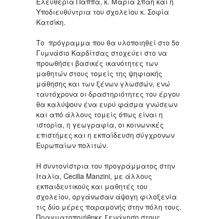
Ελευθερία Παππά, κ. Μαρία Σπαή και η
Υποδιευθύντρια του σχολείου κ. Σοφία
Κατσίκη.
Το πρόγραμμα που θα υλοποιηθεί στο 5ο
Γυμνάσιο Καρδίτσας στοχεύει στο να
προωθήσει βασικές ικανότητες των
μαθητών στους τομείς της ψηφιακής
μάθησης και των ξένων γλωσσών, ενώ
ταυτόχρονα οι δραστηριότητες του έργου
θα καλύψουν ένα ευρύ φάσμα γνώσεων
και από άλλους τομείς όπως είναι η
ιστορία, η γεωγραφία, οι κοινωνικές
επιστήμες και η εκπαίδευση σύγχρονων
Eυρωπαίων πολιτών.
Η συντονίστρια του προγράμματος στην
Ιταλία, Cecilia Manzini, με άλλους
εκπαιδευτικούς και μαθητές του
σχολείου, οργάνωσαν άψογη φιλοξενία
τις δύο μέρες παραμονής στην πόλη τους.
Πραγματοποιήθηκε ξενάγηση στους