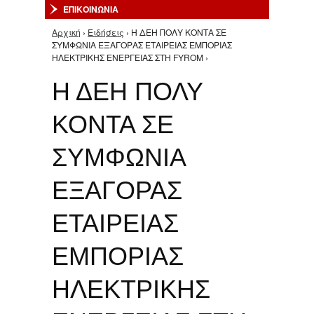
ΕΠΙΚΟΙΝΩΝΙΑ
Αρχική
›
Ειδήσεις
› Η ΔΕΗ ΠΟΛΥ ΚΟΝΤΑ ΣΕ
Είστε εδώ
ΣΥΜΦΩΝΙΑ ΕΞΑΓΟΡΑΣ ΕΤΑΙΡΕΙΑΣ ΕΜΠΟΡΙΑΣ
ΗΛΕΚΤΡΙΚΗΣ ΕΝΕΡΓΕΙΑΣ ΣΤΗ FYROM ›
Η ΔΕΗ ΠΟΛΥ
ΚΟΝΤΑ ΣΕ
ΣΥΜΦΩΝΙΑ
ΕΞΑΓΟΡΑΣ
ΕΤΑΙΡΕΙΑΣ
ΕΜΠΟΡΙΑΣ
ΗΛΕΚΤΡΙΚΗΣ