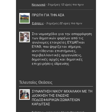
Κοινωνικά
-
πιο πριν
3 ημέρες 12 ώρες
ΠΡΩΤΗ ΓΙΑ ΤΗΝ ΑΣΑ
Ειδήσεις
-
πιο πριν
3 ημέρες 22 ώρες
Στο νομοσχέδιο για την απορρόφηση
των δημοτικών φορέων από τις
ανώνυμες εταιρείες ΕΥΔΑΠ και
ΕΥΑΘ, που ψηφίζεται σήμερα,
αντιτίθενται επιστήμονες,
περιβαλλοντικές οργανώσεις,
δημοτικές αρχές και δημοτικές
επιχειρήσεις ύδρευσης
Τελευταίες Θεάσεις
ΣΥΝΑΝΤΗΣΗ ΝΙΚΟΥ ΜΙΧΑΛΑΚΗ ΜΕ ΤΗ
ΔΙΟΙΚΗΣΗ ΤΗΣ ΕΝΩΣΗΣ
ΠΟΔΟΣΦΑΙΡΙΚΩΝ ΣΩΜΑΤΕΙΩΝ
ΚΑΡΔΙΤΣΑΣ