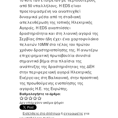
από 50 υπαλλήλους. Η EDS είναι
προετοιμασμένη να αναπτυχθεί
δυναμικά μέσα από τη σταδιακή
απελευθέρωση της τοπικής Ηλεκτρικής
Αγοράς. Η EDS αναπτύσσει
δραστηριότητα και στη λιανική αγορά της
Σερβίας όπου ήδη έχει ένα χαρτοφυλάκιο
πελατών 10ΜW στο τέλος του πρώτου
χρόνου δραστηριοποίησης της. Η ανωτέρω
επιχειρηματική πρωτοβουλία συνιστά
σημαντικό βήμα στα πλαίσια της
ανάπτυξης της δραστηριότητας της ΔΕΗ
στην περιφερειακή αγορά Ηλεκτρικής
Ενέργειας στη Βαλκανική, στην προοπτική
της προωθούμενης ενοποίησης της
αγοράς Η.Ε. της Ευρώπης.
Βαθμολογήστε το άρθρο:
Δεν υπάρχουν ακόμα ψήφοι
Εισέλθετε στο σύστημα
ή
εγγραφείτε
για
να υποβάλετε σχόλια