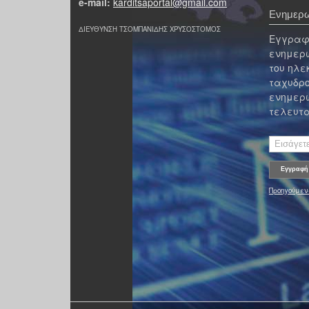
e-mail:
karditsaportal@gmail.com
Ενημερω
ΔΙΕΥΘΥΝΣΗ ΤΣΟΜΠΑΝΙΔΗΣ ΧΡΥΣΟΣΤΟΜΟΣ
Εγγραφε
ενημερω
του ηλε
ταχυδρο
ενημερω
τελευτα
Προηγούμεν