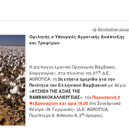
Εκτυπώσιμη μορφ
Ομιλητής ο Υπουργός Αγροτικής Ανάπτυξης
και Τροφίμων
Η Διεπαγγελματική Οργάνωση Βάμβακος
ης
διοργανώνει, στα πλαίσια της 27
Δ.Ε.
AGROTICA, τη
2η ετήσια ημερίδα για την
Ποιότητα του Ελληνικού Βαμβακιού
με θέμα:
«ΑΥΞΗΣΗ ΤΗΣ ΑΞΙΑΣ ΤΗΣ
ΒΑΜΒΑΚΟΚΑΛΛΙΕΡΓΕΙΑΣ»
, την
Παρασκευή 2
Φεβρουαρίου και ώρα 16.00
στο Συνεδριακό
Κέντρο «Ν. Γερμανός» (Δ.Ε. AGROTICA,
ος
Περίπτερο 8, Αίθουσα Α, 2
όροφος).