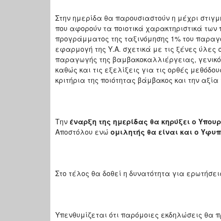
Στην ημερίδα θα παρουσιαστούν η μέχρι στιγ
που αφορούν τα ποιοτικά χαρακτηριστικά των 
προγράμματος της ταξινόμησης 1% του παραγό
εφαρμογή της Υ.Α. σχετικά με τις ξένες ύλες 
παραγωγής της βαμβακοκαλλιέργειας, γενικότ
καθώς και τις εξελίξεις για τις ορθές μεθόδο
κριτήρια της ποιότητας βάμβακος και την αξί
Την
έναρξη της ημερίδας θα κηρύξει ο Υπου
Αποστόλου ενώ
ομιλητής θα είναι και ο Υφυ
Στο τέλος θα δοθεί η δυνατότητα για ερωτήσει
Υπενθυμίζεται ότι παρόμοιες εκδηλώσεις θα π