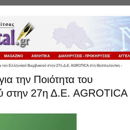
Επιστροφή στην Πλοήγηση
MAGAZINO
ΑΘΛΗΤΙΚΑ
ΔΙΑΚΗΡΥΞΕΙΣ - ΠΡΟΚΗΡΥΞΕΙΣ
ΑΓΓΕΛ
τα του Ελληνικού Βαμβακιού στην 27η Δ.Ε. AGROTICA στη Θεσσαλονίκη ›
για την Ποιότητα του
ύ στην 27η Δ.Ε. AGROTICA