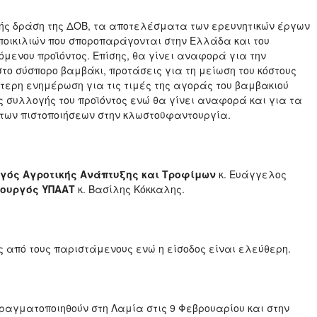
μής δράση της ΔΟΒ, τα αποτελέσματα των ερευνητικών έργων
ποικιλιών που σποροπαράγονται στην Ελλάδα και του
μενου προϊόντος. Επίσης, θα γίνει αναφορά για την
στο σύσπορο βαμβάκι, προτάσεις για τη μείωση του κόστους
ερη ενημέρωση για τις τιμές της αγοράς του βαμβακιού
υς συλλογής του προϊόντος ενώ θα γίνει αναφορά και για τα
α των πιστοποιήσεων στην κλωστοϋφαντουργία.
ργός Αγροτικής Ανάπτυξης και Τροφίμων
κ. Ευάγγελος
πουργός ΥΠΑΑΤ
κ. Βασίλης Κόκκαλης.
ς από τους παριστάμενους ενώ η είσοδος είναι ελεύθερη.
ραγματοποιηθούν στη Λαμία στις 9 Φεβρουαρίου και στην