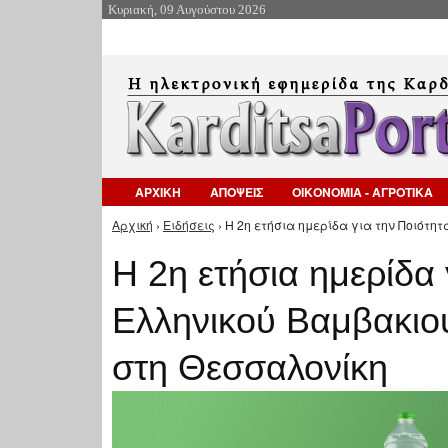
Κυριακή, 09 Αυγούστου 2026
ΑΡΧΙΚΗ
ΑΠΟΨΕΙΣ
ΟΙΚΟΝΟΜΙΑ - ΑΓΡΟΤΙΚΑ
Αρχική
›
Ειδήσεις
› Η 2η ετήσια ημερίδα για την Ποιότη
Είστε εδώ
Η 2η ετήσια ημερίδα 
Ελληνικού Βαμβακιο
στη Θεσσαλονίκη