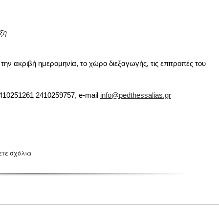
ξη
την ακριβή ημερομηνία, το χώρο διεξαγωγής, τις επιτροπές του
410251261 2410259757, e-mail
info@pedthessalias.gr
ετε σχόλια