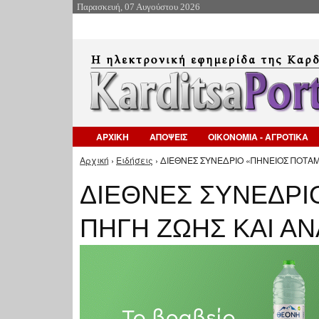
Παρασκευή, 07 Αυγούστου 2026
ΑΡΧΙΚΗ
ΑΠΟΨΕΙΣ
ΟΙΚΟΝΟΜΙΑ - ΑΓΡΟΤΙΚΑ
Αρχική
›
Ειδήσεις
› ΔΙΕΘΝΕΣ ΣΥΝΕΔΡΙΟ «ΠΗΝΕΙΟΣ ΠΟΤΑΜ
Είστε εδώ
ΔΙΕΘΝΕΣ ΣΥΝΕΔΡΙ
ΠΗΓΗ ΖΩΗΣ ΚΑΙ Α