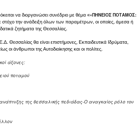
«ΠΗΝΕΙΟΣ ΠΟΤΑΜΟΣ:
κειται να διοργανώσει συνέδριο με θέμα «
ε στόχο την ανάδειξη όλων των παραμέτρων, οι οποίες, άμεσα ή
υδατικά ζητήματα της Θεσσαλίας.
.Δ. Θεσσαλίας θα είναι επιστήμονες, Εκπαιδευτικά Ιδρύματα,
ς οι άνθρωποι της Αυτοδιοίκησης και οι πολίτες.
κοί άξονες:
νειού ποταμού
ς ανάπτυξης της θεσσαλικής πεδιάδας-Ο αναγκαίος ρόλο του
βάλλον