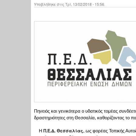
Υποβλήθηκε στις Τρί, 13/02/2018 - 15:56.
Πηνειός και γενικότερα ο υδατικός τομέας συνδέε
δραστηριότητες στη Θεσσαλία, καθορίζοντας το π
Π.Ε.Δ. Θεσσαλίας
Η
, ως φορέας Τοπικής Αυτο