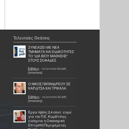
Τελευταίες Θεάσεις
ΣΥΝΕΧΙΖΕΙ ΜΕ ΝΕΑ
ΤΜΗΜΑΤΑ ΚΑΙ ΕΙΔΙΚΟΤΗΤΕΣ
ΤΟ ''ΔΙΑ ΒΙΟΥ ΜΑΘΗΣΗΣ''
ΣΤΟΥΣ ΣΟΦΑΔΕΣ
Ειδήσεις
- τελευταία θέαση
[timestamp]
Ο ΝΙΚΟΣ ΠΑΠΑΝΔΡΕΟΥ ΣΕ
ΚΑΡΔΙΤΣΑ ΚΑΙ ΤΡΙΚΑΛΑ
Ειδήσεις
- τελευταία θέαση
[timestamp]
Έργα ύψους 2,4 εκατ. ευρώ
για την Π.Ε. Καρδίτσας
ενέκρινε η Οικονομική
Επιτροπή Περιφέρειας