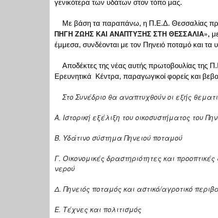
γενικότερα των υδάτων στον τόπο μας.
Με βάση τα παραπάνω, η Π.Ε.Δ. Θεσσαλίας πρό
ΠΗΓΗ ΖΩΗΣ ΚΑΙ ΑΝΑΠΤΥΞΗΣ ΣΤΗ ΘΕΣΣΑΛΙΑ»,
μ
έμμεσα, συνδέονται με τον Πηνειό ποταμό και τα 
Αποδέκτες της νέας αυτής πρωτοβουλίας της Π.Ε
Ερευνητικά Κέντρα, παραγωγικοί φορείς και βεβαίω
Στο Συνέδριο θα αναπτυχθούν οι εξής θεματι
Α. Ιστορική εξέλιξη του οικοσυστήματος του Πη
Β. Υδάτινο σύστημα Πηνειού ποταμού
Γ. Οικονομικές δραστηριότητες και προοπτικέ
νερού
Δ. Πηνειός ποταμός και αστικό/αγροτικό περι
Ε. Τέχνες και πολιτισμός