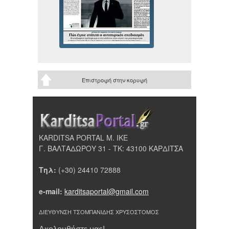
Επιστροφή στην κορυφή
KARDITSA PORTAL Μ. ΙΚΕ
Γ. ΒΑΛΤΑΔΩΡΟΥ 31 - ΤΚ: 43100 ΚΑΡΔΙΤΣΑ
Τηλ:
(+30) 24410 72888
e-mail:
karditsaportal@gmail.com
ΔΙΕΥΘΥΝΣΗ ΤΣΟΜΠΑΝΙΔΗΣ ΧΡΥΣΟΣΤΟΜΟΣ