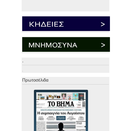
.
.
Πρωτοσέλιδα