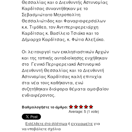
Θεσσαλίας και ο Διευθυντής Αστυνομίας
Καρδίτσας συναντήθηκαν με το
Σεβασμιώτατο Μητροπολίτη
Θεσσαλιώτιδος και Φαναριοφερσάλων
κ.κ. Τιμόθεο, τον Αντιπεριφερειάρχη
Καρδίτσας κ. Βασίλειο Τσιάκο και το
Δήμαρχο Καρδίτσας, κ. Φώτιο Αλεξάκο.
Οι λειτουργοί των εκκλησιαστικών Αρχών
και της τοπικής αυτοδιοίκησης ευχήθηκαν
στο Γενικό Περιφερειακό Αστυνομικό
Διευθυντή Θεσσαλίας και το Διευθυντή
Αστυνομίας Καρδίτσας καλή επιτυχία
στα νέα τους καθήκοντα, ενώ
συζητήθηκαν διάφορα θέματα αμοιβαίου
ενδιαφέροντος.
Βαθμολογήστε το άρθρο:
Average:
5
(
1
vote)
Εισέλθετε στο σύστημα
ή
εγγραφείτε
για
να υποβάλετε σχόλια