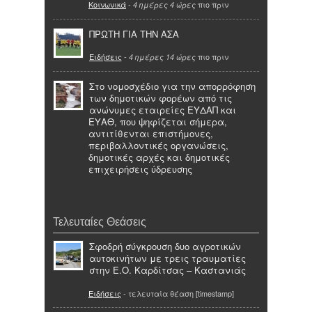
Κοινωνικά
-
πιο πριν
4 ημέρες 4 ώρες
ΠΡΩΤΗ ΓΙΑ ΤΗΝ ΑΣΑ
Ειδήσεις
-
πιο πριν
4 ημέρες 14 ώρες
Στο νομοσχέδιο για την απορρόφηση
των δημοτικών φορέων από τις
ανώνυμες εταιρείες ΕΥΔΑΠ και
ΕΥΑΘ, που ψηφίζεται σήμερα,
αντιτίθενται επιστήμονες,
περιβαλλοντικές οργανώσεις,
δημοτικές αρχές και δημοτικές
επιχειρήσεις ύδρευσης
Τελευταίες Θεάσεις
Σφοδρή σύγκρουση δυο αγροτικών
αυτοκινήτων με τρεις τραυματίες
στην Ε.Ο. Καρδίτσας – Καστανιάς
Ειδήσεις
- τελευταία θέαση [timestamp]