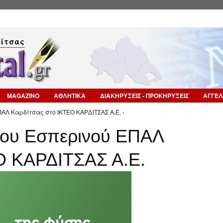
Επιστροφή στην Πλοήγηση
MAGAZINO
ΑΘΛΗΤΙΚΑ
ΔΙΑΚΗΡΥΞΕΙΣ - ΠΡΟΚΗΡΥΞΕΙΣ
ΑΓΓΕΛ
ΠΑΛ Καρδίτσας στο ΙΚΤΕΟ ΚΑΡΔΙΤΣΑΣ Α.Ε. ›
 του Εσπερινού ΕΠΑΛ
Ο ΚΑΡΔΙΤΣΑΣ Α.Ε.