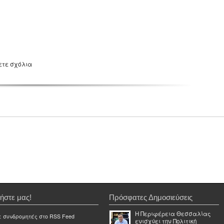
ετε σχόλια
ήστε μας!
Πρόσφατες Δημοσιεύσεις
Η Περιφέρεια Θεσσαλίας
ε συνδρομητές στο RSS Feed
ενισχύει την Πολιτική