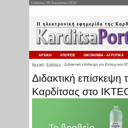
Σάββατο, 08 Αυγούστου 2026
ΑΡΧΙΚΗ
ΑΠΟΨΕΙΣ
ΟΙΚΟΝΟΜΙΑ - ΑΓΡΟΤΙΚΑ
Αρχική
›
Ειδήσεις
› Διδακτική επίσκεψη του Εσπερινού Ε
Είστε εδώ
Διδακτική επίσκεψη
Καρδίτσας στο ΙΚΤΕ