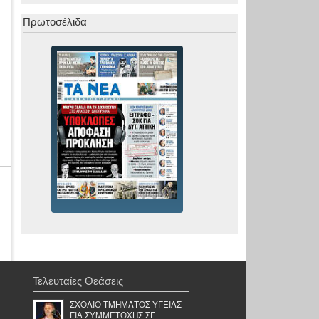
Πρωτοσέλιδα
Τελευταίες Θεάσεις
ΣΧΟΛΙΟ ΤΜΗΜΑΤΟΣ ΥΓΕΙΑΣ
ΓΙΑ ΣΥΜΜΕΤΟΧΗΣ ΣΕ