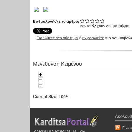
Βαθμολογήστε το άρθρο:
Δεν υπάρχουν ακόμα ψήφοι
Εισέλθετε στο σύστημα
ή
εγγραφείτε
για να υποβάλ
Μεγέθυνση Κειμένου
Current Size:
100%
Ακολουθ
Γίνετ
KARDITSA PORTAL Μ. ΙΚΕ