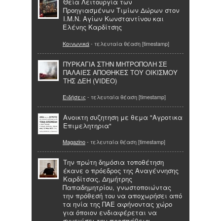
Θεία Λειτουργία των
Προηγιασμένων Τιμίων Δώρων στον
Ι.Μ.Ν. Αγίων Κωνσταντίνου και
Ελένης Καρδίτσης
Κοινωνικά
- τελευταία θέαση [timestamp]
ΠΥΡΚΑΓΙΑ ΣΤΗΝ ΜΗΤΡΟΠΟΛΗ ΣΕ
ΠΑΛΑΙΕΣ ΑΠΟΘΗΚΕΣ ΤΟΥ ΟΙΚΙΣΜΟΥ
ΤΗΣ ΔΕΗ (VIDEO)
Ειδήσεις
- τελευταία θέαση [timestamp]
Ανοικτη συζητηση με θεμα "Αγροτικα
Επιμελητηρια"
Magazino
- τελευταία θέαση [timestamp]
Την πρώτη δημόσια τοποθέτηση
έκανε ο πρόεδρος της Αναγέννησης
Καρδίτσας, Δημήτρης
Παπαδημητρίου, γνωστοποιώντας
την πρόθεσή του να αποχωρήσει από
τα ηνία της ΠΑΕ αφήνοντας χώρο
για όποιον ενδιαφέρεται να
συνεχίσει την προσπάθεια.