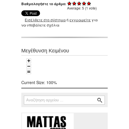
Βαθμολογήστε το άρθρο:
Average:
5
(
1
vote)
Εισέλθετε στο σύστημα
ή
εγγραφείτε
για
να υποβάλετε σχόλια
Μεγέθυνση Κειμένου
Current Size:
100%
Αναζήτηση
Φόρμα αναζήτησης