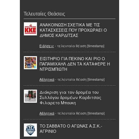
Τελευταίες Θεάσεις
ΑΝΑΚΟΙΝΩΣΗ ΣΧΕΤΙΚΑ ΜΕ ΤΙΣ
ΚΑΤΑΣΧΕΣΕΙΣ ΠΟΥ ΠΡΟΧΩΡΑΕΙ Ο
ΔΗΜΟΣ ΚΑΡΔΙΤΣΑΣ
Ειδήσεις
- τελευταία θέαση [timestamp]
ΕΙΣΙΤΗΡΙΟ ΓΙΑ ΠΕΚΙΝΟ ΚΑΙ ΡΙΟ Ο
ΠΑΠΑΜΙΧΑΗΛ ΔΕΝ ΤΑ ΚΑΤΑΦΕΡΕ Η
ΝΤΡΙΣΜΠΙΩΤΗ
Αθλητικά
- τελευταία θέαση [timestamp]
Διάκριση για τον δρομέα του
Συλλόγου δρομέων Καρδιτσας
Φιλαρετο Μπουκη
Αθλητικά
- τελευταία θέαση [timestamp]
ΤΟ ΣΑΒΒΑΤΟ Ο ΑΓΩΝΑΣ Α.Σ.Κ.-
ΑΓΡΙΝΙΟ