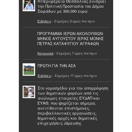
Η Περιφέρεια Θεσσαλίας ενισχύει
την Πολιτική Προστασία του Δήμου
Σοφάδων με 300.000 ευρώ
Ειδήσεις
-
πιο πριν
2 ημέρες 3 ώρες
ΠΡΟΓΡΑΜΜΑ ΙΕΡΩΝ ΑΚΟΛΟΥΘΙΩΝ
ΜΗΝΟΣ ΑΥΓΟΥΣΤΟΥ ΙΕΡΑΣ ΜΟΝΗΣ
ΠΕΤΡΑΣ ΚΑΤΑΦΥΓΙΟΥ ΑΓΡΑΦΩΝ
Κοινωνικά
-
πιο πριν
3 ημέρες 7 ώρες
ΠΡΩΤΗ ΓΙΑ ΤΗΝ ΑΣΑ
Ειδήσεις
-
πιο πριν
3 ημέρες 17 ώρες
Στο νομοσχέδιο για την απορρόφηση
των δημοτικών φορέων από τις
ανώνυμες εταιρείες ΕΥΔΑΠ και
ΕΥΑΘ, που ψηφίζεται σήμερα,
αντιτίθενται επιστήμονες,
περιβαλλοντικές οργανώσεις,
δημοτικές αρχές και δημοτικές
επιχειρήσεις ύδρευσης