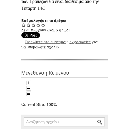
των Τραπεζών θα είναι διαθέσιμα από την
Τετάρτη 14/3.
Βαθμολογήστε το άρθρο:
Δεν υπάρχουν ακόμα ψήφοι
Εισέλθετε στο σύστημα
ή
εγγραφείτε
για
να υποβάλετε σχόλια
Μεγέθυνση Κειμένου
Current Size:
100%
Αναζήτηση
Φόρμα αναζήτησης