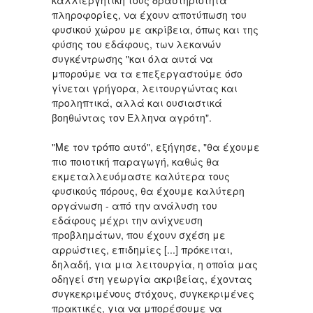
πληροφορίες, να έχουν αποτύπωση του
φυσικού χώρου με ακρίβεια, όπως και της
φύσης του εδάφους, των λεκανών
συγκέντρωσης "και όλα αυτά να
μπορούμε να τα επεξεργαστούμε όσο
γίνεται γρήγορα, λειτουργώντας και
προληπτικά, αλλά και ουσιαστικά
βοηθώντας τον Έλληνα αγρότη".
"Με τον τρόπο αυτό", εξήγησε, "θα έχουμε
πιο ποιοτική παραγωγή, καθώς θα
εκμεταλλευόμαστε καλύτερα τους
φυσικούς πόρους, θα έχουμε καλύτερη
οργάνωση - από την ανάλυση του
εδάφους μέχρι την ανίχνευση
προβλημάτων, που έχουν σχέση με
αρρώστιες, επιδημίες [...] πρόκειται,
δηλαδή, για μια λειτουργία, η οποία μας
οδηγεί στη γεωργία ακριβείας, έχοντας
συγκεκριμένους στόχους, συγκεκριμένες
πρακτικές, για να μπορέσουμε να