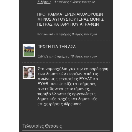
Ειδήσεις
-
πιο πριν
4 ημέρες 4 ώρες
ΠΡΟΓΡΑΜΜΑ ΙΕΡΩΝ ΑΚΟΛΟΥΘΙΩΝ
ΜΗΝΟΣ ΑΥΓΟΥΣΤΟΥ ΙΕΡΑΣ ΜΟΝΗΣ
ΠΕΤΡΑΣ ΚΑΤΑΦΥΓΙΟΥ ΑΓΡΑΦΩΝ
Κοινωνικά
-
πιο πριν
5 ημέρες 8 ώρες
ΠΡΩΤΗ ΓΙΑ ΤΗΝ ΑΣΑ
Ειδήσεις
-
πιο πριν
5 ημέρες 18 ώρες
Στο νομοσχέδιο για την απορρόφηση
των δημοτικών φορέων από τις
ανώνυμες εταιρείες ΕΥΔΑΠ και
ΕΥΑΘ, που ψηφίζεται σήμερα,
αντιτίθενται επιστήμονες,
περιβαλλοντικές οργανώσεις,
δημοτικές αρχές και δημοτικές
επιχειρήσεις ύδρευσης
Τελευταίες Θεάσεις