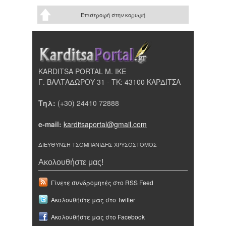
Επιστροφή στην κορυφή
KARDITSA PORTAL Μ. ΙΚΕ
Γ. ΒΑΛΤΑΔΩΡΟΥ 31 - ΤΚ: 43100 ΚΑΡΔΙΤΣΑ
Τηλ:
(+30) 24410 72888
e-mail:
karditsaportal@gmail.com
ΔΙΕΥΘΥΝΣΗ ΤΣΟΜΠΑΝΙΔΗΣ ΧΡΥΣΟΣΤΟΜΟΣ
Ακολουθήστε μας!
Γίνετε συνδρομητές στο RSS Feed
Ακολουθήστε μας στο Twitter
Ακολουθήστε μας στο Facebook