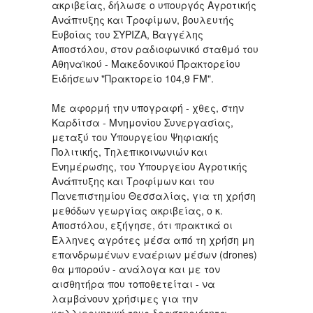
ακριβείας, δήλωσε ο υπουργός Αγροτικής
Ανάπτυξης και Τροφίμων, βουλευτής
Ευβοίας του ΣΥΡΙΖΑ, Βαγγέλης
Αποστόλου, στον ραδιοφωνικό σταθμό του
Αθηναϊκού - Μακεδονικού Πρακτορείου
Ειδήσεων "Πρακτορείο 104,9 FM".
Με αφορμή την υπογραφή - χθες, στην
Καρδίτσα - Μνημονίου Συνεργασίας,
μεταξύ του Υπουργείου Ψηφιακής
Πολιτικής, Τηλεπικοινωνιών και
Ενημέρωσης, του Υπουργείου Αγροτικής
Ανάπτυξης και Τροφίμων και του
Πανεπιστημίου Θεσσαλίας, για τη χρήση
μεθόδων γεωργίας ακριβείας, ο κ.
Αποστόλου, εξήγησε, ότι πρακτικά οι
Έλληνες αγρότες μέσα από τη χρήση μη
επανδρωμένων εναέριων μέσων (drones)
θα μπορούν - ανάλογα και με τον
αισθητήρα που τοποθετείται - να
λαμβάνουν χρήσιμες για την
καλλιεργητική τους δραστηριότητα