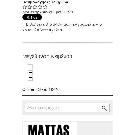
Βαθμολογήστε το άρθρο:
Δεν υπάρχουν ακόμα ψήφοι
Εισέλθετε στο σύστημα
ή
εγγραφείτε
για
να υποβάλετε σχόλια
Μεγέθυνση Κειμένου
Current Size:
100%
Αναζήτηση
Φόρμα αναζήτησης