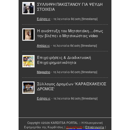
ΣΥΛΛΗΨΗ ΠΑΚΙΣΤΑΝΟΥ ΓΙΑ ΨΕΥΔΗ
ΣΤΟΙΧΕΙΑ
Ειδήσεις
- τελευταία θέαση [timestamp]
Η ανάπτυξη του Μητσοτάκη....όπως
την βλέπει ο Μητσικώστας video
Απόψεις
- τελευταία θέαση [timestamp]
Επιχειρήσεις & Διαδικτυακή
Επιχειρηματικότητα
Magazino
- τελευταία θέαση [timestamp]
Σύλλογος Δρομέων 'ΚΑΡΑΙΣΚΑΚΕΙΟΣ
ΔΡΟΜΟΣ'
Ειδήσεις
- τελευταία θέαση [timestamp]
Copyright ©2026 KARDITSA PORTAL :: Η Ηλεκτρονική
Εφημερίδα της Καρδίτσας |
Διαφήμιση
|
Επικοινωνία
|