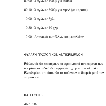
09:00 Ο αγώνας 1000μ για παιδιά
09:10 Ο αγώνας 3000μ για ΑμεΑ (με καρότσι)
10.00 Ο αγώνας 5χλμ
10.30 Ο αγώνας 10 χλμ
12:00 Απονομές κυπέλλων και μεταλλίων
ΦΥΛΑΞΗ ΠΡΟΣΩΠΙΚΩΝ ΑΝΤΙΚΕΙΜΕΝΩΝ
Εθελοντές θα προσέχουν τα προσωπικά αντικείμενα των
δρομέων σε ειδικά διαμορφωμένο χώρο στην πλατεία
Ελευθερίας, απ’ όπου θα τα παίρνουν οι δρομείς μετά τον
τερματισμό.
ΚΑΤΗΓΟΡΙΕΣ
ΑΝΔΡΩΝ