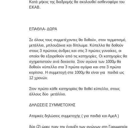
Κατά μήκος της διαδρομής θα ακολουθεί ασθενοφόρο του
ΕΚΑΒ.
ΕΠΑΘΛΑ- ΔΩΡΑ
Σε όλους τους συμμετέχοντες θα δοθούν, στον τερματισμό,
μετάλλια, μπλουζάκια και δίπλωμα. Κύπελλα θα δοθούν
στους 3 πρώτους άνδρες και στις 3 πρώτες γυναίκες, οι
οποίοι θα εξαιρεθούν από τις κατηγορίες. Οι κατηγορίες θα
σχηματιστούν ανά δεκαετία. Στον αγώνα των 1000μ θα
δοθούν κύπελλα στα 3 πρώτα αγόρια και στα 3 πρώτα
κορίτσια. Η συμμετοχή στα 1000μ θα είναι για παιδιά ως
12 χρονών.
Στον πρώτο κάθε κατηγορίας θα δοθεί κύπελλο, στους
άλλους δύο μετάλλιο.
ΔΗΛΩΣΕΙΣ ΣΥΜΜΕΤΟΧΗΣ
Ατομικές δηλώσεις συμμετοχής ( για παιδιά και ΑμεΑ )
δύο (2) ώρες πριν την έναρξη των αγώνων στη Γραμματεία