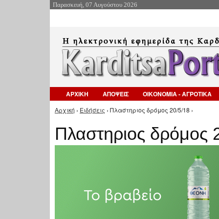
Παρασκευή, 07 Αυγούστου 2026
ΑΡΧΙΚΗ
ΑΠΟΨΕΙΣ
ΟΙΚΟΝΟΜΙΑ - ΑΓΡΟΤΙΚΑ
Αρχική
›
Ειδήσεις
› Πλαστηριος δρόμος 20/5/18 ›
Είστε εδώ
Πλαστηριος δρόμος 