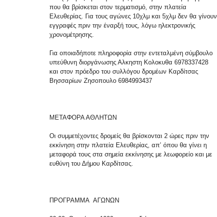
που θα βρίσκεται στον τερματισμό, στην πλατεία
Ελευθερίας. Για τους αγώνες 10χλμ και 5χλμ δεν θα γίνουν
εγγραφές πριν την έναρξή τους, λόγω ηλεκτρονικής
χρονομέτρησης.
Για οποιαδήποτε πληροφορία στην εντεταλμένη σύμβουλο
υπεύθυνη διοργάνωσης Αλκηστη Κολοκυθα 6978337428
και στον πρόεδρο του συλλόγου δρομέων Καρδίτσας
Βησσαρίων Ζησοπουλο 6984993437
ΜΕΤΑΦΟΡΑ ΑΘΛΗΤΩΝ
Οι συμμετέχοντες δρομείς θα βρίσκονται 2 ώρες πριν την
εκκίνηση στην πλατεία Ελευθερίας, απ’ όπου θα γίνει η
μεταφορά τους στα σημεία εκκίνησης με λεωφορείο και με
ευθύνη του Δήμου Καρδίτσας.
ΠΡΟΓΡΑΜΜΑ ΑΓΩΝΩΝ