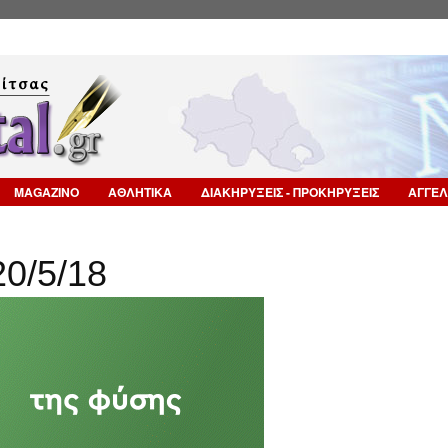
Επιστροφή στην Πλοήγηση
MAGAZINO
ΑΘΛΗΤΙΚΑ
ΔΙΑΚΗΡΥΞΕΙΣ - ΠΡΟΚΗΡΥΞΕΙΣ
ΑΓΓΕΛ
20/5/18