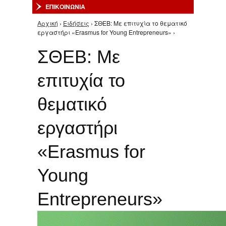
ΕΠΙΚΟΙΝΩΝΙΑ
Αρχική
›
Ειδήσεις
› ΣΘΕΒ: Με επιτυχία το θεματικό
Είστε εδώ
εργαστήρι «Erasmus for Young Entrepreneurs» ›
ΣΘΕΒ: Με
επιτυχία το
θεματικό
εργαστήρι
«Erasmus for
Young
Entrepreneurs»