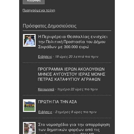
Προηγούμενα τεύχη
Πρόσφατες Δημοσιεύσεις
Η Περιφέρεια Θεσσαλίας ενισχύει
την Πολιτική Προστασία του Δήμου
Σοφάδων με 300.000 ευρώ
Ειδήσεις
-
πιο πριν
18 ώρες 20 λεπτά
ΠΡΟΓΡΑΜΜΑ ΙΕΡΩΝ ΑΚΟΛΟΥΘΙΩΝ
ΜΗΝΟΣ ΑΥΓΟΥΣΤΟΥ ΙΕΡΑΣ ΜΟΝΗΣ
ΠΕΤΡΑΣ ΚΑΤΑΦΥΓΙΟΥ ΑΓΡΑΦΩΝ
Κοινωνικά
-
πιο πριν
1ημέρα 22 ώρες
ΠΡΩΤΗ ΓΙΑ ΤΗΝ ΑΣΑ
Ειδήσεις
-
πιο πριν
2 ημέρες 8 ώρες
Στο νομοσχέδιο για την απορρόφηση
των δημοτικών φορέων από τις