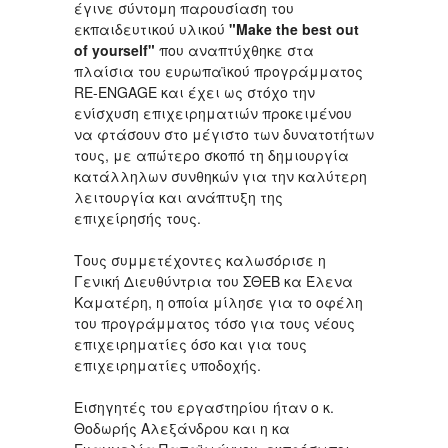
έγινε σύντομη παρουσίαση του
εκπαιδευτικού υλικού
"Make the best out
of yourself"
που αναπτύχθηκε στα
πλαίσια του ευρωπαϊκού προγράμματος
RE-ENGAGE και έχει ως στόχο την
ενίσχυση επιχειρηματιών προκειμένου
να φτάσουν στο μέγιστο των δυνατοτήτων
τους, με απώτερο σκοπό τη δημιουργία
κατάλληλων συνθηκών για την καλύτερη
λειτουργία και ανάπτυξη της
επιχείρησής τους.
Τους συμμετέχοντες καλωσόρισε η
Γενική Διευθύντρια του ΣΘΕΒ κα Έλενα
Καματέρη, η οποία μίλησε για το οφέλη
του προγράμματος τόσο για τους νέους
επιχειρηματίες όσο και για τους
επιχειρηματίες υποδοχής.
Εισηγητές του εργαστηρίου ήταν ο κ.
Θοδωρής Αλεξάνδρου και η κα