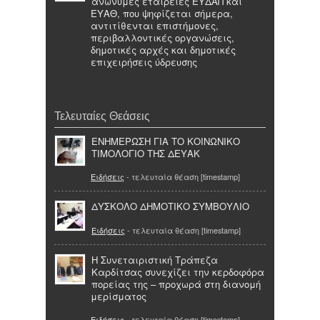
ανώνυμες εταιρείες ΕΥΔΑΠ και
ΕΥΑΘ, που ψηφίζεται σήμερα,
αντιτίθενται επιστήμονες,
περιβαλλοντικές οργανώσεις,
δημοτικές αρχές και δημοτικές
επιχειρήσεις ύδρευσης
Τελευταίες Θεάσεις
ΕΝΗΜΕΡΩΣΗ ΓΙΑ ΤΟ ΚΟΙΝΩΝΙΚΟ
ΤΙΜΟΛΟΓΙΟ ΤΗΣ ΔΕΥΑΚ
Ειδήσεις
- τελευταία θέαση [timestamp]
ΔΥΣΚΟΛΟ ΔΗΜΟΤΙΚΟ ΣΥΜΒΟΥΛΙΟ
Ειδήσεις
- τελευταία θέαση [timestamp]
Η Συνεταιριστική Τράπεζα
Καρδίτσας συνεχίζει την κερδοφόρα
πορείας της – προχωρά στη διανομή
μερίσματος
Ειδήσεις
- τελευταία θέαση [timestamp]