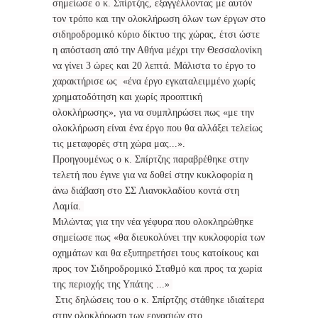
σημείωσε ο κ. Σπίρτζης, εξαγγέλλοντας με αυτόν
τον τρόπο και την ολοκλήρωση όλων των έργων στο
σιδηροδρομικό κύριο δίκτυο της χώρας, έτσι ώστε
η απόσταση από την Αθήνα μέχρι την Θεσσαλονίκη
να γίνει 3 ώρες και 20 λεπτά. Μάλιστα το έργο το
χαρακτήρισε ως «ένα έργο εγκαταλειμμένο χωρίς
χρηματοδότηση και χωρίς προοπτική
ολοκλήρωσης», για να συμπληρώσει πως «με την
ολοκλήρωση είναι ένα έργο που θα αλλάξει τελείως
τις μεταφορές στη χώρα μας...».
Προηγουμένως ο κ. Σπίρτζης παραβρέθηκε στην
τελετή που έγινε για να δοθεί στην κυκλοφορία η
άνω διάβαση στο ΣΣ Λιανοκλαδίου κοντά στη
Λαμία.
Μιλώντας για την νέα γέφυρα που ολοκληρώθηκε
σημείωσε πως «θα διευκολύνει την κυκλοφορία των
οχημάτων και θα εξυπηρετήσει τους κατοίκους και
προς τον Σιδηροδρομικό Σταθμό και προς τα χωρία
της περιοχής της Υπάτης ...»
Στις δηλώσεις του ο κ. Σπίρτζης στάθηκε ιδιαίτερα
στην ολοκλήρωση των εργασιών στο