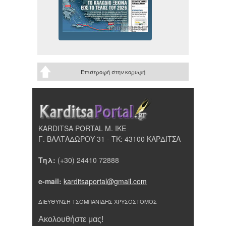
Επιστροφή στην κορυφή
KARDITSA PORTAL Μ. ΙΚΕ
Γ. ΒΑΛΤΑΔΩΡΟΥ 31 - ΤΚ: 43100 ΚΑΡΔΙΤΣΑ
Τηλ:
(+30) 24410 72888
e-mail:
karditsaportal@gmail.com
ΔΙΕΥΘΥΝΣΗ ΤΣΟΜΠΑΝΙΔΗΣ ΧΡΥΣΟΣΤΟΜΟΣ
Ακολουθήστε μας!