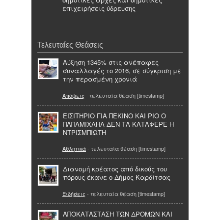
επιχειρήσεις ύδρευσης
Τελευταίες Θεάσεις
Αύξηση 1345% στις ανέπαφες
συναλλαγές το 2016, σε σύγκριση με
την περασμένη χρονιά
Απόψεις
- τελευταία θέαση [timestamp]
ΕΙΣΙΤΗΡΙΟ ΓΙΑ ΠΕΚΙΝΟ ΚΑΙ ΡΙΟ Ο
ΠΑΠΑΜΙΧΑΗΛ ΔΕΝ ΤΑ ΚΑΤΑΦΕΡΕ Η
ΝΤΡΙΣΜΠΙΩΤΗ
Αθλητικά
- τελευταία θέαση [timestamp]
Διανομή κρέατος από δικούς του
πόρους έκανε ο Δήμος Καρδίτσας
Ειδήσεις
- τελευταία θέαση [timestamp]
ΑΠΟΚΑΤAΣΤΑΣΗ ΤΩΝ ΔΡOΜΩΝ ΚΑΙ