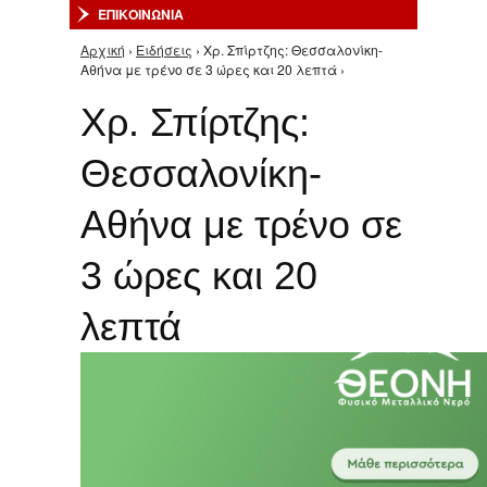
ΕΠΙΚΟΙΝΩΝΙΑ
Αρχική
›
Ειδήσεις
› Χρ. Σπίρτζης: Θεσσαλονίκη-
Είστε εδώ
Αθήνα με τρένο σε 3 ώρες και 20 λεπτά ›
Χρ. Σπίρτζης:
Θεσσαλονίκη-
Αθήνα με τρένο σε
3 ώρες και 20
λεπτά