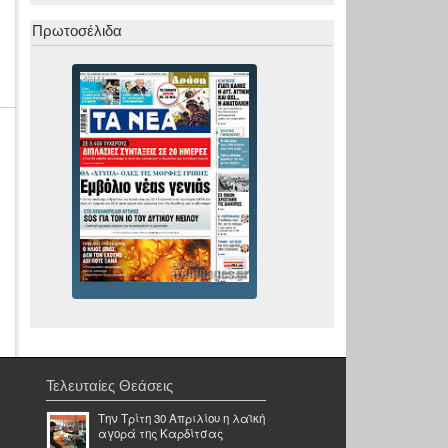
Πρωτοσέλιδα
Τελευταίες Θεάσεις
Την Τρίτη 30 Απριλίου η λαϊκή
αγορά της Καρδίτσας