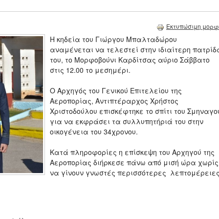
Εκτυπώσιμη μορφ
Η κηδεία του Γιώργου Μπαλταδώρου
αναμένεται να τελεστεί στην ιδιαίτερη πατρίδ
του, το Μορφοβούνι Καρδίτσας αύριο Σάββατο
στις 12.00 το μεσημέρι.
Ο Αρχηγός του Γενικού Επιτελείου της
Αεροπορίας, Αντιπτέραρχος Χρήστος
Χριστοδούλου επισκέφτηκε το σπίτι του Σμηναγο
για να εκφράσει τα συλλυπητήριά του στην
οικογένεια του 34χρονου.
Κατά πληροφορίες η επίσκεψη του Αρχηγού της
Αεροπορίας διήρκεσε πάνω από μισή ώρα χωρίς
να γίνουν γνωστές περισσότερες λεπτομέρειες