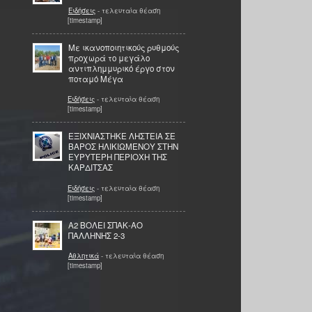
Ειδήσεις
- τελευταία θέαση
[timestamp]
Με ικανοποιητικούς ρυθμούς
προχωρά το μεγάλο
αντιπλημμυρικό έργο στον
ποταμό Μέγα
Ειδήσεις
- τελευταία θέαση
[timestamp]
ΕΞΙΧΝΙΑΣΤΗΚΕ ΛΗΣΤΕΙΑ ΣΕ
ΒΑΡΟΣ ΗΛΙΚΙΩΜΕΝΟΥ ΣΤΗΝ
ΕΥΡΥΤΕΡΗ ΠΕΡΙΟΧΗ ΤΗΣ
ΚΑΡΔΙΤΣΑΣ
Ειδήσεις
- τελευταία θέαση
[timestamp]
Α2 ΒΟΛΕΙ ΣΠΑΚ-ΑΟ
ΠΑΛΛΗΝΗΣ 2-3
Αθλητικά
- τελευταία θέαση
[timestamp]