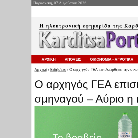
Παρασκευή, 07 Αυγούστου 2026
ΑΡΧΙΚΗ
ΑΠΟΨΕΙΣ
ΟΙΚΟΝΟΜΙΑ - ΑΓΡΟΤΙΚΑ
Αρχική
›
Ειδήσεις
› Ο αρχηγός ΓΕΑ επισκέφθηκε την οικο
Είστε εδώ
Ο αρχηγός ΓΕΑ επισκ
σμηναγού – Αύριο η 