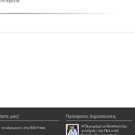
ετε σχόλια
ήστε μας!
Πρόσφατες Δημοσιεύσεις
Η Περιφέρεια Θεσσαλίας
ε συνδρομητές στο RSS Feed
ενισχύει την Πολιτική