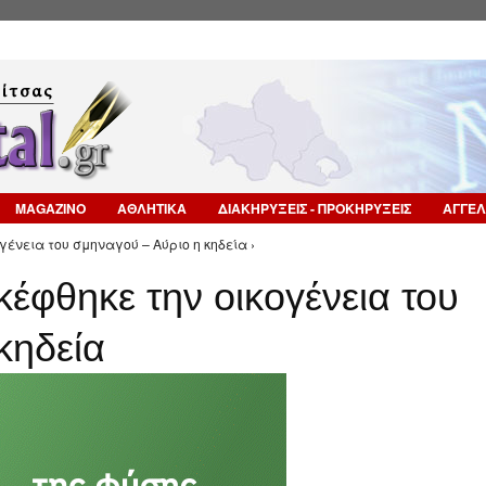
Επιστροφή στην Πλοήγηση
MAGAZINO
ΑΘΛΗΤΙΚΑ
ΔΙΑΚΗΡΥΞΕΙΣ - ΠΡΟΚΗΡΥΞΕΙΣ
ΑΓΓΕΛ
γένεια του σμηναγού – Αύριο η κηδεία ›
έφθηκε την οικογένεια του
κηδεία