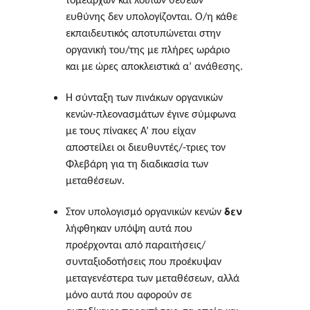
τομεαρχών και λοιπών θέσεων
ευθύνης
δεν υπολογίζονται
.
Ο/η κάθε
εκπαιδευτικός αποτυπώνεται στην
οργανική του/της με πλήρες ωράριο
και με ώρες αποκλειστικά α’ ανάθεσης
.
Η σύνταξη των πινάκων οργανικών
κενών-πλεονασμάτων έγινε σύμφωνα
με τους πίνακες Α’ που είχαν
αποστείλει οι διευθυντές/-τριες τον
Φλεβάρη για τη διαδικασία των
μεταθέσεων.
δεν
Στον υπολογισμό οργανικών κενών
λήφθηκαν υπόψη αυτά που
προέρχονται από παραιτήσεις/
συνταξιοδοτήσεις που προέκυψαν
μεταγενέστερα των μεταθέσεων, αλλά
μόνο αυτά που αφορούν σε