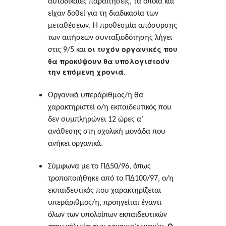
αυτοδίκαιες παραιτήσεις, τα οποία και
είχαν δοθεί για τη διαδικασία των
μεταθέσεων. Η προθεσμία απόσυρσης
των αιτήσεων συνταξιοδότησης λήγει
οι τυχόν οργανικές που
στις 9/5 και
θα προκύψουν θα υπολογιστούν
την επόμενη χρονιά
.
Οργανικά υπεράριθμος/η θα
χαρακτηριστεί ο/η εκπαιδευτικός που
δεν συμπληρώνει 12 ώρες α’
ανάθεσης στη σχολική μονάδα που
ανήκει οργανικά.
Σύμφωνα με το ΠΔ50/96, όπως
τροποποιήθηκε από το ΠΔ100/97, ο/η
εκπαιδευτικός που χαρακτηρίζεται
υπεράριθμος/η, προηγείται έναντι
όλων των υπολοίπων εκπαιδευτικών