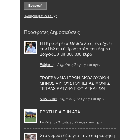
Προηγούμενα τεύχη
Πρόσφατες Δημοσιεύσεις
Η Περιφέρεια Θεσσαλίας ενισχύει
την Πολιτική Προστασία του Δήμου
Σοφάδων με 300.000 ευρώ
Ειδήσεις
-
πιο πριν
2 ημέρες 7 ώρες
ΠΡΟΓΡΑΜΜΑ ΙΕΡΩΝ ΑΚΟΛΟΥΘΙΩΝ
ΜΗΝΟΣ ΑΥΓΟΥΣΤΟΥ ΙΕΡΑΣ ΜΟΝΗΣ
ΠΕΤΡΑΣ ΚΑΤΑΦΥΓΙΟΥ ΑΓΡΑΦΩΝ
Κοινωνικά
-
πιο πριν
3 ημέρες 12 ώρες
ΠΡΩΤΗ ΓΙΑ ΤΗΝ ΑΣΑ
Ειδήσεις
-
πιο πριν
3 ημέρες 22 ώρες
Στο νομοσχέδιο για την απορρόφηση