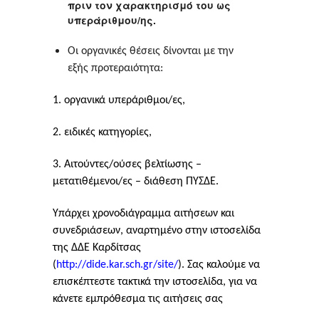
πριν τον χαρακτηρισμό του ως
υπεράριθμου/ης
.
Οι οργανικές θέσεις δίνονται με την
εξής προτεραιότητα:
1. οργανικά υπεράριθμοι/ες,
2. ειδικές κατηγορίες,
3. Αιτούντες/ούσες βελτίωσης –
μετατιθέμενοι/ες – διάθεση ΠΥΣΔΕ.
Υπάρχει χρονοδιάγραμμα αιτήσεων και
συνεδριάσεων, αναρτημένο στην ιστοσελίδα
της ΔΔΕ Καρδίτσας
(
http://dide.kar.sch.gr/site/
).
Σας καλούμε να
επισκέπτεστε τακτικά την ιστοσελίδα, για να
κάνετε εμπρόθεσμα τις αιτήσεις σας