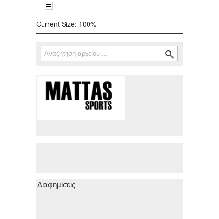
Current Size:
100%
Αναζήτηση
Φόρμα αναζήτησης
Διαφημίσεις