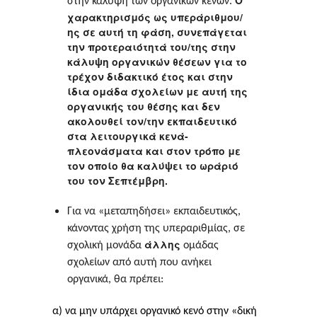
Ο
στην κάλυψη των οργανικών κενών.
χαρακτηρισμός ως υπεράριθμου/
ης σε αυτή τη φάση, συνεπάγεται
την προτεραιότητά του/της στην
κάλυψη οργανικών θέσεων για το
τρέχον διδακτικό έτος και στην
ίδια ομάδα σχολείων με αυτή της
οργανικής του θέσης και
δεν
ακολουθεί τον/την εκπαιδευτικό
στα λειτουργικά κενά-
πλεονάσματα και στον τρόπο με
τον οποίο θα καλύψει το ωράριό
του τον Σεπτέμβρη.
Για να «μεταπηδήσει» εκπαιδευτικός,
κάνοντας χρήση της υπεραριθμίας, σε
άλλης
σχολική μονάδα
ομάδας
σχολείων από αυτή που ανήκει
οργανικά, θα πρέπει:
α) να μην υπάρχει οργανικό κενό στην «δική