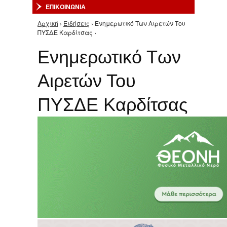
ΕΠΙΚΟΙΝΩΝΙΑ
Αρχική
›
Ειδήσεις
› Ενημερωτικό Των Αιρετών Του
Είστε εδώ
ΠΥΣΔΕ Καρδίτσας ›
Ενημερωτικό Των
Αιρετών Του
ΠΥΣΔΕ Καρδίτσας