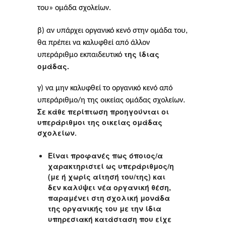
του» ομάδα σχολείων.
β) αν υπάρχει οργανικό κενό στην ομάδα του,
θα πρέπει να καλυφθεί από άλλον
της ίδιας
υπεράριθμο εκπαιδευτικό
ομάδας.
γ) να μην καλυφθεί το οργανικό κενό από
υπεράριθμο/η της οικείας ομάδας σχολείων.
Σε κάθε περίπτωση προηγούνται οι
υπεράριθμοι της οικείας ομάδας
σχολείων
.
Είναι προφανές πως όποιος/α
χαρακτηριστεί ως υπεράριθμος/η
(με ή χωρίς αίτησή του/της) και
δεν
καλύψει νέα οργανική θέση,
παραμένει
στη σχολική μονάδα
της οργανικής του
με την ίδια
υπηρεσιακή κατάσταση που είχε