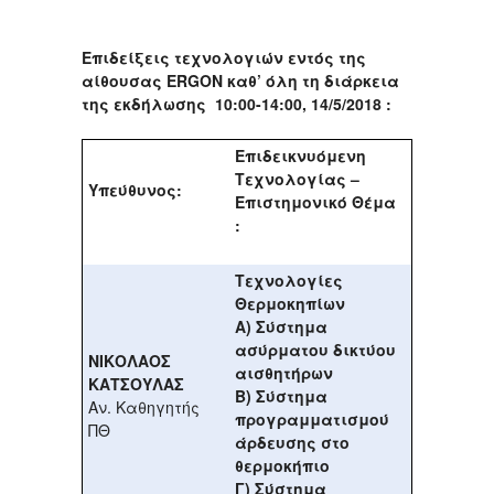
Επιδείξεις τεχνολογιών εντός της
αίθουσας ERGON καθ’ όλη τη διάρκεια
της εκδήλωσης 10:00-14:00, 14/5/2018 :
Επιδεικνυόμενη
Τεχνολογίας –
Υπεύθυνος:
Επιστημονικό Θέμα
:
Τεχνολογίες
Θερμοκηπίων
Α) Σύστημα
ασύρματου δικτύου
ΝΙΚΟΛΑΟΣ
αισθητήρων
ΚΑΤΣΟΥΛΑΣ
Β) Σύστημα
Αν. Καθηγητής
προγραμματισμού
ΠΘ
άρδευσης στο
θερμοκήπιο
Γ) Σύστημα