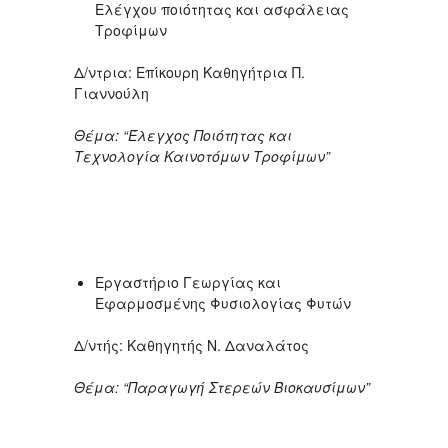
Ελέγχου ποιότητας και ασφάλειας
Τροφίμων
Δ/ντρια: Επίκουρη Καθηγήτρια Π.
Γιαννούλη
Θέμα: “Έλεγχος Ποιότητας και
Τεχνολογία Καινοτόμων Τροφίμων”
Εργαστήριο Γεωργίας και
Εφαρμοσμένης Φυσιολογίας Φυτών
Δ/ντής: Καθηγητής Ν. Δαναλάτος
Θέμα: “Παραγωγή Στερεών Βιοκαυσίμων”