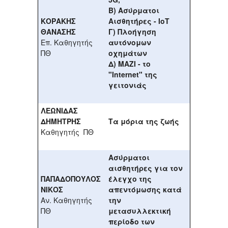
Β) Ασύρματοι
ΚΟΡΑΚΗΣ
Αισθητήρες - ΙοΤ
ΘΑΝΑΣΗΣ
Γ) Πλοήγηση
Επ. Καθηγητής
αυτόνομων
ΠΘ
οχημάτων
Δ) ΜΑΖΙ - το
"Internet" της
γειτονιάς
ΛΕΩΝΙΔΑΣ
ΔΗΜΗΤΡΗΣ
Τα μόρια της ζωής
Καθηγητής ΠΘ
Ασύρματοι
αισθητήρες για τον
ΠΑΠΑΔΟΠΟΥΛΟΣ
έλεγχο της
ΝΙΚΟΣ
απεντόμωσης κατά
Αν. Καθηγητής
την
ΠΘ
μετασυλλεκτική
περίοδο των