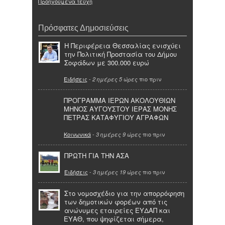
Προηγούμενα τεύχη
Πρόσφατες Δημοσιεύσεις
Η Περιφέρεια Θεσσαλίας ενισχύει
την Πολιτική Προστασία του Δήμου
Σοφάδων με 300.000 ευρώ
Ειδήσεις
-
πιο πριν
2 ημέρες 5 ώρες
ΠΡΟΓΡΑΜΜΑ ΙΕΡΩΝ ΑΚΟΛΟΥΘΙΩΝ
ΜΗΝΟΣ ΑΥΓΟΥΣΤΟΥ ΙΕΡΑΣ ΜΟΝΗΣ
ΠΕΤΡΑΣ ΚΑΤΑΦΥΓΙΟΥ ΑΓΡΑΦΩΝ
Κοινωνικά
-
πιο πριν
3 ημέρες 9 ώρες
ΠΡΩΤΗ ΓΙΑ ΤΗΝ ΑΣΑ
Ειδήσεις
-
πιο πριν
3 ημέρες 19 ώρες
Στο νομοσχέδιο για την απορρόφηση
των δημοτικών φορέων από τις
ανώνυμες εταιρείες ΕΥΔΑΠ και
ΕΥΑΘ, που ψηφίζεται σήμερα,