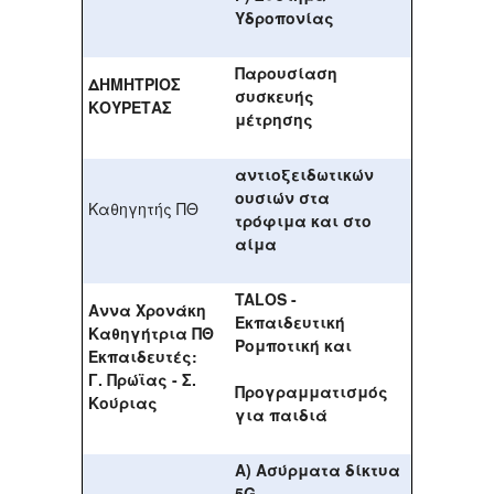
Υδροπονίας
Παρουσίαση
ΔΗΜΗΤΡΙΟΣ
συσκευής
ΚΟΥΡΕΤΑΣ
μέτρησης
αντιοξειδωτικών
ουσιών στα
Καθηγητής ΠΘ
τρόφιμα και στο
αίμα
TALOS -
Αννα Χρονάκη
Εκπαιδευτική
Καθηγήτρια ΠΘ
Ρομποτική και
Εκπαιδευτές:
Γ. Πρώϊας - Σ.
Προγραμματισμός
Κούριας
για παιδιά
Α) Ασύρματα δίκτυα
5G,