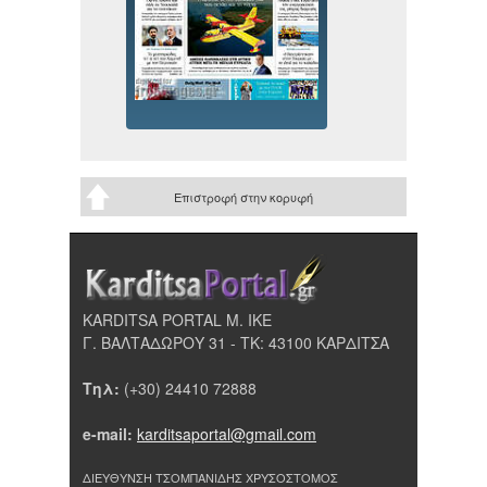
Επιστροφή στην κορυφή
KARDITSA PORTAL Μ. ΙΚΕ
Γ. ΒΑΛΤΑΔΩΡΟΥ 31 - ΤΚ: 43100 ΚΑΡΔΙΤΣΑ
Τηλ:
(+30) 24410 72888
e-mail:
karditsaportal@gmail.com
ΔΙΕΥΘΥΝΣΗ ΤΣΟΜΠΑΝΙΔΗΣ ΧΡΥΣΟΣΤΟΜΟΣ