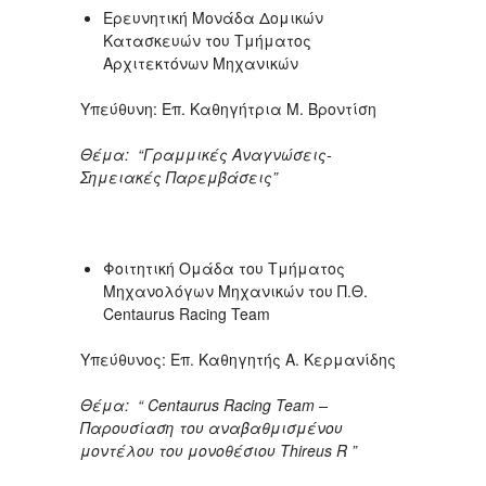
Ερευνητική Μονάδα Δομικών
Κατασκευών του Τμήματος
Αρχιτεκτόνων Μηχανικών
Υπεύθυνη: Επ. Καθηγήτρια Μ. Βροντίση
Θέμα: “Γραμμικές Αναγνώσεις-
Σημειακές Παρεμβάσεις”
Φοιτητική Ομάδα του Τμήματος
Μηχανολόγων Μηχανικών του Π.Θ.
Centaurus Racing Team
Υπεύθυνος: Επ. Καθηγητής Α. Κερμανίδης
Θέμα: “ Centaurus Racing Team –
Παρουσίαση του αναβαθμισμένου
μοντέλου του μονοθέσιου Thireus R ”