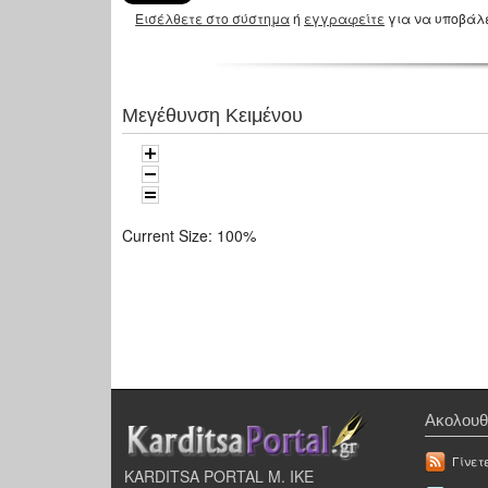
Εισέλθετε στο σύστημα
ή
εγγραφείτε
για να υποβάλ
Μεγέθυνση Κειμένου
Current Size:
100%
Ακολουθ
Γίνετ
KARDITSA PORTAL Μ. ΙΚΕ