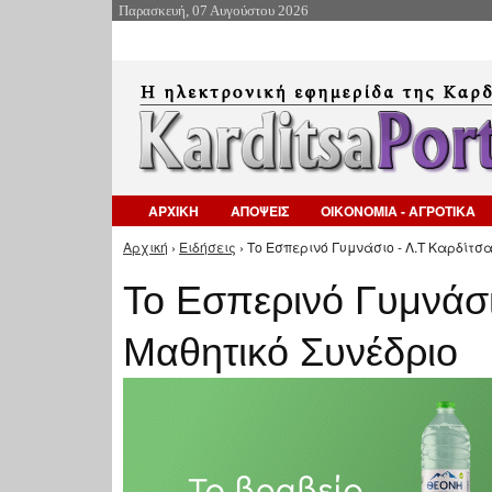
Παρασκευή, 07 Αυγούστου 2026
ΑΡΧΙΚΗ
ΑΠΟΨΕΙΣ
ΟΙΚΟΝΟΜΙΑ - ΑΓΡΟΤΙΚΑ
Αρχική
›
Ειδήσεις
› Το Εσπερινό Γυμνάσιο - Λ.Τ Καρδίτσα
Είστε εδώ
Το Εσπερινό Γυμνάσι
Μαθητικό Συνέδριο