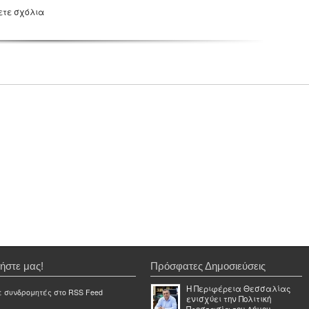
ετε σχόλια
ήστε μας!
Πρόσφατες Δημοσιεύσεις
Η Περιφέρεια Θεσσαλίας
ε συνδρομητές στο RSS Feed
ενισχύει την Πολιτική