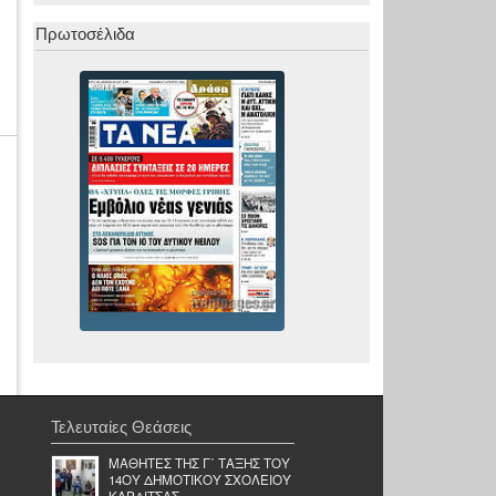
Πρωτοσέλιδα
Τελευταίες Θεάσεις
ΜΑΘΗΤΕΣ ΤΗΣ Γ΄ ΤΑΞΗΣ ΤΟΥ
14ΟΥ ΔΗΜΟΤΙΚΟΥ ΣΧΟΛΕΙΟΥ