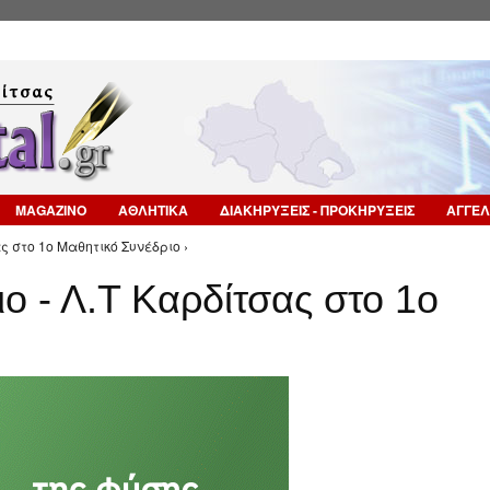
Επιστροφή στην Πλοήγηση
MAGAZINO
ΑΘΛΗΤΙΚΑ
ΔΙΑΚΗΡΥΞΕΙΣ - ΠΡΟΚΗΡΥΞΕΙΣ
ΑΓΓΕΛ
ς στο 1ο Μαθητικό Συνέδριο ›
ο - Λ.Τ Καρδίτσας στο 1ο