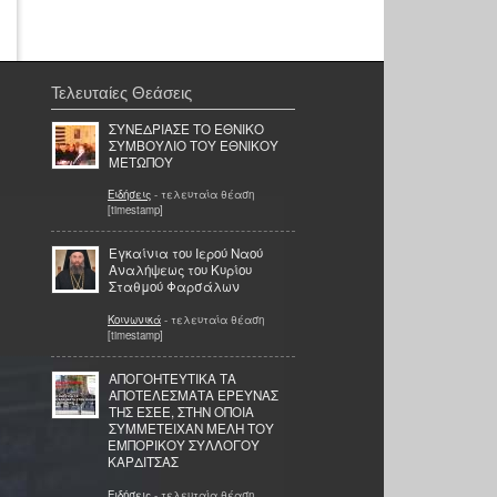
Τελευταίες Θεάσεις
ΣΥΝΕΔΡΙΑΣΕ ΤΟ ΕΘΝΙΚΟ
ΣΥΜΒΟΥΛΙΟ ΤΟΥ ΕΘΝΙΚΟΥ
ΜΕΤΩΠΟΥ
Ειδήσεις
- τελευταία θέαση
[timestamp]
Εγκαίνια του Ιερού Ναού
Αναλήψεως του Κυρίου
Σταθμού Φαρσάλων
Κοινωνικά
- τελευταία θέαση
[timestamp]
ΑΠΟΓΟΗΤΕΥΤΙΚΑ ΤΑ
ΑΠΟΤΕΛΕΣΜΑΤΑ ΕΡΕΥΝΑΣ
ΤΗΣ ΕΣΕΕ, ΣΤΗΝ ΟΠΟΙΑ
ΣΥΜΜΕΤΕΙΧΑΝ ΜΕΛΗ ΤΟΥ
ΕΜΠΟΡΙΚΟΥ ΣΥΛΛΟΓΟΥ
ΚΑΡΔΙΤΣΑΣ
Ειδήσεις
- τελευταία θέαση