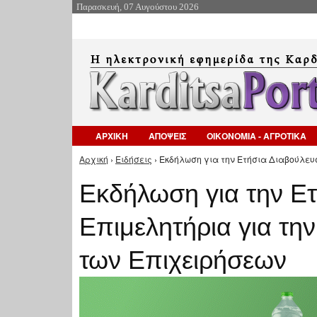
Παρασκευή, 07 Αυγούστου 2026
ΑΡΧΙΚΗ
ΑΠΟΨΕΙΣ
ΟΙΚΟΝΟΜΙΑ - ΑΓΡΟΤΙΚΑ
Αρχική
›
Ειδήσεις
› Εκδήλωση για την Ετήσια Διαβούλευ
Είστε εδώ
Εκδήλωση για την Ετ
Επιμελητήρια για τη
των Επιχειρήσεων