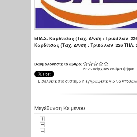
ΕΠΑ.Σ. Καρδίτσας
(Ταχ. Δ/νση : Τρικάλων 22
Καρδίτσας (Ταχ. Δ/νση : Τρικάλων 226
ΤΗΛ: 
Βαθμολογήστε το άρθρο:
Δεν υπάρχουν ακόμα ψήφοι
Εισέλθετε στο σύστημα
ή
εγγραφείτε
για να υποβάλ
Μεγέθυνση Κειμένου