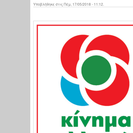
Υποβλήθηκε στις Πέμ, 17/05/2018 - 11:12.