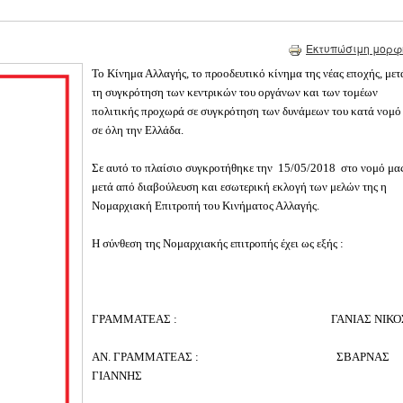
Εκτυπώσιμη μορφ
Το Κίνημα Αλλαγής, το προοδευτικό κίνημα της νέας εποχής, μετ
τη συγκρότηση των κεντρικών του οργάνων και των τομέων
πολιτικής προχωρά σε συγκρότηση των δυνάμεων του κατά νομό
σε όλη την Ελλάδα.
Σε αυτό το πλαίσιο συγκροτήθηκε την 15/05/2018 στο νομό μα
μετά από διαβούλευση και εσωτερική εκλογή των μελών της η
Νομαρχιακή Επιτροπή του Κινήματος Αλλαγής.
Η σύνθεση της Νομαρχιακής επιτροπής έχει ως εξής :
ΓΡΑΜΜΑΤΕΑΣ : ΓΑΝΙΑΣ ΝΙΚΟ
ΑΝ. ΓΡΑΜΜΑΤΕΑΣ : ΣΒΑΡΝΑΣ
ΓΙΑΝΝΗΣ