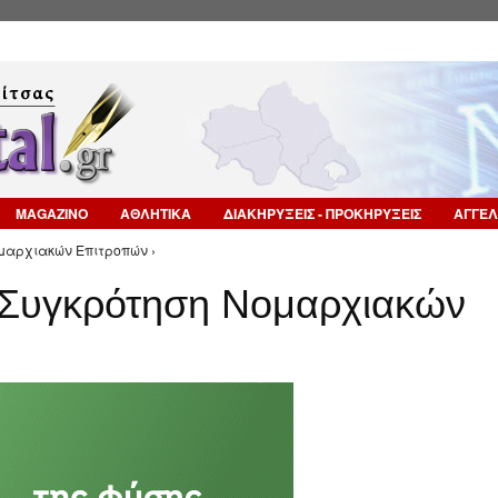
Επιστροφή στην Πλοήγηση
MAGAZINO
ΑΘΛΗΤΙΚΑ
ΔΙΑΚΗΡΥΞΕΙΣ - ΠΡΟΚΗΡΥΞΕΙΣ
ΑΓΓΕΛ
ομαρχιακών Επιτροπών ›
α Συγκρότηση Νομαρχιακών