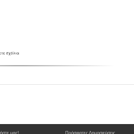
ετε σχόλια
ήστε μας!
Πρόσφατες Δημοσιεύσεις