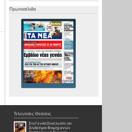
Πρωτοσέλιδα
Τελευταίες Θεάσεις
Στη Γενική Συνέλευση του
Συνδέσμου Βιομηχανιών