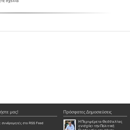
ετε σχόλια
ήστε μας!
Πρόσφατες Δημοσιεύσεις
Η Περιφέρεια Θεσσαλίας
ε συνδρομητές στο RSS Feed
ενισχύει την Πολιτική