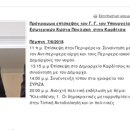
Εκτυπώσιμη μορφ
Πρόγραμμα επίσκεψης του
Γ. Γ. του Υπουργεί
Εσωτερικών Κώστα Πουλάκη
στην Καρδίτσα
Πέμπτη 7/6/2018
11 π.μ. Επίσκεψη στην Περιφέρεια. Συνάντηση μ
τον Αντιπεριφερειάρχη και τους Περιφερειακού
Δημάρχους του νομού.
13.15 μ.μ Επίσκεψη στο Δημαρχείο Καρδίτσας κ
συνάντηση με τον Δήμαρχο.
14:00 μ.μ. Συνέντευξη τύπου στα γραφεία του
ΣΥΡΙΖΑ.
20:00 μ.μ. Ανοιχτή πολιτική εκδήλωση με θέμα:
"Κλεισθένης 1. Οι δημοκρατικές μεταρρυθμίσει
στην Τοπική Αυτοδιοίκηση και οι πολιτικές