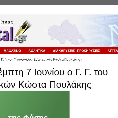
Επιστροφή στην Πλοήγηση
MAGAZINO
ΑΘΛΗΤΙΚΑ
ΔΙΑΚΗΡΥΞΕΙΣ - ΠΡΟΚΗΡΥΞΕΙΣ
ΑΓΓΕΛ
ο Γ. Γ. του Υπουργείου Εσωτερικών Κώστα Πουλάκης ›
μπτη 7 Ιουνίου ο Γ. Γ. του
ικών Κώστα Πουλάκης