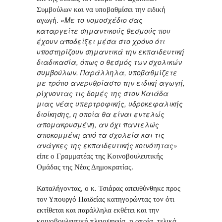
Συμβούλων και να υποβαθμίσει την ειδική
«Με το νομοσχέδιο σας
αγωγή.
καταργείτε σημαντικούς θεσμούς που
έχουν αποδείξει μέσα στο χρόνο ότι
υποστηρίζουν σημαντικά την εκπαιδευτική
διαδικασία, όπως ο θεσμός των σχολικών
συμβούλων. Παράλληλα, υποβαθμίζετε
με τρόπο ανερυθρίαστο την ειδική αγωγή,
ρίχνοντας τις δομές της στον Καιάδα
μιας νέας υπερτροφικής, υδροκεφαλικής
διοίκησης, η οποία θα είναι εντελώς
απομακρυσμένη, αν όχι παντελώς
αποκομμένη από τα σχολεία και τις
ανάγκες της εκπαιδευτικής κοινότητας»
είπε ο Γραμματέας της Κοινοβουλευτικής
Ομάδας της Νέας Δημοκρατίας.
Καταλήγοντας, ο κ. Τσιάρας απευθύνθηκε προς
τον Υπουργό Παιδείας κατηγορώντας τον ότι
εκτίθεται και παράλληλα εκθέτει και την
κοινοβουλευτική πλειοψηφία, η οποία, τελικά,