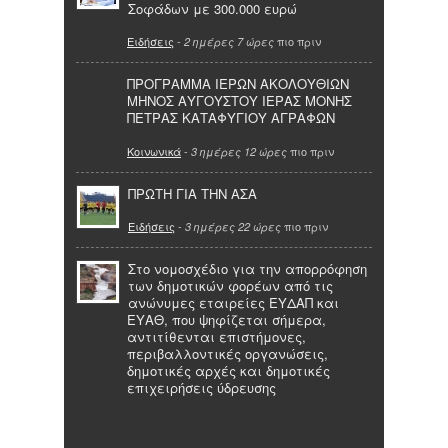
Σοφάδων με 300.000 ευρώ
Ειδήσεις
-
πιο πριν
2 ημέρες 7 ώρες
ΠΡΟΓΡΑΜΜΑ ΙΕΡΩΝ ΑΚΟΛΟΥΘΙΩΝ
ΜΗΝΟΣ ΑΥΓΟΥΣΤΟΥ ΙΕΡΑΣ ΜΟΝΗΣ
ΠΕΤΡΑΣ ΚΑΤΑΦΥΓΙΟΥ ΑΓΡΑΦΩΝ
Κοινωνικά
-
πιο πριν
3 ημέρες 12 ώρες
ΠΡΩΤΗ ΓΙΑ ΤΗΝ ΑΣΑ
Ειδήσεις
-
πιο πριν
3 ημέρες 22 ώρες
Στο νομοσχέδιο για την απορρόφηση
των δημοτικών φορέων από τις
ανώνυμες εταιρείες ΕΥΔΑΠ και
ΕΥΑΘ, που ψηφίζεται σήμερα,
αντιτίθενται επιστήμονες,
περιβαλλοντικές οργανώσεις,
δημοτικές αρχές και δημοτικές
επιχειρήσεις ύδρευσης