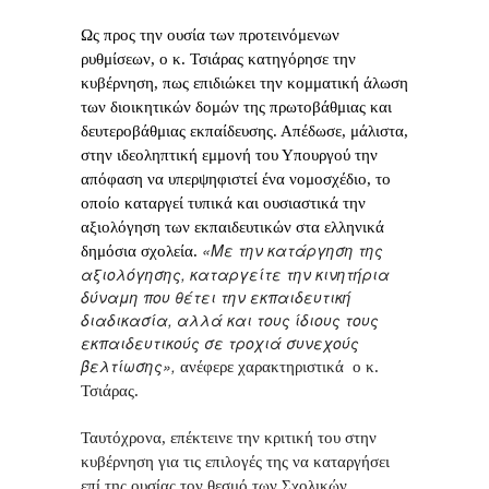
Ως προς την ουσία των προτεινόμενων
ρυθμίσεων, ο κ. Τσιάρας κατηγόρησε την
κυβέρνηση, πως επιδιώκει την κομματική άλωση
των διοικητικών δομών της πρωτοβάθμιας και
δευτεροβάθμιας εκπαίδευσης. Απέδωσε, μάλιστα,
στην ιδεοληπτική εμμονή του Υπουργού την
απόφαση να υπερψηφιστεί ένα νομοσχέδιο, το
οποίο καταργεί τυπικά και ουσιαστικά την
αξιολόγηση των εκπαιδευτικών στα ελληνικά
«Με την κατάργηση της
δημόσια σχολεία.
αξιολόγησης, καταργείτε την κινητήρια
δύναμη που θέτει την εκπαιδευτική
διαδικασία, αλλά και τους ίδιους τους
εκπαιδευτικούς σε τροχιά συνεχούς
βελτίωσης»,
ανέφερε χαρακτηριστικά ο κ.
Τσιάρας.
Ταυτόχρονα, επέκτεινε την κριτική του στην
κυβέρνηση για τις επιλογές της να καταργήσει
επί της ουσίας τον θεσμό των Σχολικών