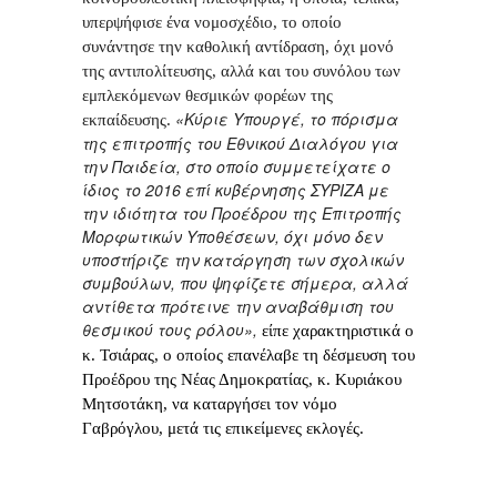
υπερψήφισε ένα νομοσχέδιο, το οποίο
συνάντησε την καθολική αντίδραση, όχι μονό
της αντιπολίτευσης, αλλά και του συνόλου των
εμπλεκόμενων θεσμικών φορέων της
«Κύριε Υπουργέ,
το πόρισμα
εκπαίδευσης.
της επιτροπής του Εθνικού Διαλόγου για
την Παιδεία, στο οποίο συμμετείχατε ο
ίδιος το 2016 επί κυβέρνησης ΣΥΡΙΖΑ με
την ιδιότητα του Προέδρου της Επιτροπής
Μορφωτικών Υποθέσεων, όχι μόνο δεν
υποστήριζε την κατάργηση των σχολικών
συμβούλων, που ψηφίζετε σήμερα, αλλά
αντίθετα πρότεινε την αναβάθμιση του
θεσμικού τους ρόλου»,
είπε χαρακτηριστικά ο
κ. Τσιάρας, ο οποίος επανέλαβε τη δέσμευση του
Προέδρου της Νέας Δημοκρατίας, κ. Κυριάκου
Μητσοτάκη, να καταργήσει τον νόμο
Γαβρόγλου, μετά τις επικείμενες εκλογές.