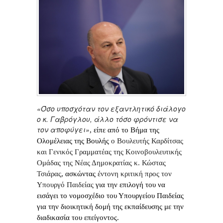
«
Όσο υποσχόταν τον εξαντλητικό διάλογο
ο κ. Γαβρόγλου, άλλο τόσο φρόντισε να
τον αποφύγει»
, είπε από το Βήμα της
Ολομέλειας της Βουλής
ο Βουλευτής Καρδίτσας
και Γενικός Γραμματέας της Κοινοβουλευτικής
Ομάδας της Νέας Δημοκρατίας κ. Κώστας
Τσιάρας
, ασκώντας
έντονη κριτική προς τον
Υπουργό Παιδείας
για την επιλογή του να
εισάγει το νομοσχέδιο του Υπουργείου Παιδείας
για την διοικητική δομή της εκπαίδευσης με την
διαδικασία του επείγοντος.