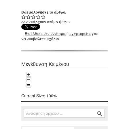
Βαθμολογήστε το άρθρο:
Δεν υπάρχουν ακόμα ψήφοι
Εισέλθετε στο σύστημα
ή
εγγραφείτε
για
να υποβάλετε σχόλια
Μεγέθυνση Κειμένου
Current Size:
100%
Αναζήτηση
Φόρμα αναζήτησης