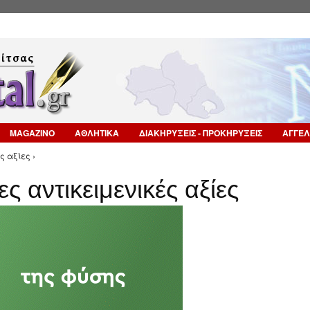
Επιστροφή στην Πλοήγηση
MAGAZINO
ΑΘΛΗΤΙΚΑ
ΔΙΑΚΗΡΥΞΕΙΣ - ΠΡΟΚΗΡΥΞΕΙΣ
ΑΓΓΕΛ
ς αξίες ›
ς αντικειμενικές αξίες