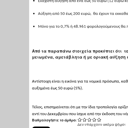
Ελάχιστη αύξηση από ένα έως 50 ευρώ (12 ευρώ κα
Αύξηση από 50 έως 200 ευρώ, θα έχουν τα εκκαθ
Mόνο για το 0,7% ή 48.961 φορολογούμενους θα 
Από τα παραπάνω στοιχεία προκύπτει ότι τ
μειωμένα, αμετάβλητα ή με οριακή αύξηση σ
Αντίστοιχη είναι η εικόνα για τα νομικά πρόσωπα, κ
αυξημένα έως 50 ευρώ (5%).
Τέλος, επισημαίνεται ότι με την ίδια τροπολογία ορίζ
αντί του Δεκεμβρίου που ίσχυε από την έκδοση του νό
Βαθμολογήστε το άρθρο:
Δεν υπάρχουν ακόμα ψήφοι