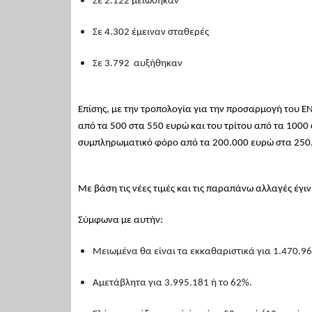
Σε 2.122 μειώθηκαν
Σε 4.302 έμειναν σταθερές
Σε 3.792 αυξήθηκαν
Επίσης, με την τροπολογία για την προσαρμογή του Ε
από τα 500 στα 550 ευρώ και του τρίτου από τα 1000
συμπληρωματικό φόρο από τα 200.000 ευρώ στα 250
Με βάση τις νέες τιμές και τις παραπάνω αλλαγές έγι
Σύμφωνα με αυτήν:
Μειωμένα θα είναι τα εκκαθαριστικά για 1.470.9
Αμετάβλητα για 3.995.181 ή το 62%.