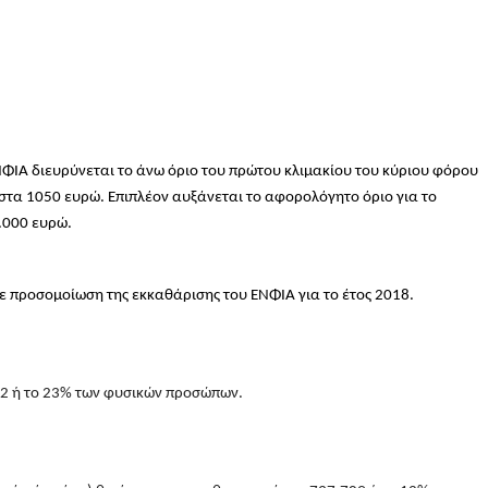
ΝΦΙΑ διευρύνεται το άνω όριο του πρώτου κλιμακίου του κύριου φόρου
 στα 1050 ευρώ. Επιπλέον αυξάνεται το αφορολόγητο όριο για το
.000 ευρώ.
νε προσομοίωση της εκκαθάρισης του ΕΝΦΙΑ για το έτος 2018.
62 ή το 23% των φυσικών προσώπων.