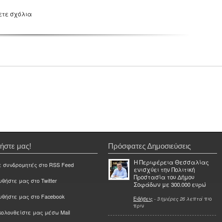
ετε σχόλια
ήστε μας!
Πρόσφατες Δημοσιεύσεις
Η Περιφέρεια Θεσσαλίας
ε συνδρομητές στο RSS Feed
ενισχύει την Πολιτική
Προστασία του Δήμου
θήστε μας στο Twitter
Σοφάδων με 300.000 ευρώ
υθήστε μας στο Facebook
Ειδήσεις
-
3 ημέρες 26 λεπτά
πιο
πριν
ολουθείστε μας μέσω Mail