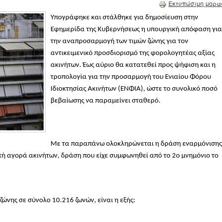
Εκτυπώσιμη μορφ
Υπογράφηκε και στάλθηκε για δημοσίευση στην
Εφημερίδα της Κυβερνήσεως η υπουργική απόφαση για
την αναπροσαρμογή των τιμών ζώνης για τον
αντικειμενικό προσδιορισμό της φορολογητέας αξίας
ακινήτων. Έως αύριο θα κατατεθεί προς ψήφιση και η
τροπολογία για την προσαρμογή του Ενιαίου Φόρου
Ιδιοκτησίας Ακινήτων (ΕΝΦΙΑ), ώστε το συνολικό ποσό
βεβαίωσης να παραμείνει σταθερό.
Με τα παραπάνω ολοκληρώνεται η δράση εναρμόνισης
νική αγορά ακινήτων, δράση που είχε συμφωνηθεί από το 2ο μνημόνιο το
ώνης σε σύνολο 10.216 ζωνών, είναι η εξής: