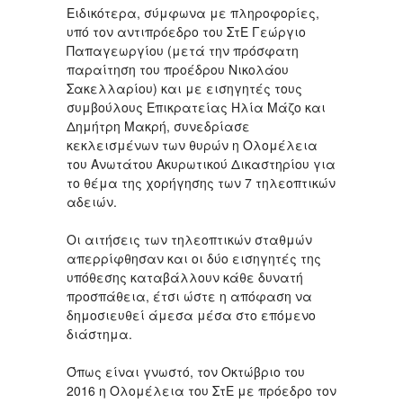
Ειδικότερα, σύμφωνα με πληροφορίες,
υπό τον αντιπρόεδρο του ΣτΕ Γεώργιο
Παπαγεωργίου (μετά την πρόσφατη
παραίτηση του προέδρου Νικολάου
Σακελλαρίου) και με εισηγητές τους
συμβούλους Επικρατείας Ηλία Μάζο και
Δημήτρη Μακρή, συνεδρίασε
κεκλεισμένων των θυρών η Ολομέλεια
του Ανωτάτου Ακυρωτικού Δικαστηρίου για
το θέμα της χορήγησης των 7 τηλεοπτικών
αδειών.
Οι αιτήσεις των τηλεοπτικών σταθμών
απερρίφθησαν και οι δύο εισηγητές της
υπόθεσης καταβάλλουν κάθε δυνατή
προσπάθεια, έτσι ώστε η απόφαση να
δημοσιευθεί άμεσα μέσα στο επόμενο
διάστημα.
Όπως είναι γνωστό, τον Οκτώβριο του
2016 η Ολομέλεια του ΣτΕ με πρόεδρο τον