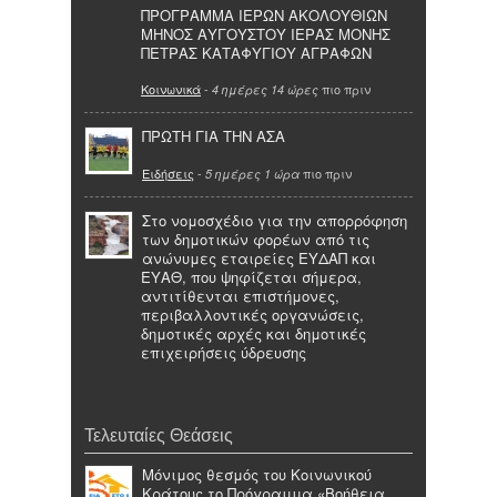
ΠΡΟΓΡΑΜΜΑ ΙΕΡΩΝ ΑΚΟΛΟΥΘΙΩΝ
ΜΗΝΟΣ ΑΥΓΟΥΣΤΟΥ ΙΕΡΑΣ ΜΟΝΗΣ
ΠΕΤΡΑΣ ΚΑΤΑΦΥΓΙΟΥ ΑΓΡΑΦΩΝ
Κοινωνικά
-
πιο πριν
4 ημέρες 14 ώρες
ΠΡΩΤΗ ΓΙΑ ΤΗΝ ΑΣΑ
Ειδήσεις
-
πιο πριν
5 ημέρες 1 ώρα
Στο νομοσχέδιο για την απορρόφηση
των δημοτικών φορέων από τις
ανώνυμες εταιρείες ΕΥΔΑΠ και
ΕΥΑΘ, που ψηφίζεται σήμερα,
αντιτίθενται επιστήμονες,
περιβαλλοντικές οργανώσεις,
δημοτικές αρχές και δημοτικές
επιχειρήσεις ύδρευσης
Τελευταίες Θεάσεις
Μόνιμος θεσμός του Κοινωνικού
Κράτους το Πρόγραμμα «Βοήθεια