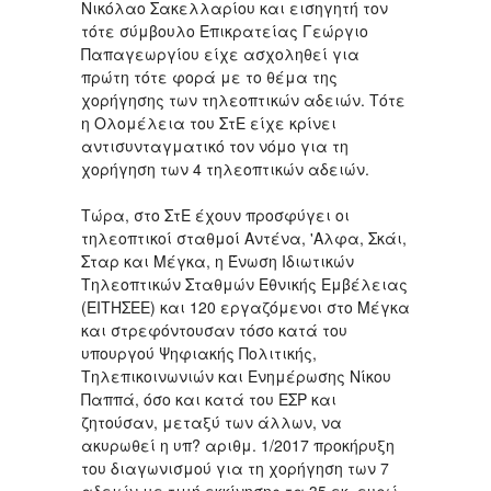
Νικόλαο Σακελλαρίου και εισηγητή τον
τότε σύμβουλο Επικρατείας Γεώργιο
Παπαγεωργίου είχε ασχοληθεί για
πρώτη τότε φορά με το θέμα της
χορήγησης των τηλεοπτικών αδειών. Τότε
η Ολομέλεια του ΣτΕ είχε κρίνει
αντισυνταγματικό τον νόμο για τη
χορήγηση των 4 τηλεοπτικών αδειών.
Τώρα, στο ΣτΕ έχουν προσφύγει οι
τηλεοπτικοί σταθμοί Αντένα, 'Αλφα, Σκάι,
Σταρ και Μέγκα, η Ένωση Ιδιωτικών
Τηλεοπτικών Σταθμών Εθνικής Εμβέλειας
(ΕΙΤΗΣΕΕ) και 120 εργαζόμενοι στο Μέγκα
και στρεφόντουσαν τόσο κατά του
υπουργού Ψηφιακής Πολιτικής,
Τηλεπικοινωνιών και Ενημέρωσης Νίκου
Παππά, όσο και κατά του ΕΣΡ και
ζητούσαν, μεταξύ των άλλων, να
ακυρωθεί η υπ? αριθμ. 1/2017 προκήρυξη
του διαγωνισμού για τη χορήγηση των 7