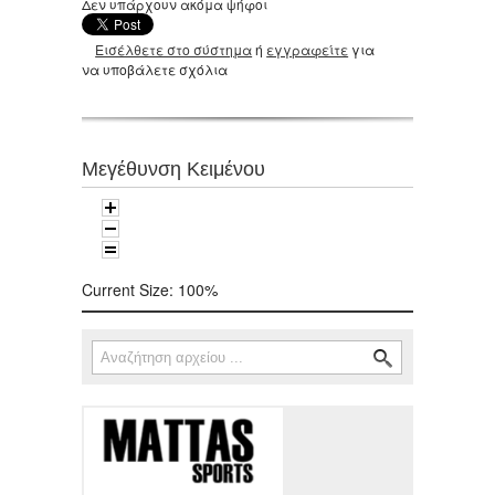
Δεν υπάρχουν ακόμα ψήφοι
Εισέλθετε στο σύστημα
ή
εγγραφείτε
για
να υποβάλετε σχόλια
Μεγέθυνση Κειμένου
Current Size:
100%
Αναζήτηση
Φόρμα αναζήτησης