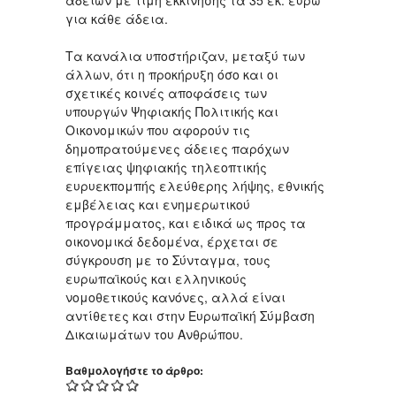
αδειών με τιμή εκκίνησης τα 35 εκ. ευρώ
για κάθε άδεια.
Τα κανάλια υποστήριζαν, μεταξύ των
άλλων, ότι η προκήρυξη όσο και οι
σχετικές κοινές αποφάσεις των
υπουργών Ψηφιακής Πολιτικής και
Οικονομικών που αφορούν τις
δημοπρατούμενες άδειες παρόχων
επίγειας ψηφιακής τηλεοπτικής
ευρυεκπομπής ελεύθερης λήψης, εθνικής
εμβέλειας και ενημερωτικού
προγράμματος, και ειδικά ως προς τα
οικονομικά δεδομένα, έρχεται σε
σύγκρουση με το Σύνταγμα, τους
ευρωπαϊκούς και ελληνικούς
νομοθετικούς κανόνες, αλλά είναι
αντίθετες και στην Ευρωπαϊκή Σύμβαση
Δικαιωμάτων του Ανθρώπου.
Βαθμολογήστε το άρθρο: