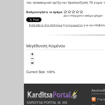
του νοικοκυριού ορίζεται προσαύξηση 70 ευρώ 
Βαθμολογήστε το άρθρο:
Δεν υπάρχουν ακόμα ψήφοι
Εισέλθετε στο σύστημα
ή
εγγραφείτε
για να υποβάλ
Μεγέθυνση Κειμένου
Current Size:
100%
Ακολουθ
Γίνετ
KARDITSA PORTAL Μ. ΙΚΕ