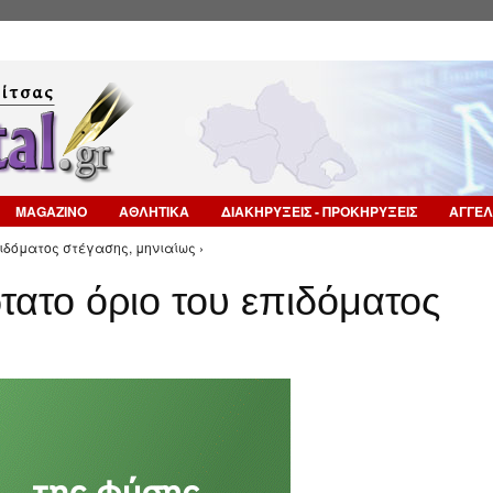
Επιστροφή στην Πλοήγηση
MAGAZINO
ΑΘΛΗΤΙΚΑ
ΔΙΑΚΗΡΥΞΕΙΣ - ΠΡΟΚΗΡΥΞΕΙΣ
ΑΓΓΕΛ
πιδόματος στέγασης, μηνιαίως ›
τατο όριο του επιδόματος