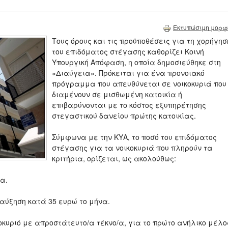
Εκτυπώσιμη μορφ
Τους όρους και τις προϋποθέσεις για τη χορήγησ
του επιδόματος στέγασης καθορίζει Κοινή
Υπουργική Απόφαση, η οποία δημοσιεύθηκε στη
«Διαύγεια». Πρόκειται για ένα προνοιακό
πρόγραμμα που απευθύνεται σε νοικοκυριά που
διαμένουν σε μισθωμένη κατοικία ή
επιβαρύνονται με το κόστος εξυπηρέτησης
στεγαστικού δανείου πρώτης κατοικίας.
Σύμφωνα με την ΚΥΑ, το ποσό του επιδόματος
στέγασης για τα νοικοκυριά που πληρούν τα
κριτήρια, ορίζεται, ως ακολούθως:
να.
σαύξηση κατά 35 ευρώ το μήνα.
κοκυριό με απροστάτευτο/α τέκνο/α, για το πρώτο ανήλικο μέλο