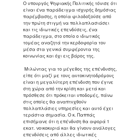
Ο υπουργός Ψηφιακής Πολιτικής τόνισε ότι
είναι ένα παράδειγμα ισχυρής δημόσιας
παρέμβασης, η οποία φιλοδοξούσε από
την πρώτη στιγμή να πολλαπλασιάσει
και τις ιδιωτικές επενδύσεις, ένα
παράδειγμα, στο οποίο ο ιδιωτικός
τομέας αναζητά την κερδοφορία του
μέσα στα γενικά συμφέροντα της
κοινωνίας και όχι εις βάρος της.
Μιλώντας για το μέγεθος της επένδυσης,
είπε ότι μαζί με τους αυτοκινητοδρόμους
είναι η μεγαλύτερη επένδυση που έγινε
στη χώρα από την κρίση και μετά και
πρόσθεσε ότι πρόκειται υποδομές, πάνω
στις οποίες θα αναπτυχθούν
πολλαπλάσιες υπηρεσίες και αυτό έχει
τεράστια σημασία. Ο κ. Παππάς
επισήμανε ότι η επένδυση θα αφορά 1
εκατ. νοικοκυριά και θα γίνουν ανάλογες
επενδύσεις από άλλες ιδιωτικές