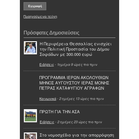
Προηγούμενα τεύχη
Πρόσφατες Δημοσιεύσεις
Η Περιφέρεια Θεσσαλίας ενισχύει
την Πολιτική Προστασία του Δήμου
Σοφάδων με 300.000 ευρώ
Ειδήσεις
-
πιο πριν
1ημέρα 9 ώρες
ΠΡΟΓΡΑΜΜΑ ΙΕΡΩΝ ΑΚΟΛΟΥΘΙΩΝ
ΜΗΝΟΣ ΑΥΓΟΥΣΤΟΥ ΙΕΡΑΣ ΜΟΝΗΣ
ΠΕΤΡΑΣ ΚΑΤΑΦΥΓΙΟΥ ΑΓΡΑΦΩΝ
Κοινωνικά
-
πιο πριν
2 ημέρες 13 ώρες
ΠΡΩΤΗ ΓΙΑ ΤΗΝ ΑΣΑ
Ειδήσεις
-
πιο πριν
2 ημέρες 23 ώρες
Στο νομοσχέδιο για την απορρόφηση