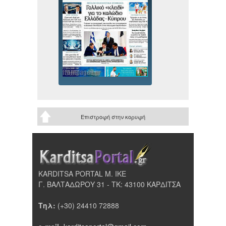
Επιστροφή στην κορυφή
KARDITSA PORTAL Μ. ΙΚΕ
Γ. ΒΑΛΤΑΔΩΡΟΥ 31 - ΤΚ: 43100 ΚΑΡΔΙΤΣΑ
Τηλ:
(+30) 24410 72888