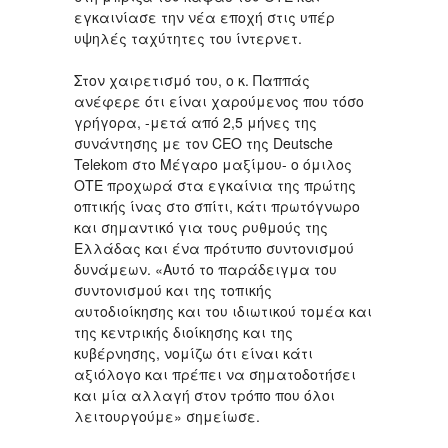
εγκαινίασε την νέα εποχή στις υπέρ
υψηλές ταχύτητες του ίντερνετ.
Στον χαιρετισμό του, ο κ. Παππάς
ανέφερε ότι είναι χαρούμενος που τόσο
γρήγορα, -μετά από 2,5 μήνες της
συνάντησης με τον CEO της Deutsche
Telekom στο Μέγαρο μαξίμου- ο όμιλος
ΟΤΕ προχωρά στα εγκαίνια της πρώτης
οπτικής ίνας στο σπίτι, κάτι πρωτόγνωρο
και σημαντικό για τους ρυθμούς της
Ελλάδας και ένα πρότυπο συντονισμού
δυνάμεων. «Αυτό το παράδειγμα του
συντονισμού και της τοπικής
αυτοδιοίκησης και του ιδιωτικού τομέα και
της κεντρικής διοίκησης και της
κυβέρνησης, νομίζω ότι είναι κάτι
αξιόλογο και πρέπει να σηματοδοτήσει
και μία αλλαγή στον τρόπο που όλοι
λειτουργούμε» σημείωσε.