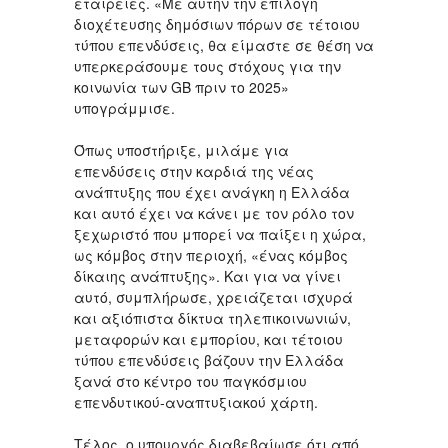
εταιρείες. «Με αυτήν την επιλογή
διοχέτευσης δημόσιων πόρων σε τέτοιου
τύπου επενδύσεις, θα είμαστε σε θέση να
υπερκεράσουμε τους στόχους για την
κοινωνία των GB πριν το 2025»
υπογράμμισε.
Όπως υποστήριξε, μιλάμε για
επενδύσεις στην καρδιά της νέας
ανάπτυξης που έχει ανάγκη η Ελλάδα
και αυτό έχει να κάνει με τον ρόλο τον
ξεχωριστό που μπορεί να παίξει η χώρα,
ως κόμβος στην περιοχή, «ένας κόμβος
δίκαιης ανάπτυξης». Και για να γίνει
αυτό, συμπλήρωσε, χρειάζεται ισχυρά
και αξιόπιστα δίκτυα τηλεπικοινωνιών,
μεταφορών και εμπορίου, και τέτοιου
τύπου επενδύσεις βάζουν την Ελλάδα
ξανά στο κέντρο του παγκόσμιου
επενδυτικού-αναπτυξιακού χάρτη.
Τέλος, ο υπουργός διαβεβαίωσε ότι από