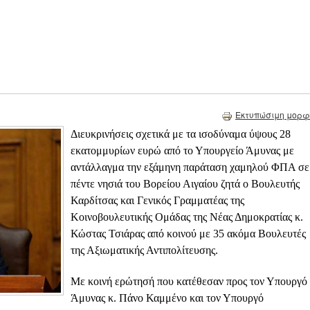
Εκτυπώσιμη μορφ
Διευκρινήσεις σχετικά με τα ισοδύναμα ύψους 28
εκατομμυρίων ευρώ από το Υπουργείο Άμυνας με
αντάλλαγμα την εξάμηνη παράταση χαμηλού ΦΠΑ σε
πέντε νησιά του Βορείου Αιγαίου ζητά ο Βουλευτής
Καρδίτσας και Γενικός Γραμματέας της
Κοινοβουλευτικής Ομάδας της Νέας Δημοκρατίας κ.
Κώστας Τσιάρας από κοινού με 35 ακόμα Βουλευτές
της Αξιωματικής Αντιπολίτευσης.
Με κοινή ερώτησή που κατέθεσαν προς τον Υπουργό
Άμυνας κ. Πάνο Καμμένο και τον Υπουργό