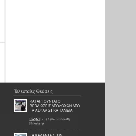
Τελευταίες Θεάσεις
ΚΑΤΑΡΓΟΥΝΤΑΙ ΟΙ
ΒΕΒΑΙΩΣΕΙΣ ΑΠΟΔΟΧΩΝ ΑΠΟ
ΤΑ ΑΣΦΑΛΙΣΤΙΚΑ ΤΑΜΕΙΑ
Ειδήσεις
- τελευταία θέαση
[timestamp]
ΤΑ ΚΑΛΑΝΤΑ ΣΤΟΝ