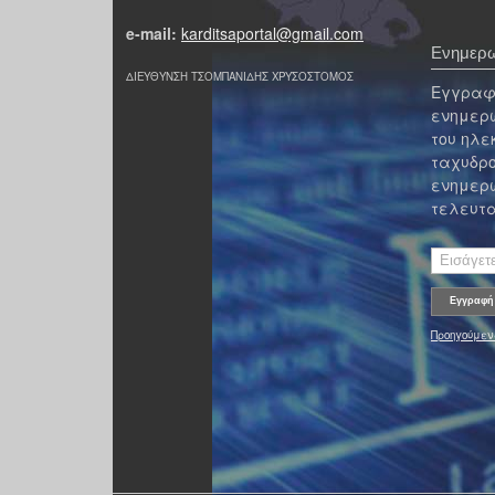
e-mail:
karditsaportal@gmail.com
Ενημερω
ΔΙΕΥΘΥΝΣΗ ΤΣΟΜΠΑΝΙΔΗΣ ΧΡΥΣΟΣΤΟΜΟΣ
Εγγραφε
ενημερω
του ηλε
ταχυδρο
ενημερω
τελευτα
Προηγούμεν