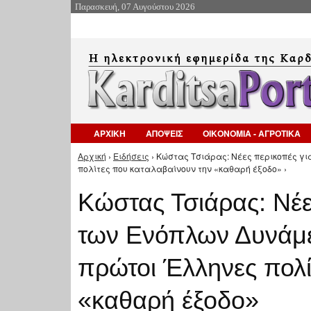
Παρασκευή, 07 Αυγούστου 2026
ΑΡΧΙΚΗ
ΑΠΟΨΕΙΣ
ΟΙΚΟΝΟΜΙΑ - ΑΓΡΟΤΙΚΑ
Αρχική
›
Ειδήσεις
› Κώστας Τσιάρας: Νέες περικοπές γι
Είστε εδώ
πολίτες που καταλαβαίνουν την «καθαρή έξοδο» ›
Κώστας Τσιάρας: Νέε
των Ενόπλων Δυνάμεω
πρώτοι Έλληνες πολί
«καθαρή έξοδο»