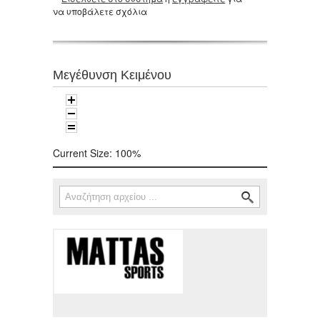
να υποβάλετε σχόλια
Μεγέθυνση Κειμένου
Current Size:
100%
Αναζήτηση
Φόρμα αναζήτησης