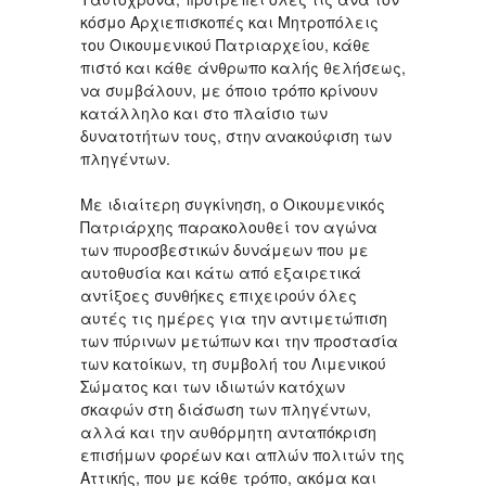
κόσμο Αρχιεπισκοπές και Μητροπόλεις
του Οικουμενικού Πατριαρχείου, κάθε
πιστό και κάθε άνθρωπο καλής θελήσεως,
να συμβάλουν, με όποιο τρόπο κρίνουν
κατάλληλο και στο πλαίσιο των
δυνατοτήτων τους, στην ανακούφιση των
πληγέντων.
Με ιδιαίτερη συγκίνηση, ο Οικουμενικός
Πατριάρχης παρακολουθεί τον αγώνα
των πυροσβεστικών δυνάμεων που με
αυτοθυσία και κάτω από εξαιρετικά
αντίξοες συνθήκες επιχειρούν όλες
αυτές τις ημέρες για την αντιμετώπιση
των πύρινων μετώπων και την προστασία
των κατοίκων, τη συμβολή του Λιμενικού
Σώματος και των ιδιωτών κατόχων
σκαφών στη διάσωση των πληγέντων,
αλλά και την αυθόρμητη ανταπόκριση
επισήμων φορέων και απλών πολιτών της
Αττικής, που με κάθε τρόπο, ακόμα και