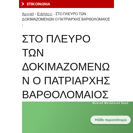
ΕΠΙΚΟΙΝΩΝΙΑ
Αρχική
›
Ειδήσεις
› ΣΤΟ ΠΛΕΥΡΟ ΤΩΝ
Είστε εδώ
ΔΟΚΙΜΑΖΟΜΕΝΩΝ Ο ΠΑΤΡΙΑΡΧΗΣ ΒΑΡΘΟΛΟΜΑΙΟΣ
›
ΣΤΟ ΠΛΕΥΡΟ
ΤΩΝ
ΔΟΚΙΜΑΖΟΜΕΝΩ
Ν Ο ΠΑΤΡΙΑΡΧΗΣ
ΒΑΡΘΟΛΟΜΑΙΟΣ