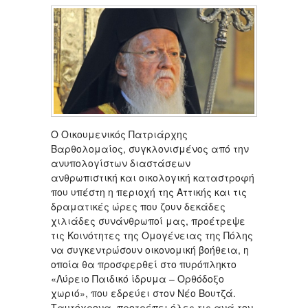
O Οικουμενικός Πατριάρχης
Βαρθολομαίος, συγκλονισμένος από την
ανυπολογίστων διαστάσεων
ανθρωπιστική και οικολογική καταστροφή
που υπέστη η περιοχή της Αττικής και τις
δραματικές ώρες που ζουν δεκάδες
χιλιάδες συνάνθρωποί μας, προέτρεψε
τις Κοινότητες της Ομογένειας της Πόλης
να συγκεντρώσουν οικονομική βοήθεια, η
οποία θα προσφερθεί στο πυρόπληκτο
«Λύρειο Παιδικό ίδρυμα – Ορθόδοξο
χωριό», που εδρεύει στον Νέο Βουτζά.
Ταυτόχρονα, προτρέπει όλες τις ανά τον