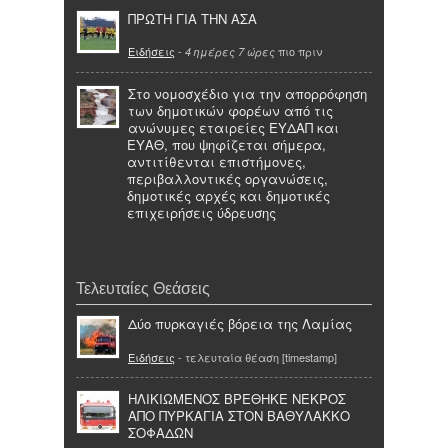
ΠΡΩΤΗ ΓΙΑ ΤΗΝ ΑΣΑ
Ειδήσεις
-
πιο πριν
4 ημέρες 7 ώρες
Στο νομοσχέδιο για την απορρόφηση
των δημοτικών φορέων από τις
ανώνυμες εταιρείες ΕΥΔΑΠ και
ΕΥΑΘ, που ψηφίζεται σήμερα,
αντιτίθενται επιστήμονες,
περιβαλλοντικές οργανώσεις,
δημοτικές αρχές και δημοτικές
επιχειρήσεις ύδρευσης
Τελευταίες Θεάσεις
Δύο πυρκαγιές βόρεια της Λαμίας
Ειδήσεις
- τελευταία θέαση [timestamp]
ΗΛΙΚΙΩΜΕΝΟΣ ΒΡΕΘΗΚΕ ΝΕΚΡΟΣ
ΑΠΟ ΠΥΡΚΑΓΙΑ ΣΤΟΝ ΒΑΘΥΛΑΚΚΟ
ΣΟΦΑΔΩΝ