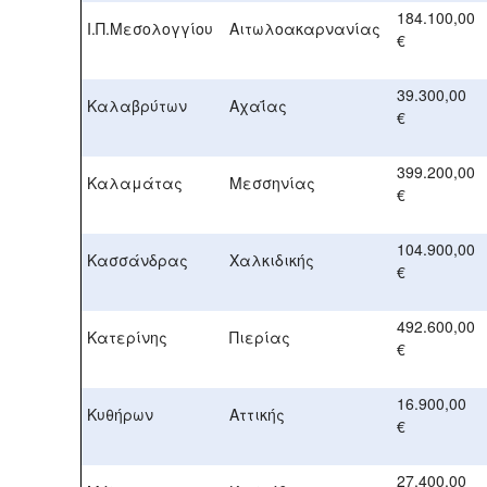
184.100,00
Ι.Π.Μεσολογγίου
Αιτωλοακαρνανίας
€
39.300,00
Καλαβρύτων
Αχαΐας
€
399.200,00
Καλαμάτας
Μεσσηνίας
€
104.900,00
Κασσάνδρας
Χαλκιδικής
€
492.600,00
Κατερίνης
Πιερίας
€
16.900,00
Κυθήρων
Αττικής
€
27.400,00