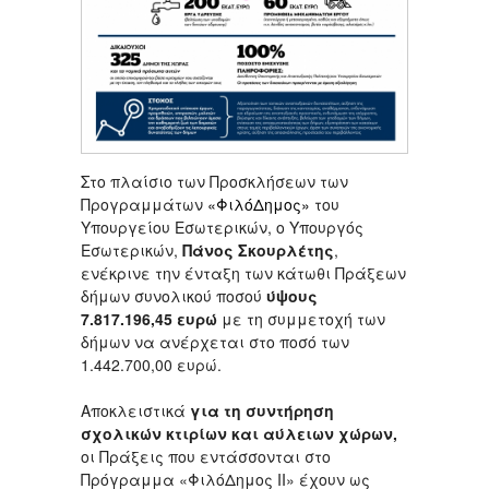
Στο πλαίσιο των Προσκλήσεων των
Προγραμμάτων
«ΦιλόΔημος»
του
Υπουργείου Εσωτερικών, ο Υπουργός
Εσωτερικών,
Πάνος
Σκουρλέτης
,
ενέκρινε την ένταξη των κάτωθι Πράξεων
δήμων συνολικού ποσού
ύψους
7.817.196,45 ευρώ
με τη συμμετοχή των
δήμων να ανέρχεται στο ποσό των
1.442.700,00 ευρώ.
Αποκλειστικά
για
τη συντήρηση
σχολικών κτιρίων και αύλειων χώρων,
οι Πράξεις που εντάσσονται στο
Πρόγραμμα «ΦιλόΔημος ΙΙ» έχουν ως