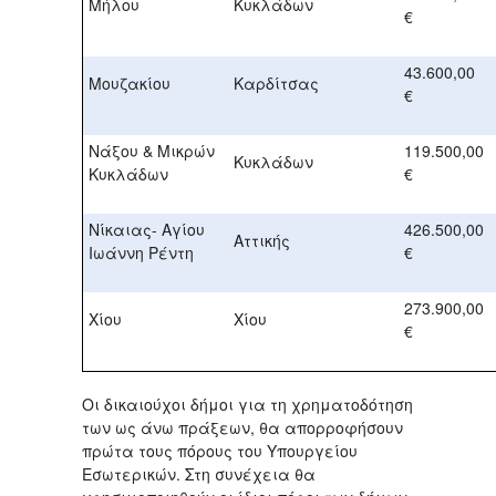
Μήλου
Κυκλάδων
€
43.600,00
Μουζακίου
Καρδίτσας
€
Νάξου & Μικρών
119.500,00
Κυκλάδων
Κυκλάδων
€
Νίκαιας- Αγίου
426.500,00
Αττικής
Ιωάννη Ρέντη
€
273.900,00
Χίου
Χίου
€
Οι δικαιούχοι δήμοι για τη χρηματοδότηση
των ως άνω πράξεων, θα απορροφήσουν
πρώτα τους πόρους του Υπουργείου
Εσωτερικών. Στη συνέχεια θα