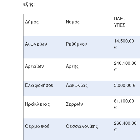
εξής:
ΠΔΕ -
Δήμος
Νομός
ΥΠΕΣ
14.500,00
Ανωγείων
Ρεθύμνου
€
240.100,00
Αρταίων
Άρτης
€
Ελαφονήσου
Λακωνίας
5.000,00 €
81.100,00
Ηράκλειας
Σερρών
€
266.400,00
Θερμαϊκού
Θεσσαλονίκης
€