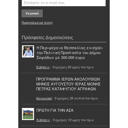
Προηγούμενα τεύχη
Πρόσφατες Δημοσιεύσεις
Η Περιφέρεια Θεσσαλίας ενισχύει
την Πολιτική Προστασία του Δήμου
Σοφάδων με 300.000 ευρώ
Ειδήσεις
-
πιο πριν
3 ημέρες 20 ώρες
ΠΡΟΓΡΑΜΜΑ ΙΕΡΩΝ ΑΚΟΛΟΥΘΙΩΝ
ΜΗΝΟΣ ΑΥΓΟΥΣΤΟΥ ΙΕΡΑΣ ΜΟΝΗΣ
ΠΕΤΡΑΣ ΚΑΤΑΦΥΓΙΟΥ ΑΓΡΑΦΩΝ
Κοινωνικά
-
πιο πριν
5 ημέρες 35 λεπτά
ΠΡΩΤΗ ΓΙΑ ΤΗΝ ΑΣΑ
Ειδήσεις
-
πιο πριν
5 ημέρες 10 ώρες