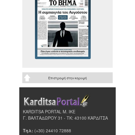
Επιστροφή στην κορυφή
KARDITSA PORTAL Μ. ΙΚΕ
Γ. ΒΑΛΤΑΔΩΡΟΥ 31 - ΤΚ: 43100 ΚΑΡΔΙΤΣΑ
Τηλ:
(+30) 24410 72888