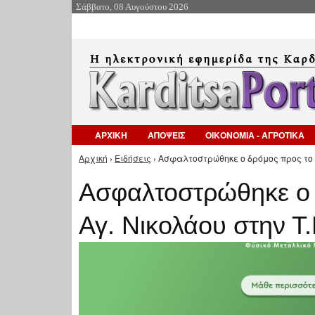
Σάββατο, 08 Αυγούστου 2026
ΑΡΧΙΚΗ
ΑΠΟΨΕΙΣ
ΟΙΚΟΝΟΜΙΑ - ΑΓΡΟΤΙΚΑ
Αρχική
›
Ειδήσεις
› Ασφαλτοστρώθηκε ο δρόμος προς το ξ
Είστε εδώ
Ασφαλτοστρώθηκε ο 
Αγ. Νικολάου στην Τ