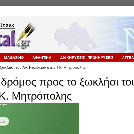
Επιστροφή στην Πλοήγηση
MAGAZINO
ΑΘΛΗΤΙΚΑ
ΔΙΑΚΗΡΥΞΕΙΣ - ΠΡΟΚΗΡΥΞΕΙΣ
ΑΓΓΕΛ
ωκλήσι του Αγ. Νικολάου στην Τ.Κ. Μητρόπολης ›
δρόμος προς το ξωκλήσι το
.Κ. Μητρόπολης