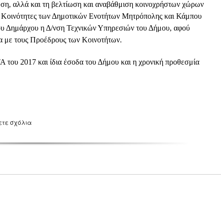
ωση, αλλά και τη βελτίωση και αναβάθμιση κοινοχρήστων χώρων
ς Κοινότητες των Δημοτικών Ενοτήτων Μητρόπολης και Κάμπου
ου Δημάρχου η Δ/νση Τεχνικών Υπηρεσιών του Δήμου, αφού
ία με τους Προέδρους των Κοινοτήτων.
 του 2017 και ίδια έσοδα του Δήμου και η χρονική προθεσμία
ετε σχόλια