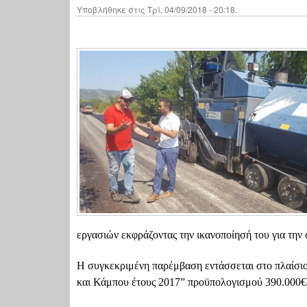
Υποβλήθηκε στις Τρί, 04/09/2018 - 20:18.
εργασιών εκφράζοντας την ικανοποίησή του για την
Η συγκεκριμένη παρέμβαση εντάσσεται στο πλαίσι
και Κάμπου έτους 2017” προϋπολογισμού 390.000€