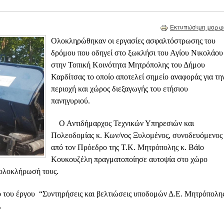
Εκτυπώσιμη μορφ
Ολοκληρώθηκαν οι εργασίες ασφαλτόστρωσης του
δρόμου που οδηγεί στο ξωκλήσι του Αγίου Νικολάου
στην Τοπική Κοινότητα Μητρόπολης του Δήμου
Καρδίτσας το οποίο αποτελεί σημείο αναφοράς για τη
περιοχή και χώρος διεξαγωγής του ετήσιου
πανηγυριού.
Ο Αντιδήμαρχος Τεχνικών Υπηρεσιών και
Πολεοδομίας κ. Κων/νος Ξυλομένος, συνοδευόμενος
από τον Πρόεδρο της Τ.Κ. Μητρόπολης κ. Βάϊο
Κουκουζέλη πραγματοποίησε αυτοψία στο χώρο
 ολοκλήρωσή τους.
ο του έργου “Συντηρήσεις και βελτιώσεις υποδομών Δ.Ε. Μητρόπολη
.